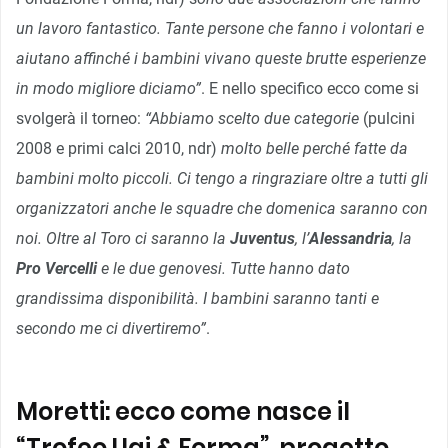
un lavoro fantastico. Tante persone che fanno i volontari e
aiutano affinché i bambini vivano queste brutte esperienze
in modo migliore diciamo”
. E nello specifico ecco come si
svolgerà il torneo:
“Abbiamo scelto due categorie
(pulcini
2008 e primi calci 2010, ndr)
molto belle perché fatte da
bambini molto piccoli. Ci tengo a ringraziare oltre a tutti gli
organizzatori anche le squadre che domenica saranno con
noi. Oltre al Toro ci saranno la
Juventus
, l’
Alessandria
, la
Pro Vercelli
e le due genovesi. Tutte hanno dato
grandissima disponibilità. I bambini saranno tanti e
secondo me ci divertiremo”
.
Moretti: ecco come nasce il
“Trofeo Ugi & Forma”, progetto