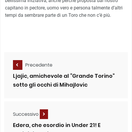
bellissima iniziativa, anche perché proposta dal nostro
capitano in pectore, uomo vero e persona talmente d’altri
tempi da sembrare parte di un Toro che non c’è più.
Precedente
Ljajic, amichevole al “Grande Torino”
sotto gli occhi di Mihajlovic
Successivo
Edera, che esordio in Under 21! E