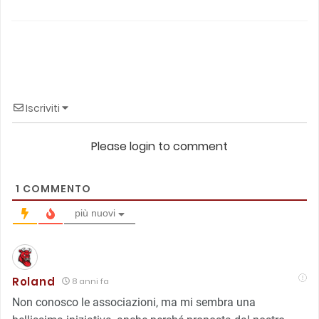
Iscriviti
Please login to comment
1
COMMENTO
più nuovi
Roland
8 anni fa
Non conosco le associazioni, ma mi sembra una