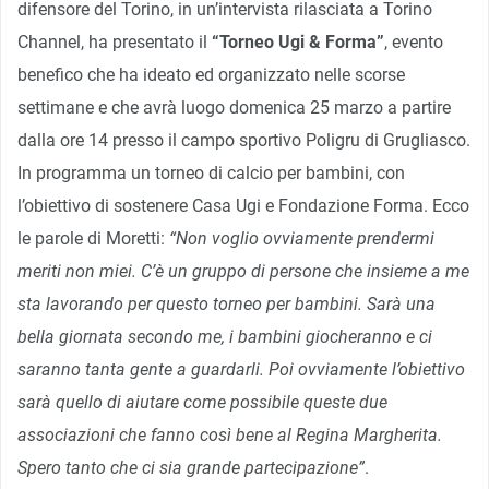
difensore del Torino, in un’intervista rilasciata a Torino
Channel, ha presentato il
“Torneo Ugi & Forma”
, evento
benefico che ha ideato ed organizzato nelle scorse
settimane e che avrà luogo domenica 25 marzo a partire
dalla ore 14 presso il campo sportivo Poligru di Grugliasco.
In programma un torneo di calcio per bambini, con
l’obiettivo di sostenere Casa Ugi e Fondazione Forma. Ecco
le parole di Moretti:
“Non voglio ovviamente prendermi
meriti non miei. C’è un gruppo di persone che insieme a me
sta lavorando per questo torneo per bambini. Sarà una
bella giornata secondo me, i bambini giocheranno e ci
saranno tanta gente a guardarli. Poi ovviamente l’obiettivo
sarà quello di aiutare come possibile queste due
associazioni che fanno così bene al Regina Margherita.
Spero tanto che ci sia grande partecipazione”
.