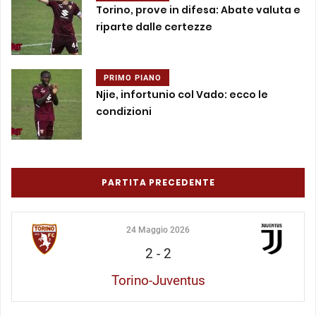
Torino, prove in difesa: Abate valuta e
riparte dalle certezze
PRIMO PIANO
Njie, infortunio col Vado: ecco le
condizioni
PARTITA PRECEDENTE
24 Maggio 2026
2
-
2
Torino-Juventus