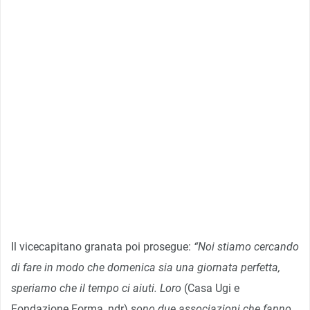
Il vicecapitano granata poi prosegue:
“Noi stiamo cercando
di fare in modo che domenica sia una giornata perfetta,
speriamo che il tempo ci aiuti. Loro
(Casa Ugi e
Fondazione Forma, ndr) s
ono due associazioni che fanno