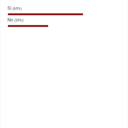
Sì
(65%)
No
(35%)