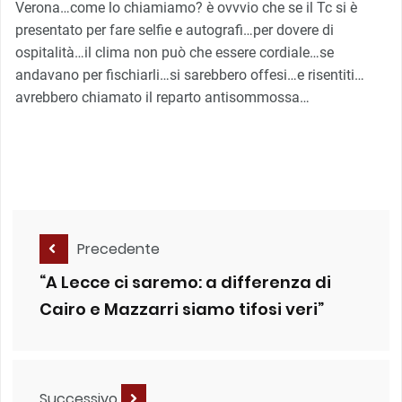
Verona…come lo chiamiamo? è ovvvio che se il Tc si è
presentato per fare selfie e autografi…per dovere di
ospitalità…il clima non può che essere cordiale…se
andavano per fischiarli…si sarebbero offesi…e risentiti…
avrebbero chiamato il reparto antisommossa…
Precedente
“A Lecce ci saremo: a differenza di
Cairo e Mazzarri siamo tifosi veri”
Successivo