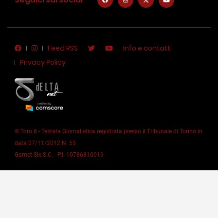
Feed RSS
Info e contatti
Privacy Policy
© Toro.it - Testata Giornalistica registrata presso il Tribunale di Torino in
data 07/11/2012 N. 55
Garnet Six S.C. - P.I. 10786810019