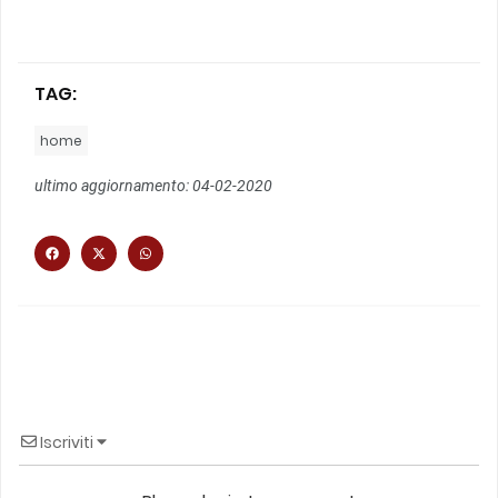
TAG:
home
ultimo aggiornamento: 04-02-2020
Iscriviti