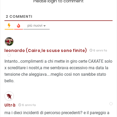
Please login to comment
2
COMMENTI
più nuovi
leonardo (Cairo,le scuse sono finite)
6 anni fa
Intanto…complimenti a chi mette in giro certe CAXATE solo
x screditare i nostri,a me sembrava eccessivo ma data la
tensione che aleggiava….meglio così non sarebbe stato
bello.
Ultrà
6 anni fa
ma i dieci incidenti di percorso precedenti? e il pareggio a