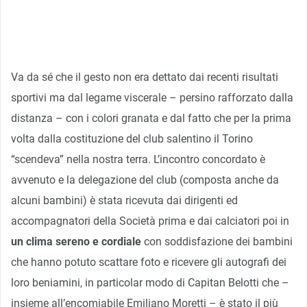
Va da sé che il gesto non era dettato dai recenti risultati
sportivi ma dal legame viscerale – persino rafforzato dalla
distanza – con i colori granata e dal fatto che per la prima
volta dalla costituzione del club salentino il Torino
“scendeva” nella nostra terra. L’incontro concordato è
avvenuto e la delegazione del club (composta anche da
alcuni bambini) è stata ricevuta dai dirigenti ed
accompagnatori della Società prima e dai calciatori poi in
un clima sereno e cordiale
con soddisfazione dei bambini
che hanno potuto scattare foto e ricevere gli autografi dei
loro beniamini, in particolar modo di Capitan Belotti che –
insieme all’encomiabile Emiliano Moretti – è stato il più