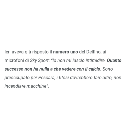
Ieri aveva già risposto il
numero uno
del Delfino, ai
microfoni di
Sky Sport
:
“Io non mi lascio intimidire.
Quanto
successo non ha nulla a che vedere con il calcio
. Sono
preoccupato per Pescara, i tifosi dovrebbero fare altro, non
incendiare macchine”
.