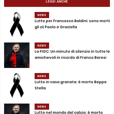
LEGGI ANCHE
NEWS
Lutto per Francesco Baldini: sono morti
gli zii Paolo e Graziella
NEWS
La FIGC: Un minuto di silenzio in tutte le
amichevoli in ricordo di Franco Baresi
NEWS
Lutto in casa granata: è morto Beppe
Stella
NEWS
Lutto nel mondo del calcio: è morto