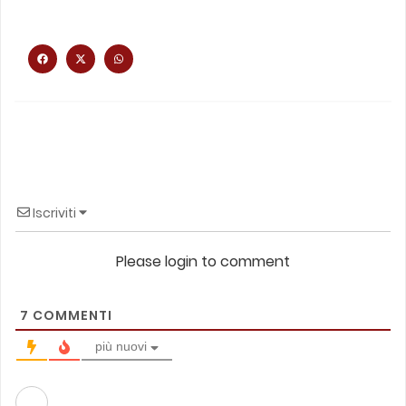
Iscriviti
Please login to comment
7
COMMENTI
più nuovi