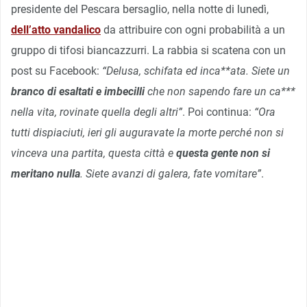
presidente del Pescara bersaglio, nella notte di lunedì,
dell’atto vandalico
da attribuire con ogni probabilità a un
gruppo di tifosi biancazzurri. La rabbia si scatena con un
post su Facebook:
“Delusa, schifata ed inca**ata. Siete un
branco di esaltati e imbecilli
che non sapendo fare un ca***
nella vita, rovinate quella degli altri”
. Poi continua:
“Ora
tutti dispiaciuti, ieri gli auguravate la morte perché non si
vinceva una partita, questa città e
questa gente non si
meritano nulla
. Siete avanzi di galera, fate vomitare”
.