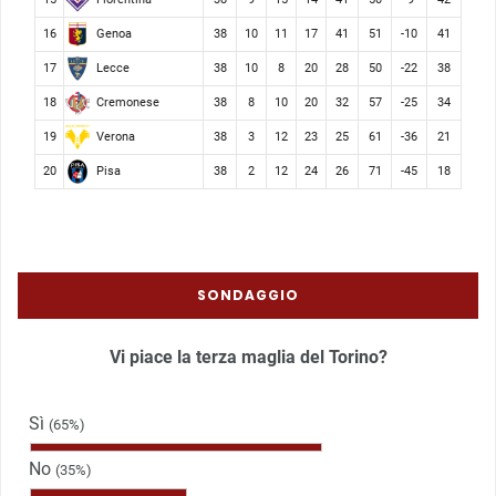
Genoa
16
38
10
11
17
41
51
-10
41
Lecce
17
38
10
8
20
28
50
-22
38
Cremonese
18
38
8
10
20
32
57
-25
34
Verona
19
38
3
12
23
25
61
-36
21
Pisa
20
38
2
12
24
26
71
-45
18
SONDAGGIO
Vi piace la terza maglia del Torino?
Sì
(65%)
No
(35%)