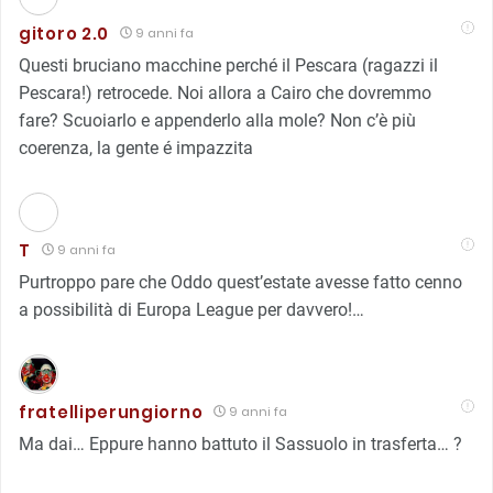
gitoro 2.0
9 anni fa
Questi bruciano macchine perché il Pescara (ragazzi il
Pescara!) retrocede. Noi allora a Cairo che dovremmo
fare? Scuoiarlo e appenderlo alla mole? Non c’è più
coerenza, la gente é impazzita
T
9 anni fa
Purtroppo pare che Oddo quest’estate avesse fatto cenno
a possibilità di Europa League per davvero!…
fratelliperungiorno
9 anni fa
Ma dai… Eppure hanno battuto il Sassuolo in trasferta… ?