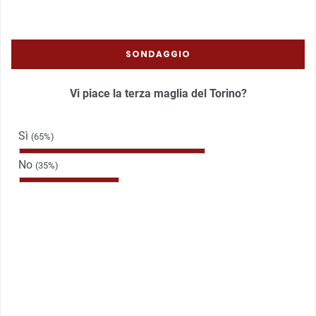
SONDAGGIO
Vi piace la terza maglia del Torino?
Sì
(65%)
No
(35%)