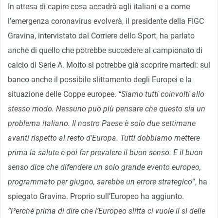
In attesa di capire cosa accadrà agli italiani e a come
l’emergenza coronavirus evolverà, il presidente della FIGC
Gravina, intervistato dal Corriere dello Sport, ha parlato
anche di quello che potrebbe succedere al campionato di
calcio di Serie A. Molto si potrebbe già scoprire martedì: sul
banco anche il possibile slittamento degli Europei e la
situazione delle Coppe europee.
“Siamo tutti coinvolti allo
stesso modo. Nessuno può più pensare che questo sia un
problema italiano. Il nostro Paese è solo due settimane
avanti rispetto al resto d’Europa. Tutti dobbiamo mettere
prima la salute e poi far prevalere il buon senso. E il buon
senso dice che difendere un solo grande evento europeo,
programmato per giugno, sarebbe un errore strategico
“, ha
spiegato Gravina. Proprio sull’Europeo ha aggiunto.
“Perché prima di dire che l’Europeo slitta ci vuole il sì delle