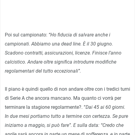
Poi sul campionato:
“Ho fiducia di salvare anche i
campionati. Abbiamo una dead line. È il 30 giugno.
Scadono contratti, assicurazioni, licenze. Finisce l’anno
calcistico. Andare oltre significa introdurre modifiche
regolamentari del tutto eccezionali”.
Il piano è quindi quello di non andare oltre con i tredici turni
di Serie A che ancora mancano. Ma quanto ci vorrà per
terminare la stagione regolarmente?. “
Dai 45 ai 60 giorni.
In due mesi portiamo tutto a termine con certezza. Se pure
iniziamo a maggio, si può fare”. E sulla data: “Credo che
aprile sarà ancora in parte un mese di sofferenza, e in parte