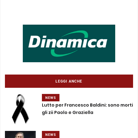
LEGGI ANCHE
NEWS
Lutto per Francesco Baldini: sono morti
gli zii Paolo e Graziella
NEWS