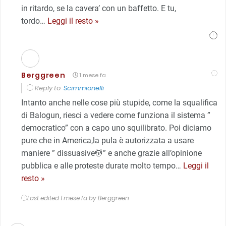
in ritardo, se la cavera’ con un baffetto. E tu,
tordo
…
Leggi il resto »
Berggreen
1 mese fa
Reply to
Scimmionelli
Intanto anche nelle cose più stupide, come la squalifica
di Balogun, riesci a vedere come funziona il sistema ”
democratico” con a capo uno squilibrato. Poi diciamo
pure che in America,la pula è autorizzata a usare
maniere ” dissuasive💆” e anche grazie all’opinione
pubblica e alle proteste durate molto tempo
…
Leggi il
resto »
Last edited 1 mese fa by Berggreen