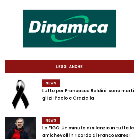
LEGGI ANCHE
NEWS
Lutto per Francesco Baldini: sono morti
gli zii Paolo e Graziella
NEWS
La FIGC: Un minuto di silenzio in tutte le
amichevoli in ricordo di Franco Baresi