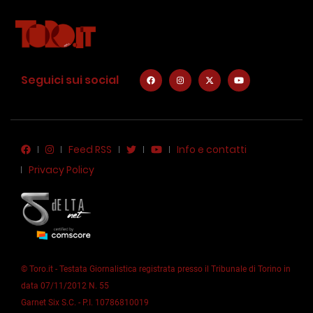
Seguici sui social
Feed RSS
Info e contatti
Privacy Policy
© Toro.it - Testata Giornalistica registrata presso il Tribunale di Torino in
data 07/11/2012 N. 55
Garnet Six S.C. - P.I. 10786810019