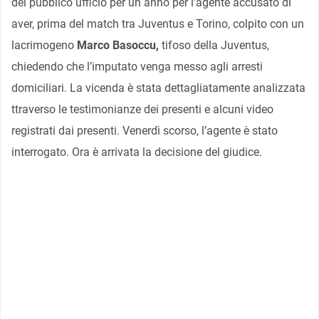
del pubblico ufficio per un anno per l’agente accusato di
aver, prima del match tra Juventus e Torino, colpito con un
lacrimogeno
Marco Basoccu,
tifoso della Juventus,
chiedendo che l’imputato venga messo agli arresti
domiciliari. La vicenda è stata dettagliatamente analizzata
ttraverso le testimonianze dei presenti e alcuni video
registrati dai presenti. Venerdì scorso, l’agente è stato
interrogato. Ora è arrivata la decisione del giudice.