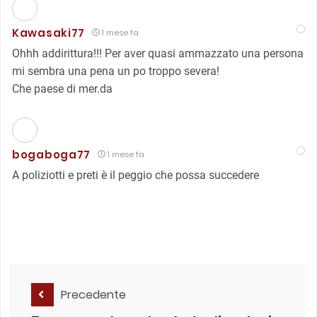
Kawasaki77
1 mese fa
Ohhh addirittura!!! Per aver quasi ammazzato una persona
mi sembra una pena un po troppo severa!
Che paese di mer.da
bogaboga77
1 mese fa
A poliziotti e preti è il peggio che possa succedere
Precedente