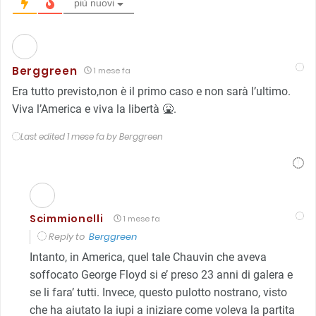
più nuovi
Berggreen
1 mese fa
Era tutto previsto,non è il primo caso e non sarà l’ultimo.
Viva l’America e viva la libertà 🤮.
Last edited 1 mese fa by Berggreen
Scimmionelli
1 mese fa
Reply to
Berggreen
Intanto, in America, quel tale Chauvin che aveva
soffocato George Floyd si e’ preso 23 anni di galera e
se li fara’ tutti. Invece, questo pulotto nostrano, visto
che ha aiutato la iupi a iniziare come voleva la partita