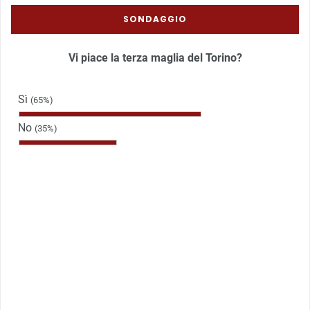
SONDAGGIO
Vi piace la terza maglia del Torino?
Sì
(65%)
No
(35%)