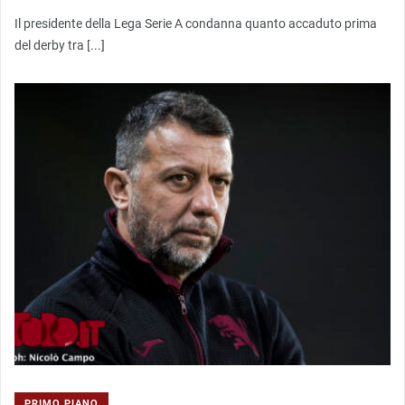
Il presidente della Lega Serie A condanna quanto accaduto prima
del derby tra [...]
PRIMO PIANO