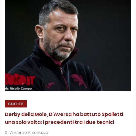
PARTITE
Derby della Mole, D’Aversa ha battuto Spalletti
una sola volta: i precedenti tra i due tecnici
Di
Vincenzo Antonazzo