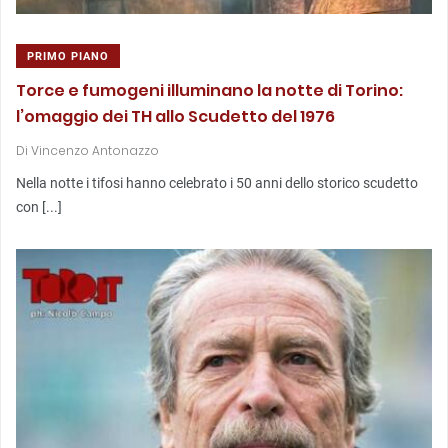
PRIMO PIANO
Torce e fumogeni illuminano la notte di Torino:
l’omaggio dei TH allo Scudetto del 1976
Di
Vincenzo Antonazzo
Nella notte i tifosi hanno celebrato i 50 anni dello storico scudetto
con [...]