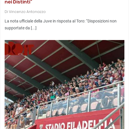
nei Distinti”
Di
Vincenzo Antonazzo
La nota ufficiale della Juve in risposta al Toro: “Disposizioni non
supportate da [...]