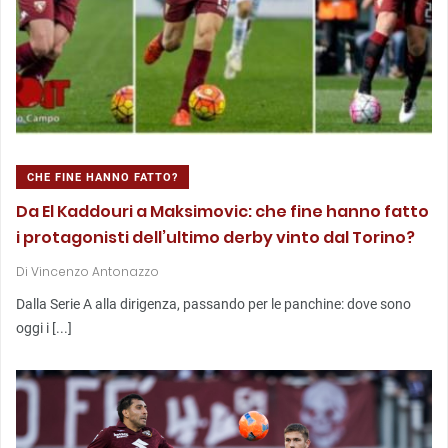
CHE FINE HANNO FATTO?
Da El Kaddouri a Maksimovic: che fine hanno fatto
i protagonisti dell’ultimo derby vinto dal Torino?
Di
Vincenzo Antonazzo
Dalla Serie A alla dirigenza, passando per le panchine: dove sono
oggi i [...]