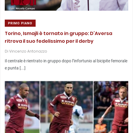
PRIMO PIANO
Torino, Ismajli è tornato in gruppo: D’Aversa
ritrova il suo fedelissimo per il derby
Di
Vincenzo Antonazzo
Il centrale è rientrato in gruppo dopo l’infortunio al bicipite femorale
e punta [...]