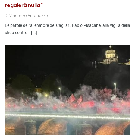
regalerà nulla “
Di
Vincenzo Antonazzo
Le parole dell’allenatore del Cagliari, Fabio Pisacane, alla vigilia della
sfida contro il [...]