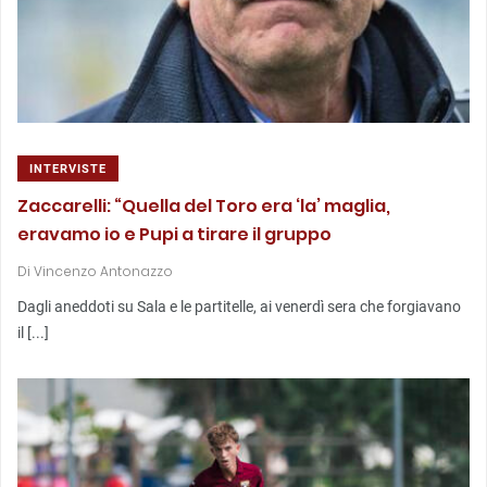
INTERVISTE
Zaccarelli: “Quella del Toro era ‘la’ maglia,
eravamo io e Pupi a tirare il gruppo
Di
Vincenzo Antonazzo
Dagli aneddoti su Sala e le partitelle, ai venerdì sera che forgiavano
il [...]