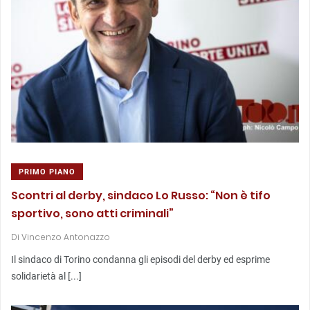
PRIMO PIANO
Scontri al derby, sindaco Lo Russo: “Non è tifo
sportivo, sono atti criminali”
Di
Vincenzo Antonazzo
Il sindaco di Torino condanna gli episodi del derby ed esprime
solidarietà al [...]