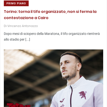
PRIMO PIANO
Torino: torna il tifo organizzato, non si ferma la
contestazione a Cairo
Di
Vincenzo Antonazzo
Dopo mesi di sciopero della Maratona, il tifo organizzato rientrerà
allo stadio per [...]