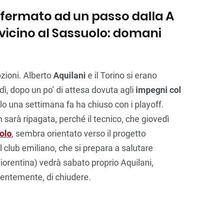
 è fermato ad un passo dalla A
 vicino al Sassuolo: domani
pzioni. Alberto
Aquilani
e il Torino si erano
dì, dopo un po’ di attesa dovuta agli
impegni col
olo una settimana fa ha chiuso con i playoff.
 sarà ripagata, perché il tecnico, che giovedì
olo
, sembra orientato verso il progetto
il club emiliano, che si prepara a salutare
iorentina) vedrà sabato proprio Aquilani,
dentemente, di chiudere.