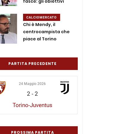
fasce: gli obiettivi
CALCIOMERCATO
Chi è Mendy, il
centrocampista che
piace al Torino
PARTITA PRECEDENTE
24 Maggio 2026
2
-
2
Torino-Juventus
PROSSIMA PARTITA