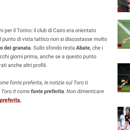
per il Torino: il club di Cairo era orientato
l punto di vista tattico non si discostasse molto
lo dei granata
. Sullo sfondo resta
Abate
, che i
chi giorni prima, anche se a questo punto
i anche altri profili.
e fonte preferita, le notizie sul Toro ti
i Toro.it come
fonte preferita
. Non dimenticare
preferita.