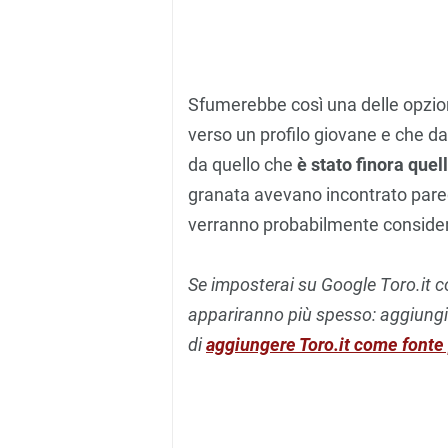
Sfumerebbe così una delle opzioni 
verso un profilo giovane e che da
da quello che
è stato finora quel
granata avevano incontrato parec
verranno probabilmente considerat
Se imposterai su Google Toro.it com
appariranno più spesso: aggiung
di
aggiungere Toro.it come fonte 