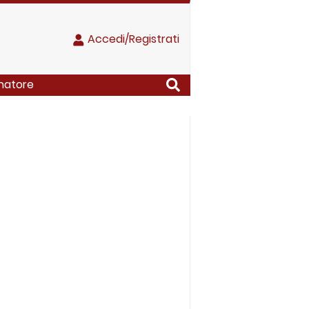
Accedi/Registrati
enatore