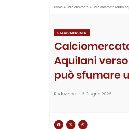
»
»
Home
Calciomercato
Calciomercato Torino, Aqu
CALCIOMERCATO
Calciomercato
Aquilani verso 
può sfumare u
Redazione
-
6 Giugno 2026