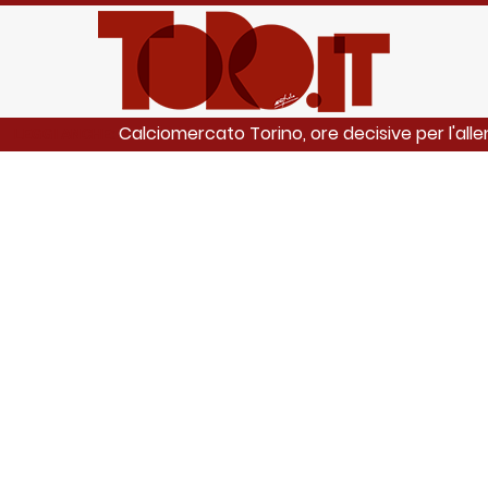
Calciomercato Torino, ore decisive per l'all
LEGGI ANCHE: