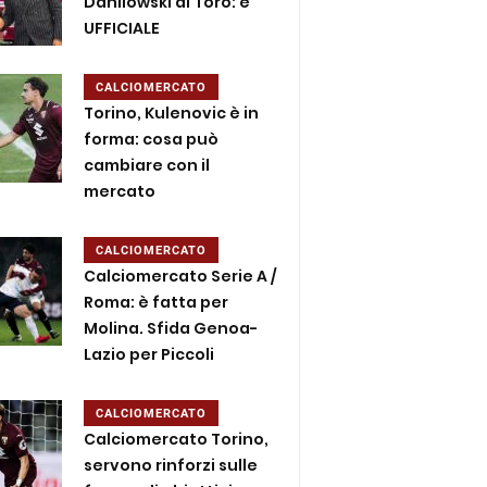
Danilowski al Toro: è
UFFICIALE
CALCIOMERCATO
Torino, Kulenovic è in
forma: cosa può
cambiare con il
mercato
CALCIOMERCATO
Calciomercato Serie A /
Roma: è fatta per
Molina. Sfida Genoa-
Lazio per Piccoli
CALCIOMERCATO
Calciomercato Torino,
servono rinforzi sulle