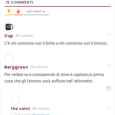
15
COMMENTI
più nuovi
Cup
1 mese fa
C’è chi comincia con il botto e chi comincia con il brocco…
Berggreen
1 mese fa
Per vedere se è consapevole di dove è capitato,la prima
cosa che gli faranno sarà soffiare nell’ etilometro.
the saint
1 mese fa