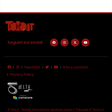
Seguici sui social
Feed RSS
Info e contatti
Privacy Policy
© Toro.it - Testata Giornalistica registrata presso il Tribunale di Torino in