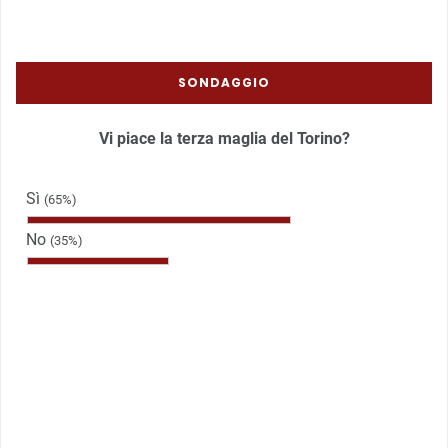
SONDAGGIO
Vi piace la terza maglia del Torino?
Sì
(65%)
No
(35%)