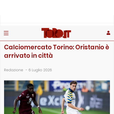
»
»
Home
Calciomercato
Calciomercato Torino: Oristanio è arrivato in città
CALCIOMERCATO
Calciomercato Torino: Oristanio è
arrivato in città
Redazione
-
6 Luglio 2026