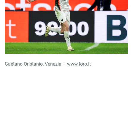
Gaetano Oristanio, Venezia – www.toro.it