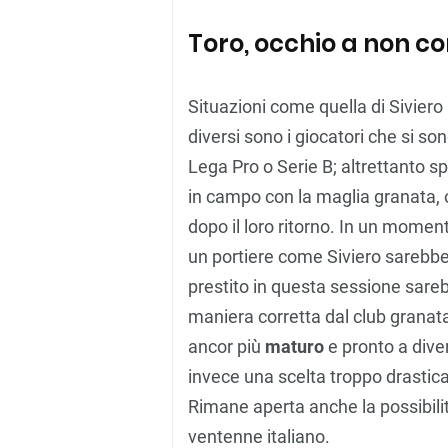
Toro, occhio a non c
Situazioni come quella di Siviero
diversi sono i giocatori che si so
Lega Pro o Serie B; altrettanto 
in campo con la maglia granata, o
dopo il loro ritorno. In un momen
un portiere come Siviero sarebbe u
prestito in questa sessione sareb
maniera corretta dal club granata
ancor più
maturo
e pronto a dive
invece una scelta troppo drastic
Rimane aperta anche la possibili
ventenne italiano.