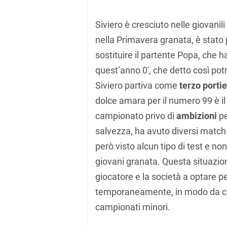
Siviero è cresciuto nelle giovanil
nella Primavera granata, è stato
sostituire il partente Popa, che ha 
quest’anno 0′, che detto così p
Siviero partiva come
terzo porti
dolce amara per il numero 99 è il
campionato privo di
ambizioni
pe
salvezza, ha avuto diversi match p
però visto alcun tipo di test e no
giovani granata. Questa situazio
giocatore e la società a optare p
temporaneamente, in modo da con
campionati minori.