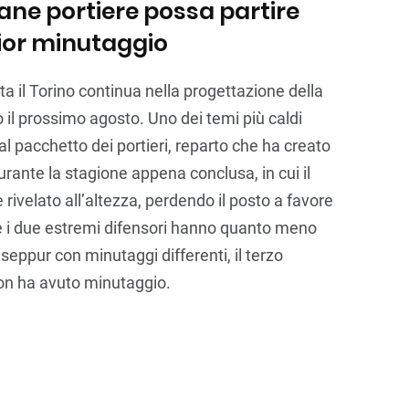
vane portiere possa partire
gior minutaggio
 il Torino continua nella progettazione della
 il prossimo agosto. Uno dei temi più caldi
al pacchetto dei portieri, reparto che ha creato
urante la stagione appena conclusa, in cui il
è rivelato all’altezza, perdendo il posto a favore
Se i due estremi difensori hanno quanto meno
 seppur con minutaggi differenti, il terzo
non ha avuto minutaggio.