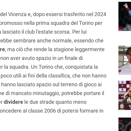
i del Vicenza e, dopo essersi trasferito nel 2024
 promosso nella prima squadra del Torino per
lasciato il club l’estate scorsa. Per lui
otrebbe sembrare anche normale, essendo che
ere
, ma ciò che rende la stagione leggermente
 non aver avuto spazio in un finale di
r la squadra. Un Torino che, conquistata la
oco utili ai fini della classifica, che non hanno
n hanno lasciato spazio sul terreno di gioco ai
ne di mancato minutaggio, potrebbe portare il
er
dividere
le due strade quanto meno
cedere al classe 2006 di potersi formare in