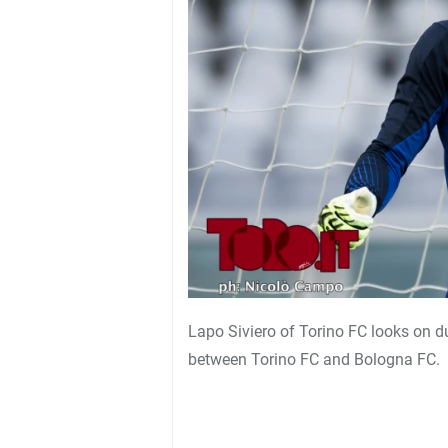
Lapo Siviero of Torino FC looks on d
between Torino FC and Bologna FC.