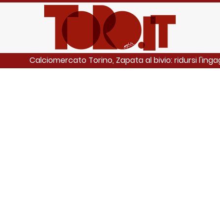
Calciomercato Torino, Zapata al bivio: ridursi l'inga
I ANCHE: