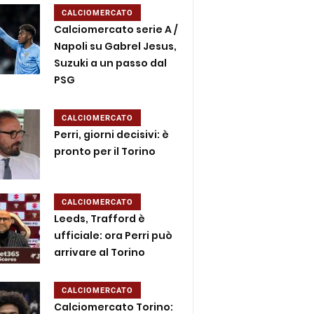
CALCIOMERCATO
Calciomercato serie A /
Napoli su Gabrel Jesus,
Suzuki a un passo dal
PSG
CALCIOMERCATO
Perri, giorni decisivi: è
pronto per il Torino
CALCIOMERCATO
Leeds, Trafford è
ufficiale: ora Perri può
arrivare al Torino
CALCIOMERCATO
Calciomercato Torino: