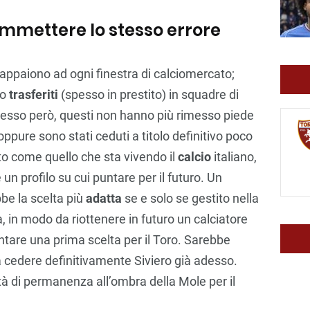
ommettere lo stesso errore
 appaiono ad ogni finestra di calciomercato;
no
trasferiti
(spesso in prestito) in squadre di
spesso però, questi non hanno più rimesso piede
ppure sono stati ceduti a titolo definitivo poco
to come quello che sta vivendo il
calcio
italiano,
n profilo su cui puntare per il futuro. Un
be la scelta più
adatta
se e solo se gestito nella
, in modo da riottenere in futuro un calciatore
ntare una prima scelta per il Toro. Sarebbe
a cedere definitivamente Siviero già adesso.
tà di permanenza all’ombra della Mole per il