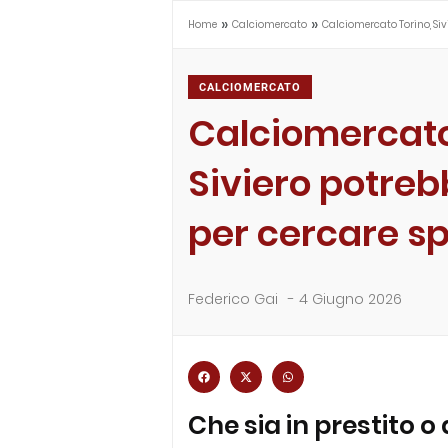
»
»
Home
Calciomercato
Calciomercato Torino, Sivi
CALCIOMERCATO
Calciomercato
Siviero potreb
per cercare s
Federico Gai
-
4 Giugno 2026
Che sia in prestito o 