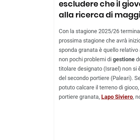
escludere che il gio
alla ricerca di mag
Con la stagione 2025/26 terminata
prossima stagione che avrà inizio
sponda granata è quello relativo 
non pochi problemi di
gestione
d
titolare designato (Israel) non si 
del secondo portiere (Paleari). 
potuto calcare il terreno di gioco,
portiere granata,
Lapo Siviero
, 