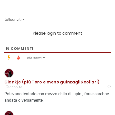
Iscriviti
Please login to comment
16
COMMENTI
più nuovi
Giankjc (più Toro e meno guinzagli&collari)
7 anni fa
Potevano tentarlo con mezzo chilo di lupini, forse sarebbe
andata diversamente.