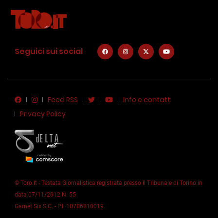
Seguici sui social
Feed RSS
Info e contatti
Privacy Policy
© Toro.it - Testata Giornalistica registrata presso il Tribunale di Torino in
data 07/11/2012 N. 55
Garnet Six S.C. - P.I. 10786810019