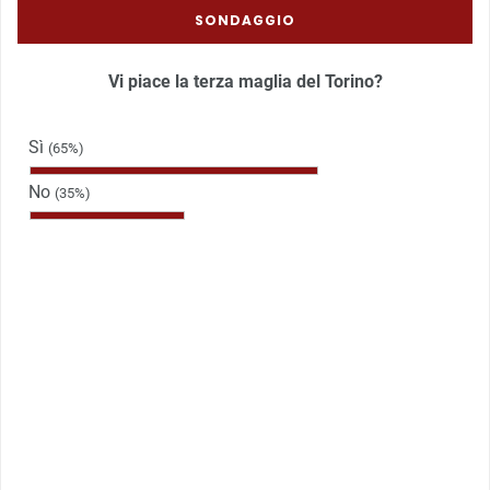
SONDAGGIO
Vi piace la terza maglia del Torino?
Sì
(65%)
No
(35%)