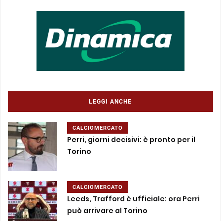
LEGGI ANCHE
CALCIOMERCATO
Perri, giorni decisivi: è pronto per il
Torino
CALCIOMERCATO
Leeds, Trafford è ufficiale: ora Perri
può arrivare al Torino