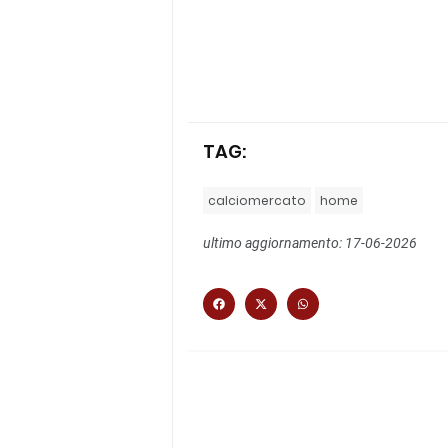
TAG:
calciomercato
home
ultimo aggiornamento: 17-06-2026