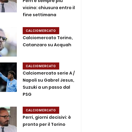
Perri è sempre più
vicino: chiusura entro il
fine settimana
CALCIOMERCATO
Calciomercato Torino,
Catanzaro su Acquah
CALCIOMERCATO
Calciomercato serie A /
Napoli su Gabrel Jesus,
Suzuki a un passo dal
PSG
CALCIOMERCATO
Perri, giorni decisivi: è
pronto per il Torino