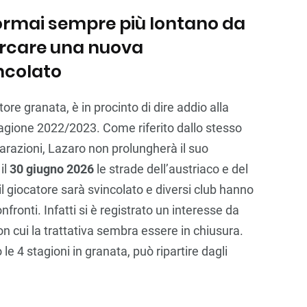
, ormai sempre più lontano da
cercare una nuova
ncolato
tore granata, è in procinto di dire addio alla
tagione 2022/2023. Come riferito dallo stesso
arazioni, Lazaro non prolungherà il suo
il
30 giugno 2026
le strade dell’austriaco e del
il giocatore sarà svincolato e diversi club hanno
fronti. Infatti si è registrato un interesse da
con cui la trattativa sembra essere in chiusura.
le 4 stagioni in granata, può ripartire dagli