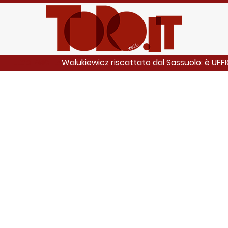
Walukiewicz riscattato dal Sassuolo: è UFFI
LEGGI ANCHE: