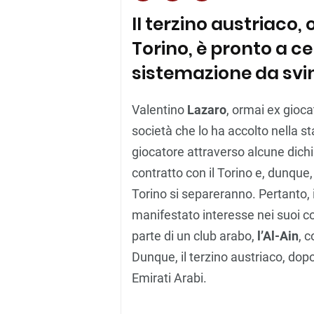
Il terzino austriaco
Torino, è pronto a 
sistemazione da svi
Valentino
Lazaro
, ormai ex gioca
società che lo ha accolto nella s
giocatore attraverso alcune dichi
contratto con il Torino e, dunque, 
Torino si separeranno. Pertanto, 
manifestato interesse nei suoi con
parte di un club arabo,
l’Al-Ain
, 
Dunque, il terzino austriaco, dopo 
Emirati Arabi.