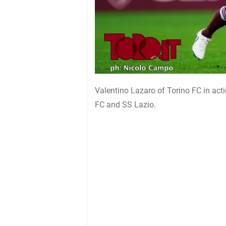
Valentino Lazaro of Torino FC in act
FC and SS Lazio.