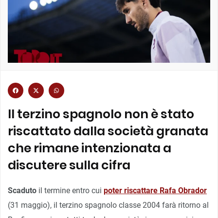
Il terzino spagnolo non è stato
riscattato dalla società granata
che rimane intenzionata a
discutere sulla cifra
Scaduto
il termine entro cui
poter riscattare Rafa Obrador
(31 maggio), il terzino spagnolo classe 2004 farà ritorno al