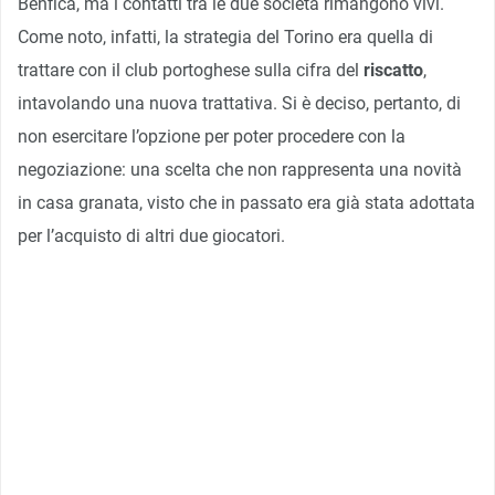
Benfica, ma i contatti tra le due società rimangono vivi.
Come noto, infatti, la strategia del Torino era quella di
trattare con il club portoghese sulla cifra del
riscatto
,
intavolando una nuova trattativa. Si è deciso, pertanto, di
non esercitare l’opzione per poter procedere con la
negoziazione: una scelta che non rappresenta una novità
in casa granata, visto che in passato era già stata adottata
per l’acquisto di altri due giocatori.