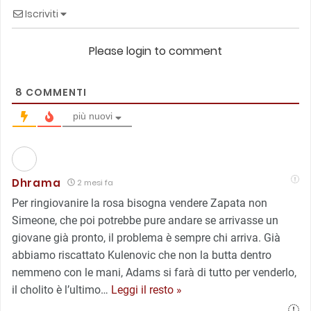
Iscriviti
Please login to comment
8
COMMENTI
più nuovi
Dhrama
2 mesi fa
Per ringiovanire la rosa bisogna vendere Zapata non
Simeone, che poi potrebbe pure andare se arrivasse un
giovane già pronto, il problema è sempre chi arriva. Già
abbiamo riscattato Kulenovic che non la butta dentro
nemmeno con le mani, Adams si farà di tutto per venderlo,
il cholito è l’ultimo
…
Leggi il resto »