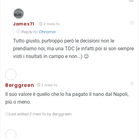
James71
2 mesi fa
Reply to
Dhrama
Tutto giusto, purtroppo però le decisioni non le
prendiamo noi, ma una TDC (e infatti poi si son sempre
visti i risultati in campo e non…) 😉
Berggreen
2 mesi fa
Il suo valore è quello che lo ha pagato il nano dal Napoli,
più o meno.
Last edited 2 mesi fa by Berggreen