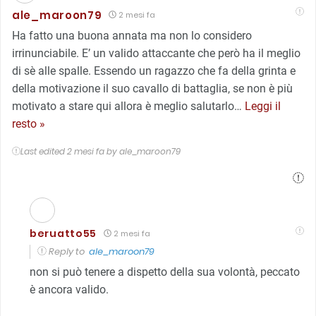
ale_maroon79
2 mesi fa
Ha fatto una buona annata ma non lo considero
irrinunciabile. E’ un valido attaccante che però ha il meglio
di sè alle spalle. Essendo un ragazzo che fa della grinta e
della motivazione il suo cavallo di battaglia, se non è più
motivato a stare qui allora è meglio salutarlo
…
Leggi il
resto »
Last edited 2 mesi fa by ale_maroon79
beruatto55
2 mesi fa
Reply to
ale_maroon79
non si può tenere a dispetto della sua volontà, peccato
è ancora valido.