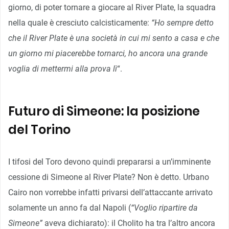
giorno, di poter tornare a giocare al River Plate, la squadra
nella quale è cresciuto calcisticamente:
“Ho sempre detto
che il River Plate è una società in cui mi sento a casa e che
un giorno mi piacerebbe tornarci, ho ancora una grande
voglia di mettermi alla prova lì
“.
Futuro di Simeone: la posizione
del Torino
I tifosi del Toro devono quindi prepararsi a un’imminente
cessione di Simeone al River Plate? Non è detto. Urbano
Cairo non vorrebbe infatti privarsi dell’attaccante arrivato
solamente un anno fa dal Napoli (
“Voglio ripartire da
Simeone”
aveva dichiarato): il Cholito ha tra l’altro ancora