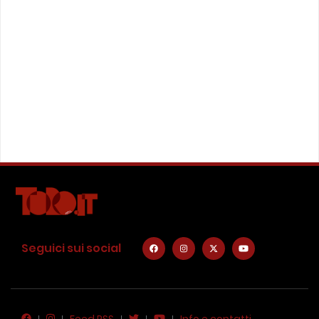
Seguici sui social
Feed RSS
Info e contatti