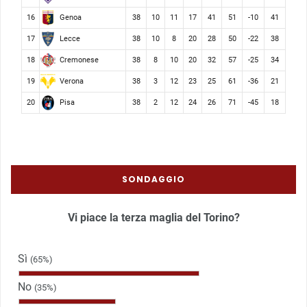
Genoa
16
38
10
11
17
41
51
-10
41
Lecce
17
38
10
8
20
28
50
-22
38
Cremonese
18
38
8
10
20
32
57
-25
34
Verona
19
38
3
12
23
25
61
-36
21
Pisa
20
38
2
12
24
26
71
-45
18
SONDAGGIO
Vi piace la terza maglia del Torino?
Sì
(65%)
No
(35%)