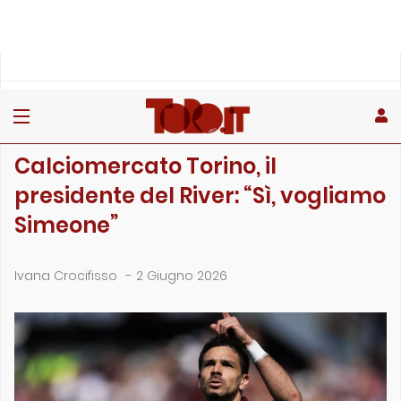
»
»
Home
Calciomercato
Calciomercato Torino, il presidente del River: “Sì, v…
CALCIOMERCATO
Calciomercato Torino, il
presidente del River: “Sì, vogliamo
Simeone”
Ivana Crocifisso
-
2 Giugno 2026