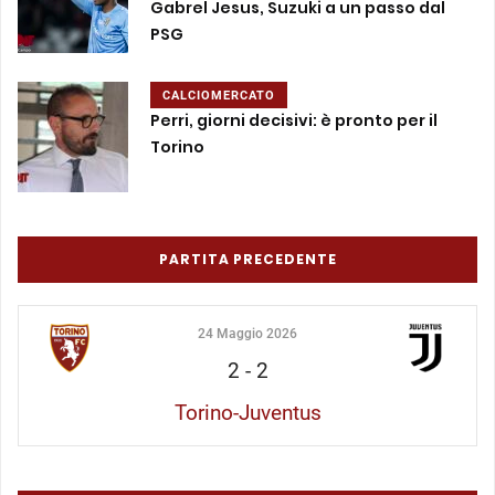
Gabrel Jesus, Suzuki a un passo dal
PSG
CALCIOMERCATO
Perri, giorni decisivi: è pronto per il
Torino
PARTITA PRECEDENTE
24 Maggio 2026
2
-
2
Torino-Juventus