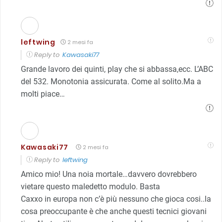
leftwing
2 mesi fa
Reply to
Kawasaki77
Grande lavoro dei quinti, play che si abbassa,ecc. L’ABC
del 532. Monotonia assicurata. Come al solito.Ma a
molti piace…
Kawasaki77
2 mesi fa
Reply to
leftwing
Amico mio! Una noia mortale…davvero dovrebbero
vietare questo maledetto modulo. Basta
Caxxo in europa non c’è più nessuno che gioca cosi..la
cosa preoccupante è che anche questi tecnici giovani