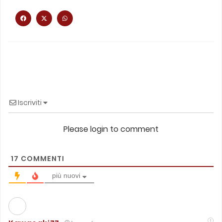
Iscriviti
Please login to comment
17
COMMENTI
più nuovi