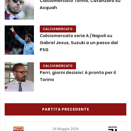
Calciomercato Torino, Catanzaro su
Acquah
CALCIOMERCATO
Calciomercato serie A / Napoli su
Gabrel Jesus, Suzuki a un passo dal
PSG
CALCIOMERCATO
Perri, giorni decisivi: è pronto per il
Torino
PARTITA PRECEDENTE
24 Maggio 2026