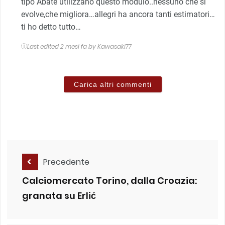
tipo Abate utilizzano questo modulo..nessuno che si
evolve,che migliora…allegri ha ancora tanti estimatori…
ti ho detto tutto…
Last edited 2 mesi fa by Kawasaki77
Carica altri commenti
Precedente
Calciomercato Torino, dalla Croazia:
granata su Erlić