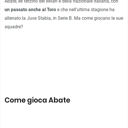
Abate, ex terzino del Milan e della nazionale italiana, con
un passato anche al Toro
e che nell’ultima stagione ha
allenato la Juve Stabia, in Serie B. Ma come giocano le sue
squadre?
Come gioca Abate