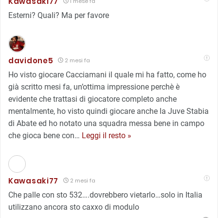
Kawasaki77
1 mese fa
Esterni? Quali? Ma per favore
davidone5
2 mesi fa
Ho visto giocare Cacciamani il quale mi ha fatto, come ho
già scritto mesi fa, un’ottima impressione perchè è
evidente che trattasi di giocatore completo anche
mentalmente, ho visto quindi giocare anche la Juve Stabia
di Abate ed ho notato una squadra messa bene in campo
che gioca bene con
…
Leggi il resto »
Kawasaki77
2 mesi fa
Che palle con sto 532….dovrebbero vietarlo…solo in Italia
utilizzano ancora sto caxxo di modulo