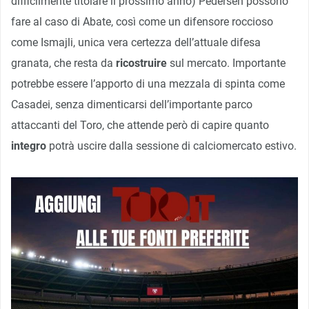
difficilmente titolare il prossimo anno) Pedersen possono
fare al caso di Abate, così come un difensore roccioso
come Ismajli, unica vera certezza dell’attuale difesa
granata, che resta da
ricostruire
sul mercato. Importante
potrebbe essere l’apporto di una mezzala di spinta come
Casadei, senza dimenticarsi dell’importante parco
attaccanti del Toro, che attende però di capire quanto
integro
potrà uscire dalla sessione di calciomercato estivo.