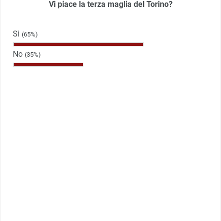
Vi piace la terza maglia del Torino?
Sì
(65%)
No
(35%)