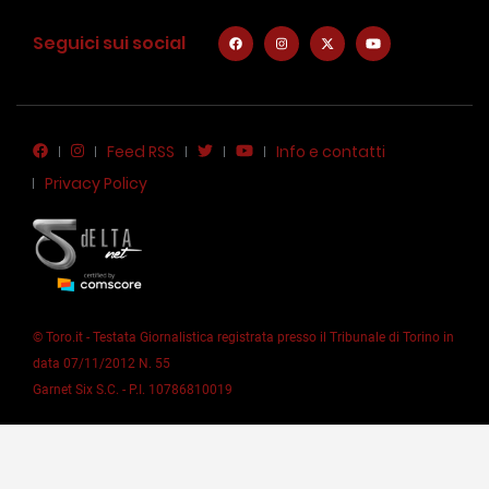
Seguici sui social
Feed RSS
Info e contatti
Privacy Policy
© Toro.it - Testata Giornalistica registrata presso il Tribunale di Torino in
data 07/11/2012 N. 55
Garnet Six S.C. - P.I. 10786810019