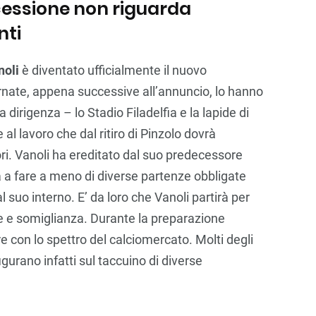
o cessione non riguarda
nti
noli
è diventato ufficialmente il nuovo
ornate, appena successive all’annuncio, lo hanno
 dirigenza – lo Stadio Filadelfia e la lapide di
l lavoro che dal ritiro di Pinzolo dovrà
ri. Vanoli ha ereditato dal suo predecessore
 a fare a meno di diverse partenze obbligate
l suo interno. E’ da loro che Vanoli partirà per
e e somiglianza. Durante la preparazione
e con lo spettro del calciomercato. Molti degli
figurano infatti sul taccuino di diverse