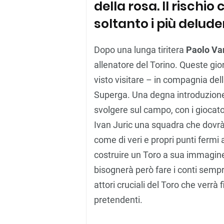
della rosa. Il rischi
soltanto i più delude
Dopo una lunga tiritera
Paolo Va
allenatore del Torino. Queste gi
visto visitare – in compagnia della
Superga. Una degna introduzione a
svolgere sul campo, con i giocato
Ivan Juric una squadra che dovrà
come di veri e propri punti fermi a
costruire un Toro a sua immagin
bisognerà però fare i conti sempr
attori cruciali del Toro che verrà 
pretendenti.