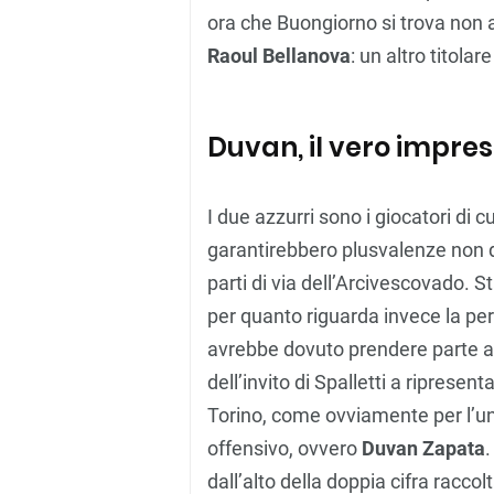
ora che Buongiorno si trova non 
Raoul Bellanova
: un altro titola
Duvan, il vero impres
I due azzurri sono i giocatori di c
garantirebbero plusvalenze non d
parti di via dell’Arcivescovado.
per quanto riguarda invece la p
avrebbe dovuto prendere parte a
dell’invito di Spalletti a ripresent
Torino, come ovviamente per l’uni
offensivo, ovvero
Duvan Zapata
.
dall’alto della doppia cifra racc