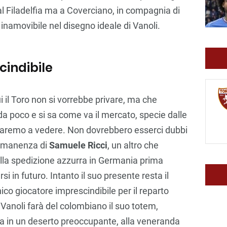
al Filadelfia ma a Coverciano, in compagnia di
re inamovibile nel disegno ideale di Vanoli.
cindibile
ui il Toro non si vorrebbe privare, ma che
a poco e si sa come va il mercato, specie dalle
 Staremo a vedere. Non dovrebbero esserci dubbi
ermanenza di
Samuele Ricci
, un altro che
lla spedizione azzurra in Germania prima
arsi in futuro. Intanto il suo presente resta il
co giocatore imprescindibile per il reparto
 Vanoli farà del colombiano il suo totem,
olta in un deserto preoccupante, alla veneranda