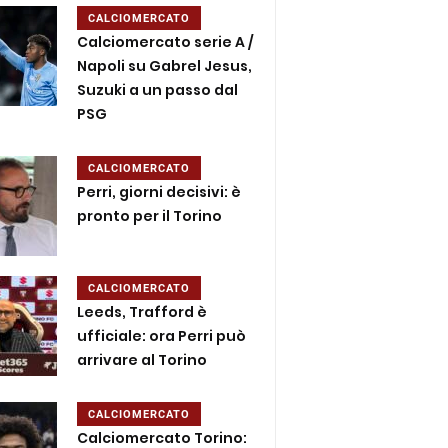
CALCIOMERCATO
Calciomercato serie A /
Napoli su Gabrel Jesus,
Suzuki a un passo dal
PSG
CALCIOMERCATO
Perri, giorni decisivi: è
pronto per il Torino
CALCIOMERCATO
Leeds, Trafford è
ufficiale: ora Perri può
arrivare al Torino
CALCIOMERCATO
Calciomercato Torino: