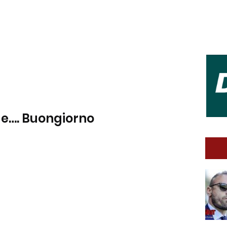
s e…. Buongiorno