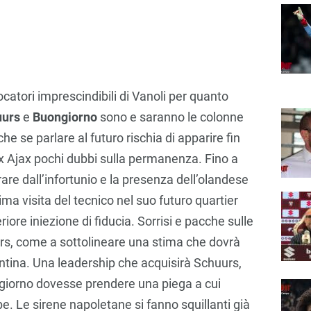
ocatori imprescindibili di Vanoli per quanto
uurs
e
Buongiorno
sono e saranno le colonne
he se parlare al futuro rischia di apparire fin
ex Ajax pochi dubbi sulla permanenza. Fino a
re dall’infortunio e la presenza dell’olandese
rima visita del tecnico nel suo futuro quartier
ore iniezione di fiducia. Sorrisi e pacche sulle
urs, come a sottolineare una stima che dovrà
ntina. Una leadership che acquisirà Schuurs,
ngiorno dovesse prendere una piega a cui
e. Le sirene napoletane si fanno squillanti già