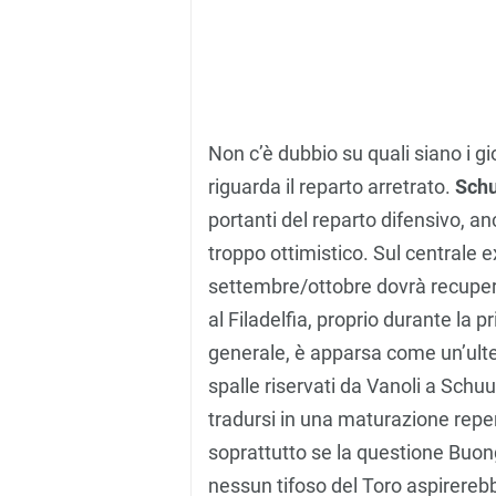
Non c’è dubbio su quali siano i gi
riguarda il reparto arretrato.
Sch
portanti del reparto difensivo, anc
troppo ottimistico. Sul centrale 
settembre/ottobre dovrà recupera
al Filadelfia, proprio durante la p
generale, è apparsa come un’ulteri
spalle riservati da Vanoli a Schu
tradursi in una maturazione repe
soprattutto se la questione Buo
nessun tifoso del Toro aspirerebb