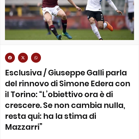
Esclusiva / Giuseppe Galli parla
del rinnovo di Simone Edera con
il Torino: “L’obiettivo ora è di
crescere. Se non cambia nulla,
resta qui: ha la stima di
Mazzarri”