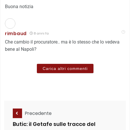
Buona notizia
rimbaud
8 anni fa
Che cambio il procuratore.. ma è lo stesso che lo vedeva
bene al Napoli?
Carica altri commenti
Precedente
Butic: il Getafe sulle tracce del