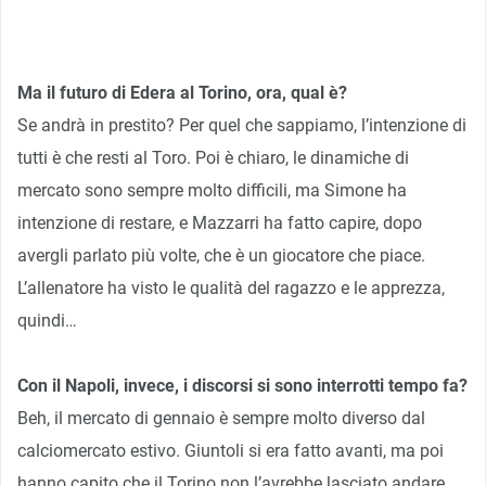
Ma il futuro di Edera al Torino, ora, qual è?
Se andrà in prestito? Per quel che sappiamo, l’intenzione di
tutti è che resti al Toro. Poi è chiaro, le dinamiche di
mercato sono sempre molto difficili, ma Simone ha
intenzione di restare, e Mazzarri ha fatto capire, dopo
avergli parlato più volte, che è un giocatore che piace.
L’allenatore ha visto le qualità del ragazzo e le apprezza,
quindi…
Con il Napoli, invece, i discorsi si sono interrotti tempo fa?
Beh, il mercato di gennaio è sempre molto diverso dal
calciomercato estivo. Giuntoli si era fatto avanti, ma poi
hanno capito che il Torino non l’avrebbe lasciato andare.