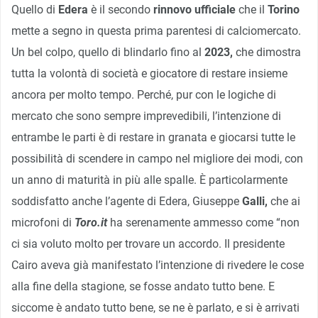
Quello di
Edera
è il secondo
rinnovo
ufficiale
che il
Torino
mette a segno in questa prima parentesi di calciomercato.
Un bel colpo, quello di blindarlo fino al
2023,
che dimostra
tutta la volontà di società e giocatore di restare insieme
ancora per molto tempo. Perché, pur con le logiche di
mercato che sono sempre imprevedibili, l’intenzione di
entrambe le parti è di restare in granata e giocarsi tutte le
possibilità di scendere in campo nel migliore dei modi, con
un anno di maturità in più alle spalle. È particolarmente
soddisfatto anche l’agente di Edera, Giuseppe
Galli,
che ai
microfoni di
Toro.it
ha serenamente ammesso come “non
ci sia voluto molto per trovare un accordo. Il presidente
Cairo aveva già manifestato l’intenzione di rivedere le cose
alla fine della stagione, se fosse andato tutto bene. E
siccome è andato tutto bene, se ne è parlato, e si è arrivati