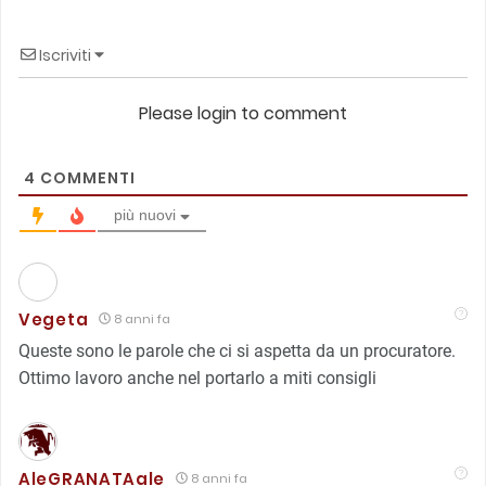
Iscriviti
Please login to comment
4
COMMENTI
più nuovi
Vegeta
8 anni fa
Queste sono le parole che ci si aspetta da un procuratore.
Ottimo lavoro anche nel portarlo a miti consigli
AleGRANATAale
8 anni fa