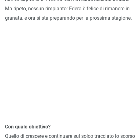
Ma ripeto, nessun rimpianto: Edera è felice di rimanere in
granata, e ora si sta preparando per la prossima stagione.
Con quale obiettivo?
Quello di crescere e continuare sul solco tracciato lo scorso