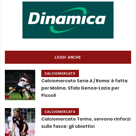
LEGGI ANCHE
CALCIOMERCATO
Calciomercato Serie A / Roma: è fatta
per Molina. Sfida Genoa-Lazio per
Piccoli
CALCIOMERCATO
Calciomercato Torino, servono rinforzi
sulle fasce: gli obiettivi