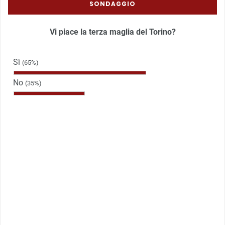
SONDAGGIO
Vi piace la terza maglia del Torino?
Sì
(65%)
No
(35%)