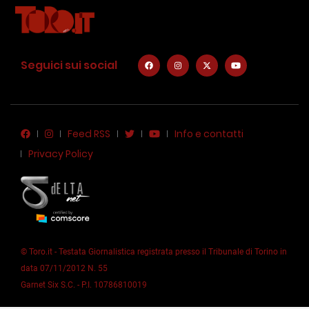
Seguici sui social
Feed RSS
Info e contatti
Privacy Policy
© Toro.it - Testata Giornalistica registrata presso il Tribunale di Torino in
data 07/11/2012 N. 55
Garnet Six S.C. - P.I. 10786810019