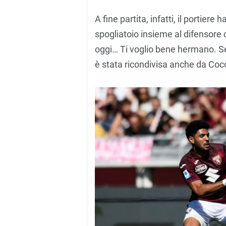
A fine partita, infatti, il portier
spogliatoio insieme al difensore
oggi… Ti voglio bene hermano. Se
è stata ricondivisa anche da Coc