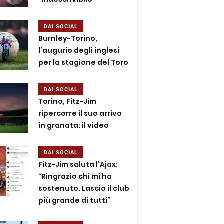
DAI SOCIAL
Burnley-Torino,
l’augurio degli inglesi
per la stagione del Toro
DAI SOCIAL
Torino, Fitz-Jim
ripercorre il suo arrivo
in granata: il video
DAI SOCIAL
Fitz-Jim saluta l’Ajax:
“Ringrazio chi mi ha
sostenuto. Lascio il club
più grande di tutti”