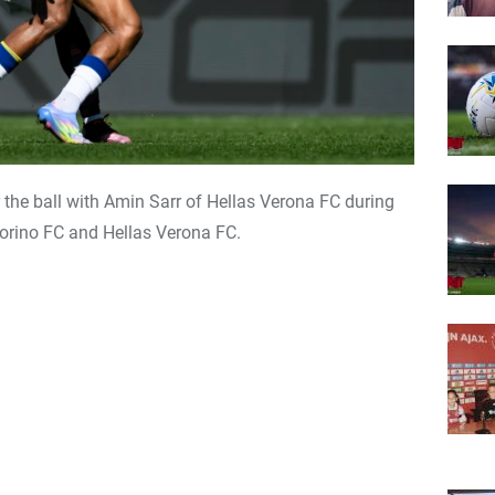
the ball with Amin Sarr of Hellas Verona FC during
Torino FC and Hellas Verona FC.