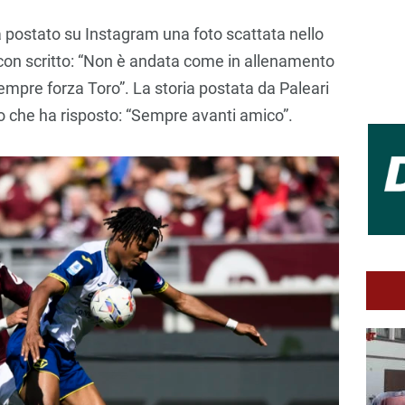
e ha postato su Instagram una foto scattata nello
 con scritto: “Non è andata come in allenamento
mpre forza Toro”. La storia postata da Paleari
o che ha risposto: “Sempre avanti amico”.