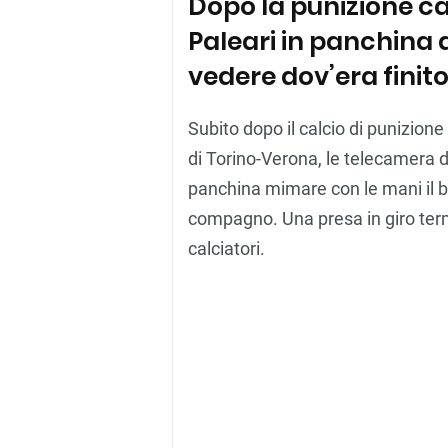
Dopo la punizione cal
Paleari in panchina 
vedere dov’era finito
Subito dopo il calcio di punizion
di Torino-Verona, le telecamera d
panchina mimare con le mani il bin
compagno. Una presa in giro term
calciatori.