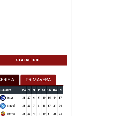
CLASSIFICHE
SERIE A
PRIMAVERA
Squadra
PG
V
N
P
GF
GS
DG
Pti
Inter
38
27
6
5
89
35
54
87
Napoli
38
23
7
8
58
37
21
76
Roma
38
23
4
11
59
31
28
73