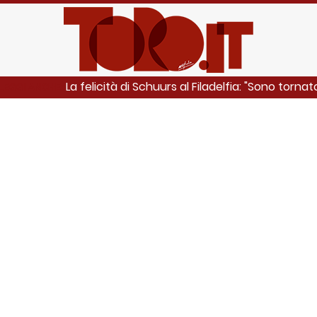
La felicità di Schuurs al Filadelfia: "Sono torna
LEGGI ANCHE: