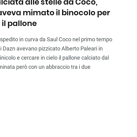
ciata alle stelle da Coco,
aveva mimato il binocolo per
 il pallone
e spedito in curva da Saul Coco nel primo tempo
i Dazn avevano pizzicato Alberto Paleari in
icolo e cercare in cielo il pallone calciato dal
inata però con un abbraccio tra i due