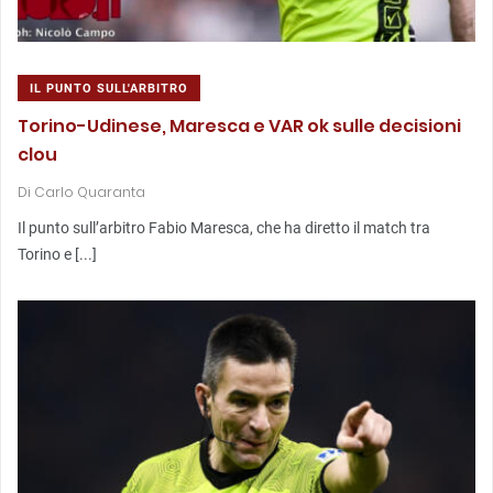
IL PUNTO SULL'ARBITRO
Torino-Udinese, Maresca e VAR ok sulle decisioni
clou
Di
Carlo Quaranta
Il punto sull’arbitro Fabio Maresca, che ha diretto il match tra
Torino e [...]