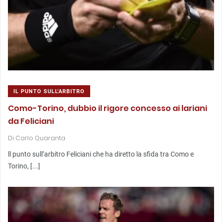
IL PUNTO SULL'ARBITRO
Como-Torino, dubbio il rigore concesso ai lariani
da Feliciani
Di
Carlo Quaranta
ll punto sull’arbitro Feliciani che ha diretto la sfida tra Como e
Torino, [...]