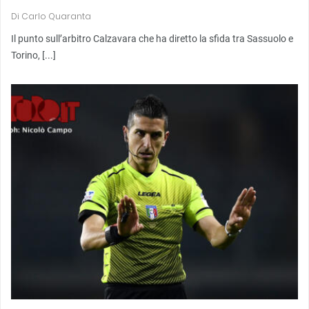
Di
Carlo Quaranta
Il punto sull’arbitro Calzavara che ha diretto la sfida tra Sassuolo e
Torino, [...]