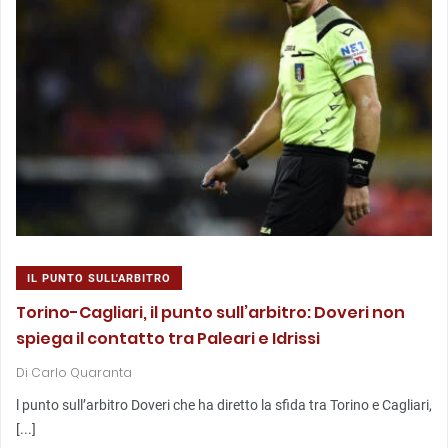
IL PUNTO SULL'ARBITRO
Torino-Cagliari, il punto sull’arbitro: Doveri non
spiega il contatto tra Paleari e Idrissi
Di
Carlo Quaranta
l punto sull’arbitro Doveri che ha diretto la sfida tra Torino e Cagliari,
[...]