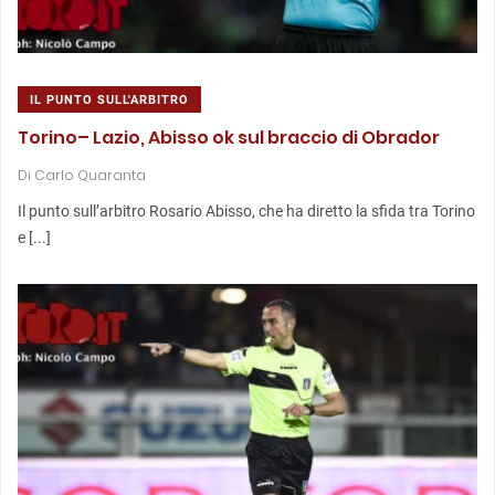
IL PUNTO SULL'ARBITRO
Torino– Lazio, Abisso ok sul braccio di Obrador
Di
Carlo Quaranta
Il punto sull’arbitro Rosario Abisso, che ha diretto la sfida tra Torino
e [...]