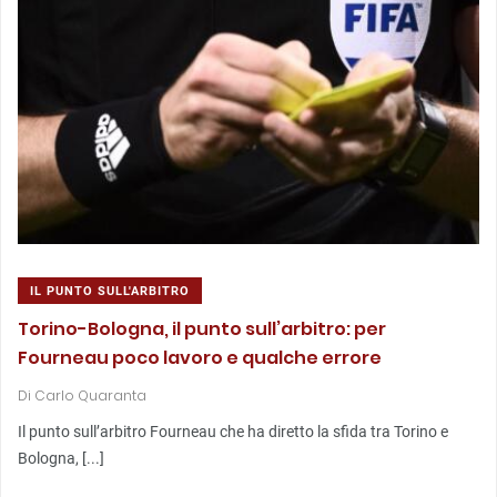
IL PUNTO SULL'ARBITRO
Torino-Bologna, il punto sull’arbitro: per
Fourneau poco lavoro e qualche errore
Di
Carlo Quaranta
Il punto sull’arbitro Fourneau che ha diretto la sfida tra Torino e
Bologna, [...]