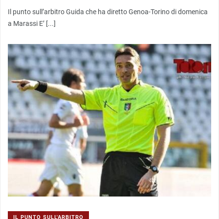
Il punto sull’arbitro Guida che ha diretto Genoa-Torino di domenica
a Marassi E’ [...]
IL PUNTO SULL'ARBITRO