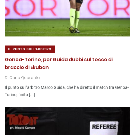
IL PUNTO SULL'ARBITRO
Genoa-Torino, per Guida dubbi sul tocco di
braccio di Ekuban
Di
Carlo Quaranta
Il punto sull’arbitro Marco Guida, che ha diretto il match tra Genoa-
Torino, finito [...]