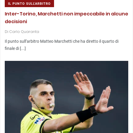
IL PUNTO SULL'ARBITRO
Inter-Torino, Marchetti non impeccabile in alcune
decisioni
Di
Carlo Quaranta
Il punto sull’arbitro Matteo Marchetti che ha diretto il quarto di
finale di [...]