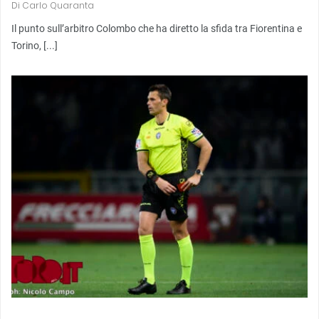
Di
Carlo Quaranta
Il punto sull’arbitro Colombo che ha diretto la sfida tra Fiorentina e
Torino, [...]