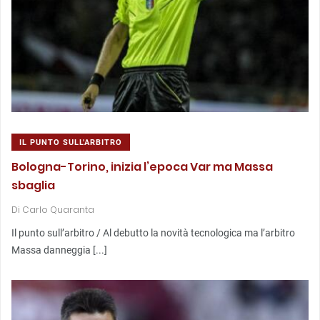
IL PUNTO SULL'ARBITRO
Bologna-Torino, inizia l’epoca Var ma Massa
sbaglia
Di
Carlo Quaranta
Il punto sull’arbitro / Al debutto la novità tecnologica ma l’arbitro
Massa danneggia [...]