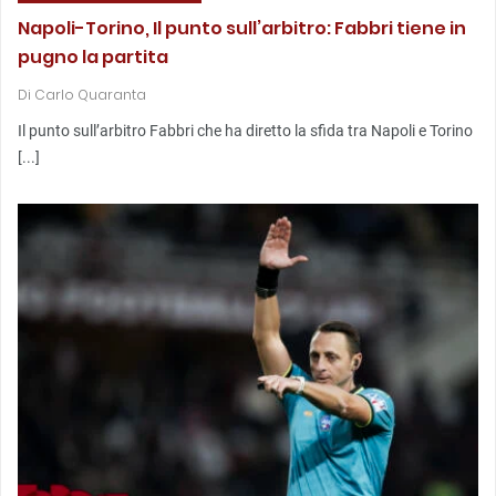
Napoli-Torino, Il punto sull’arbitro: Fabbri tiene in
pugno la partita
Di
Carlo Quaranta
Il punto sull’arbitro Fabbri che ha diretto la sfida tra Napoli e Torino
[...]