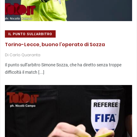
IL PUNTO SULL'ARBITRO
Torino-Lecce, buono l’operato di Sozza
Di
Carlo Quaranta
Il punto sull’arbitro Simone Sozza, che ha diretto senza troppe
difficoltà il match [...]