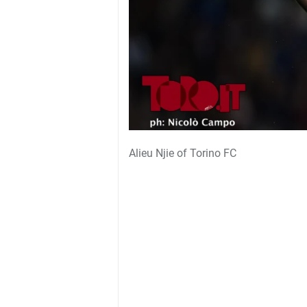
Alieu Njie of Torino FC