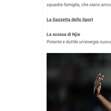
squadra-famiglia, che siano ancor
La Gazzetta dello Sport
La scossa di Njie
Potente e duttile un’energia nuova