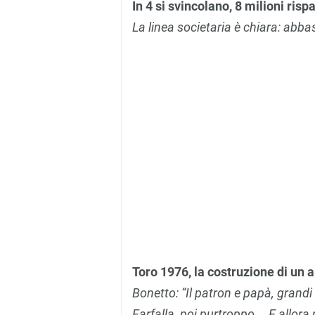
In 4 si svincolano, 8 milioni risp
La linea societaria è chiara: abba
Toro 1976, la costruzione di un
Bonetto: “Il patron e papà, grandi
Farfalla, poi purtroppo … E allora 