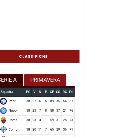
CLASSIFICHE
SERIE A
PRIMAVERA
Squadra
PG
V
N
P
GF
GS
DG
Pti
Inter
38
27
6
5
89
35
54
87
Napoli
38
23
7
8
58
37
21
76
Roma
38
23
4
11
59
31
28
73
Como
38
20
11
7
65
29
36
71