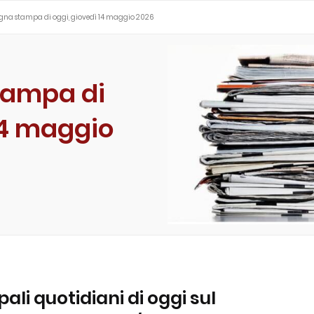
egna stampa di oggi, giovedì 14 maggio 2026
tampa di
14 maggio
ipali quotidiani di oggi sul