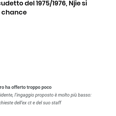
udetto del 1975/1976, Njie si
a chance
ro ha offerto troppo poco
esidente, l’ingaggio proposto è molto più basso:
hieste dell’ex ct e del suo staff