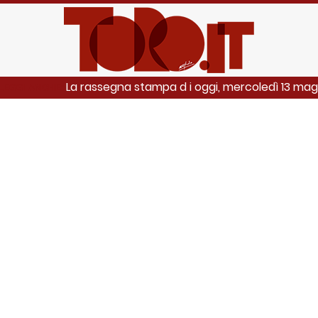
La rassegna stampa d i oggi, mercoledì 13 ma
LEGGI ANCHE: