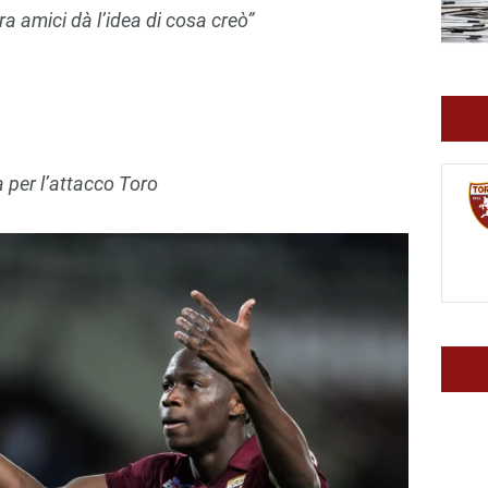
a amici dà l’idea di cosa creò”
 per l’attacco Toro