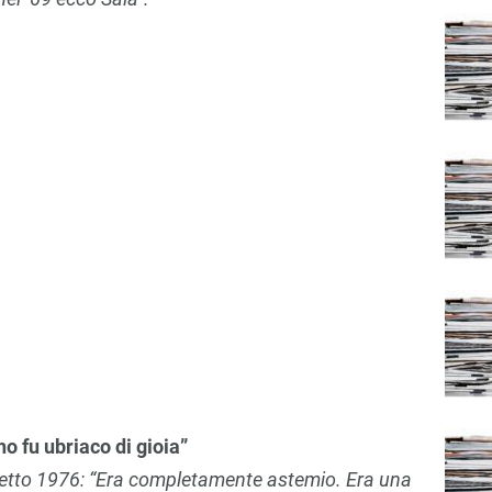
no fu ubriaco di gioia”
udetto 1976: “Era completamente astemio. Era una