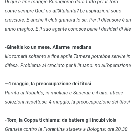
Di qui a fine maggio Buongiorno darà tutto per il Toro:
come sempre Quel no all’Atalanta? Le aspirazioni sono
cresciute. E anche il club granata lo sa. Per il difensore è un
anno magico. E il suo agente conosce bene i desideri di Ale
-Gineitis ko un mese. Allarme mediana
Ilic tornerà soltanto a fine aprile Tameze potrebbe servire in
difesa. Problema al crociato per il lituano: no all’operazione
–
4 maggio, la preoccupazione dei tifosi
Partita al Robaldo, in migliaia a Superga e il giro: attese
soluzioni rispettose. 4 maggio, la preoccupazione dei tifosi
-Toro, la Coppa ti chiama: da battere gli incubi viola
Granata contro la Fiorentina stasera a Bologna: ore 20.30