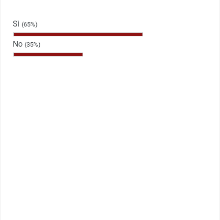
Sì
(65%)
No
(35%)