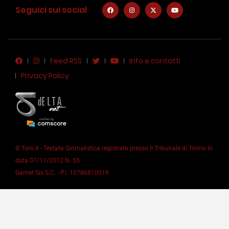
Seguici sui social
Feed RSS
Info e contatti
Privacy Policy
© Toro.it - Testata Giornalistica registrata presso il Tribunale di Torino in
data 07/11/2012 N. 55
Garnet Six S.C. - P.I. 10786810019