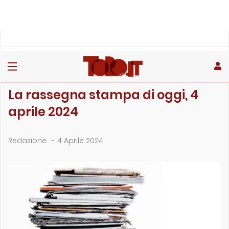
»
»
»
Home
Rubriche
La rassegna stampa
La rassegna stampa di oggi, 4 aprile 2024
LA RASSEGNA STAMPA
La rassegna stampa di oggi, 4
aprile 2024
Redazione
-
4 Aprile 2024