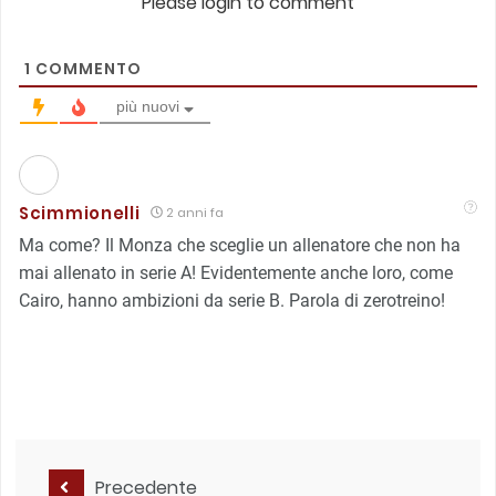
Please login to comment
1
COMMENTO
più nuovi
Scimmionelli
2 anni fa
Ma come? Il Monza che sceglie un allenatore che non ha
mai allenato in serie A! Evidentemente anche loro, come
Cairo, hanno ambizioni da serie B. Parola di zerotreino!
Precedente