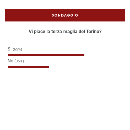
SONDAGGIO
Vi piace la terza maglia del Torino?
Sì
(65%)
No
(35%)