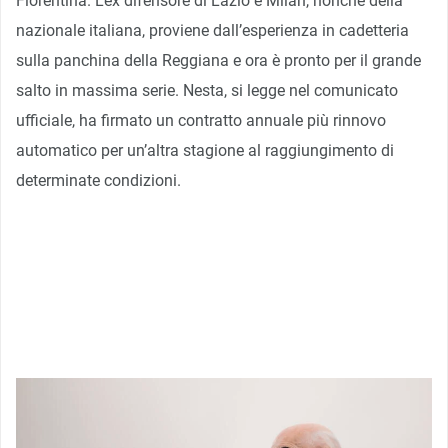
Fiorentina. L’ex difensore di Lazio e Milan, nonché della
nazionale italiana, proviene dall’esperienza in cadetteria
sulla panchina della Reggiana e ora è pronto per il grande
salto in massima serie. Nesta, si legge nel comunicato
ufficiale, ha firmato un contratto annuale più rinnovo
automatico per un’altra stagione al raggiungimento di
determinate condizioni.