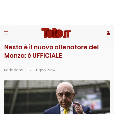
»
»
»
Home
Stagione
Campionato
Nesta è il nuovo allenatore del Monza: è UFFICIALE
CAMPIONATO
Nesta è il nuovo allenatore del
Monza: è UFFICIALE
Redazione
-
12 Giugno 2024