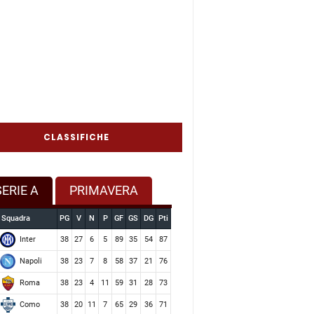
CLASSIFICHE
SERIE A
PRIMAVERA
Squadra
PG
V
N
P
GF
GS
DG
Pti
Inter
38
27
6
5
89
35
54
87
Napoli
38
23
7
8
58
37
21
76
Roma
38
23
4
11
59
31
28
73
Como
38
20
11
7
65
29
36
71