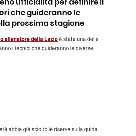
ufficialità per definire il
ori che guideranno le
ella prossima stagione
o allenatore della Lazio
è stata una delle
anno i tecnici che guideranno le diverse
à abbia già sciolto le riserve sulla guida