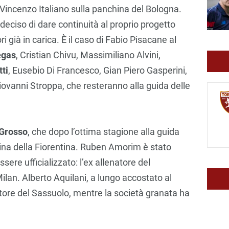
i Vincenzo Italiano sulla panchina del Bologna.
ciso di dare continuità al proprio progetto
i già in carica. È il caso di Fabio Pisacane al
egas
, Cristian Chivu, Massimiliano Alvini,
tti
, Eusebio Di Francesco, Gian Piero Gasperini,
iovanni Stroppa, che resteranno alla guida delle
Grosso
, che dopo l’ottima stagione alla guida
ina della Fiorentina. Ruben Amorim è stato
ssere ufficializzato: l’ex allenatore del
ilan. Alberto Aquilani, a lungo accostato al
natore del Sassuolo, mentre la società granata ha