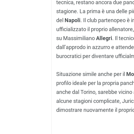
tecnica, restano ancora due panc
stagione. La prima è una delle pi
del
Napoli
. Il club partenopeo è i
ufficializzato il proprio allenator
su Massimiliano
Allegri
. Il tecn
dall’approdo in azzurro e attender
burocratici per diventare ufficial
Situazione simile anche per il
Mo
profilo ideale per la propria panc
anche dal Torino, sarebbe vicino
alcune stagioni complicate, Juric 
dimostrare nuovamente il proprio