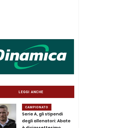
LEGGI ANCHE
CAMPIONATO
Serie A, gli stipendi
degli allenatori: Abate
è diciassettesimo