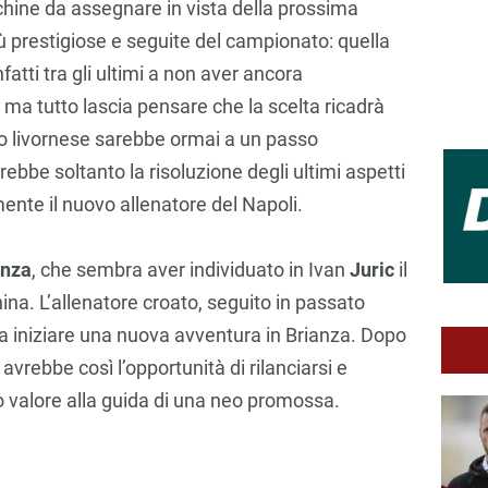
hine da assegnare in vista della prossima
ù prestigiose e seguite del campionato: quella
nfatti tra gli ultimi a non aver ancora
e, ma tutto lascia pensare che la scelta ricadrà
ico livornese sarebbe ormai a un passo
ebbe soltanto la risoluzione degli ultimi aspetti
mente il nuovo allenatore del Napoli.
nza
, che sembra aver individuato in Ivan
Juric
il
hina. L’allenatore croato, seguito in passato
 a iniziare una nuova avventura in Brianza. Dopo
avrebbe così l’opportunità di rilanciarsi e
 valore alla guida di una neo promossa.