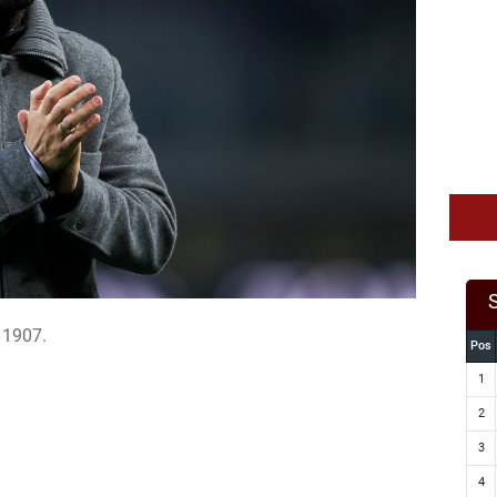
 1907.
Pos
1
2
3
4