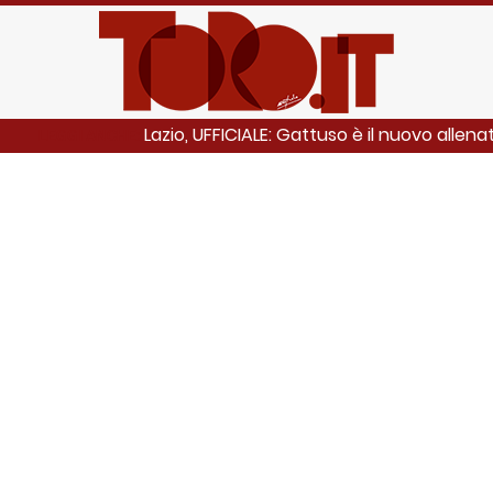
Lazio, UFFICIALE: Gattuso è il nuovo allena
LEGGI ANCHE: