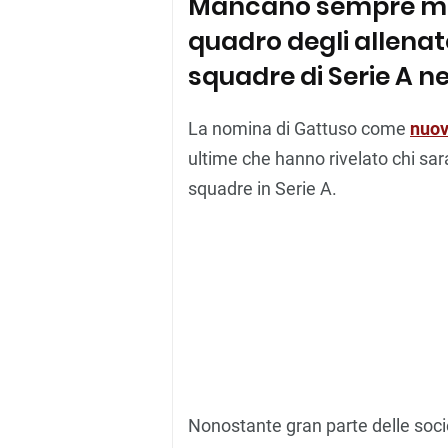
Mancano sempre meno 
quadro degli allenat
squadre di Serie A n
La nomina di Gattuso come
nuov
ultime che hanno rivelato chi sar
squadre in Serie A.
Nonostante gran parte delle societ