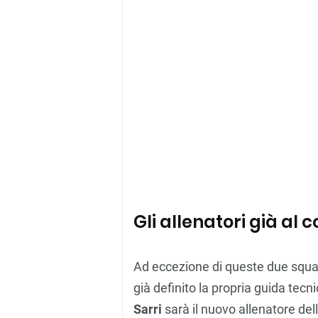
Gli allenatori già al
Ad eccezione di queste due squadr
già definito la propria guida tecn
Sarri
sarà il nuovo allenatore d