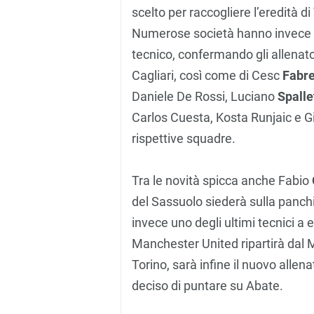
scelto per raccogliere l’eredità d
Numerose società hanno invece de
tecnico, confermando gli allenator
Cagliari, così come di Cesc
Fabr
Daniele De Rossi, Luciano
Spalle
Carlos Cuesta, Kosta Runjaic e G
rispettive squadre.
Tra le novità spicca anche Fabio
del Sassuolo siederà sulla panch
invece uno degli ultimi tecnici a e
Manchester United ripartirà dal M
Torino, sarà infine il nuovo alle
deciso di puntare su Abate.