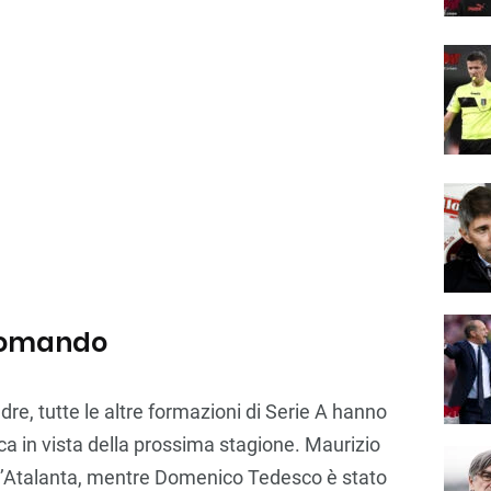
 comando
e, tutte le altre formazioni di Serie A hanno
ica in vista della prossima stagione. Maurizio
ell’Atalanta, mentre Domenico Tedesco è stato