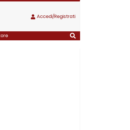
Accedi/Registrati
tore