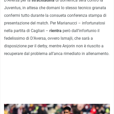
D’Aversa per la
stracittadina
di domenica sera contro la
Juventus, in attesa che domani lo stesso tecnico granata
confermi tutto durante la consueta conferenza stampa di
presentazione del match. Per Marianucci – infortunatosi
nella partita di Cagliari –
rientra
però dall’infortunio il
fedelissimo di D’Aversa, ovvero Ismajli, che sarà a
disposizione per il derby, mentre Anjorin non è riuscito a
recuperare dal problema all’anca rimediato in allenamento.