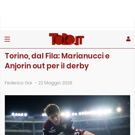
»
»
»
Home
Toro
Filadelfia
Torino, dal Fila: Marianucci e Anjorin out per il derby
FILADELFIA
Torino, dal Fila: Marianucci e
Anjorin out per il derby
Federico Gai
-
22 Maggio 2026