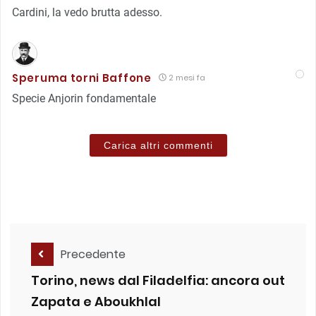
Cardini, la vedo brutta adesso.
Speruma torni Baffone
2 mesi fa
Specie Anjorin fondamentale
Carica altri commenti
Precedente
Torino, news dal Filadelfia: ancora out
Zapata e Aboukhlal