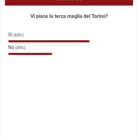
Vi piace la terza maglia del Torino?
Sì
(65%)
No
(35%)