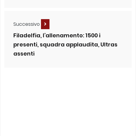
Successivo
Filadelfia, l’allenamento: 1500 i
presenti, squadra applaudita, Ultras
assenti