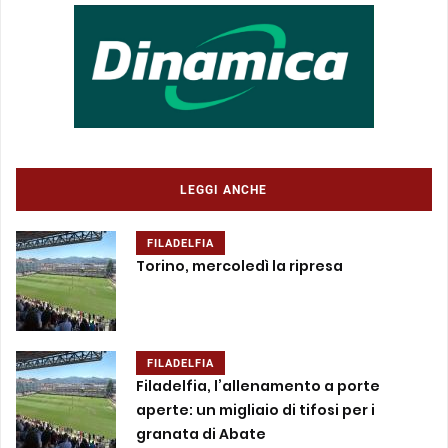
LEGGI ANCHE
FILADELFIA
Torino, mercoledì la ripresa
FILADELFIA
Filadelfia, l’allenamento a porte
aperte: un migliaio di tifosi per i
granata di Abate