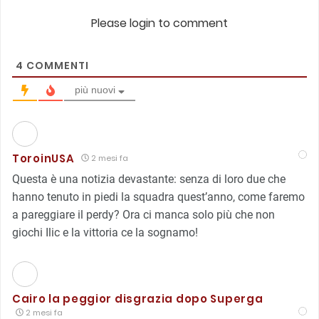
Please login to comment
4
COMMENTI
più nuovi
ToroinUSA
2 mesi fa
Questa è una notizia devastante: senza di loro due che
hanno tenuto in piedi la squadra quest’anno, come faremo
a pareggiare il perdy? Ora ci manca solo più che non
giochi Ilic e la vittoria ce la sognamo!
Cairo la peggior disgrazia dopo Superga
2 mesi fa