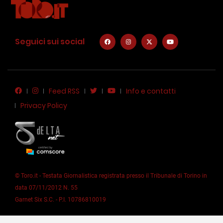
Seguici sui social
Feed RSS
Info e contatti
Privacy Policy
© Toro.it - Testata Giornalistica registrata presso il Tribunale di Torino in
data 07/11/2012 N. 55
Garnet Six S.C. - P.I. 10786810019