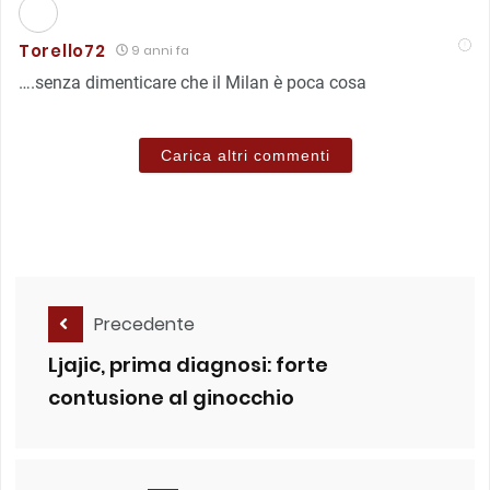
Torello72
9 anni fa
….senza dimenticare che il Milan è poca cosa
Carica altri commenti
Precedente
Ljajic, prima diagnosi: forte
contusione al ginocchio