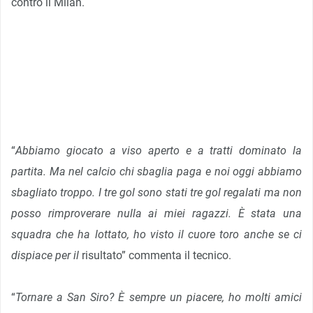
contro il Milan.
“
Abbiamo giocato a viso aperto e a tratti dominato la
partita. Ma nel calcio chi sbaglia paga e noi oggi abbiamo
sbagliato troppo. I tre gol sono stati tre gol regalati ma non
posso rimproverare nulla ai miei ragazzi. È stata una
squadra che ha lottato, ho visto il cuore toro anche se ci
dispiace per il
risultato” commenta il tecnico.
“
Tornare a San Siro? È sempre un piacere, ho molti amici