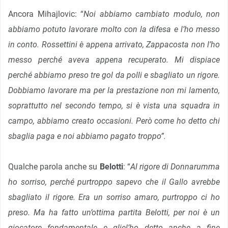
Ancora Mihajlovic: “
Noi abbiamo cambiato modulo, non
abbiamo potuto lavorare molto con la difesa e l’ho messo
in conto. Rossettini è appena arrivato, Zappacosta non l’ho
messo perché aveva appena recuperato. Mi dispiace
perché abbiamo preso tre gol da polli e sbagliato un rigore.
Dobbiamo lavorare ma per la prestazione non mi lamento,
soprattutto nel secondo tempo, si è vista una squadra in
campo, abbiamo creato occasioni. Però come ho detto chi
sbaglia paga e noi abbiamo pagato troppo”.
Qualche parola anche su
Belotti
: “
Al rigore di Donnarumma
ho sorriso, perché purtroppo sapevo che il Gallo avrebbe
sbagliato il rigore. Era un sorriso amaro, purtroppo ci ho
preso. Ma ha fatto un’ottima partita Belotti, per noi è un
giocatore fondamentale e gliel’ho detto anche a fine