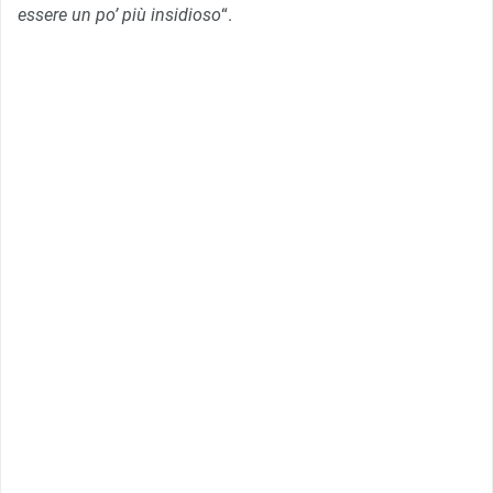
essere un po’ più insidioso
“.