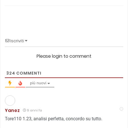
Iscriviti
Please login to comment
324
COMMENTI
più nuovi
Yanez
9 anni fa
Tore110 1.23, analisi perfetta, concordo su tutto.