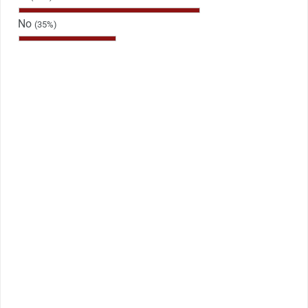
No
(35%)