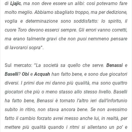
di
Ljajic
, ma non deve essere un alibi: così potevamo fare
molto meglio. Abbiamo sbagliato troppo, ma per dedizione,
voglia e determinazione sono soddisfatto: lo spirito, il
cuore Toro devono esserci sempre. Gli errori vanno corretti,
ma erano talmente gravi che non puoi nemmeno pensare
di lavorarci sopra
“.
Sul mercato: “
La società sa quello che serve.
Benassi
e
Baselli
?
Obi
e
Acquah
han fatto bene, e sono due giocatori
diversi. I primi due mi danno più qualità, ma sono quattro
giocatori che più o meno stasso allo stesso livello. Baselli
ha fatto bene, Benassi è tornato l’altro ieri dall’infortunio
subito in ritiro, non stava ancora bene. Se non avessimo
fatto il cambio forzato avrei messo anche lui, in realtà, per
mettere più qualità quando i ritmi si allentano un po’ e