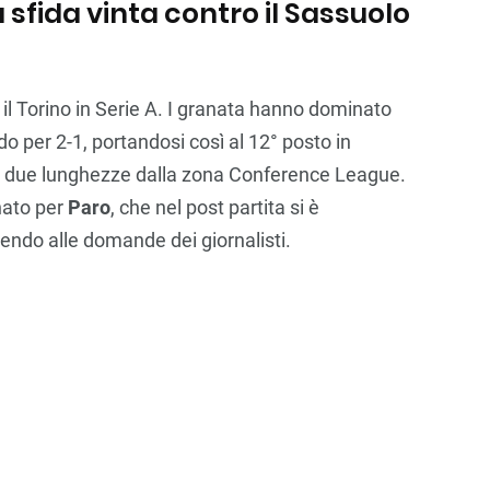
a sfida vinta contro il Sassuolo
il Torino in Serie A. I granata hanno dominato
do per 2-1, portandosi così al 12° posto in
 a due lunghezze dalla zona Conference League.
nato per
Paro
, che nel post partita si è
endo alle domande dei giornalisti.