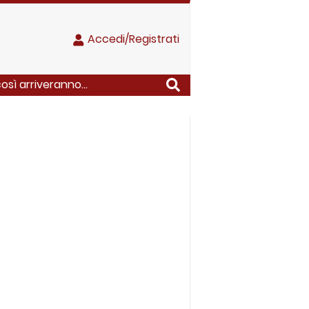
Accedi/Registrati
sì arriveranno...