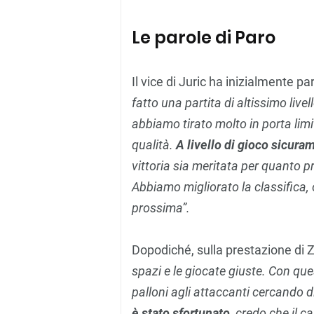
Le parole di Paro
Il vice di Juric ha inizialmente par
fatto una partita di altissimo live
abbiamo tirato molto in porta limit
qualità.
A livello di gioco sicur
vittoria sia meritata per quanto p
Abbiamo migliorato la classifica,
prossima”.
Dopodiché, sulla prestazione di Z
spazi e le giocate giuste. Con qu
palloni agli attaccanti cercando d
è stato sfortunato
, credo che il 