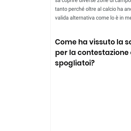
sa coprire diverse zone di campo
tanto perché oltre al calcio ha a
valida alternativa come lo è in 
Come ha vissuto la s
per la contestazione 
spogliatoi?