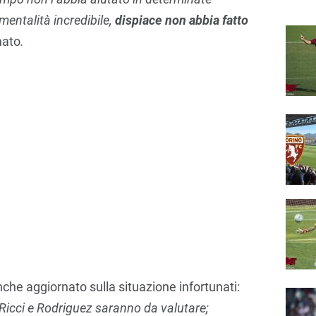
mentalità incredibile,
dispiace non abbia fatto
mato
.
nche aggiornato sulla situazione infortunati:
 Ricci e Rodriguez saranno da valutare;