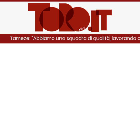
Tameze: "Abbiamo una squadra di qualità, lavorando co
CHE: