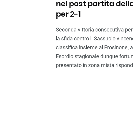
nel post partita dell
per 2-1
Seconda vittoria consecutiva per 
la sfida contro il Sassuolo vincen
classifica insieme al Frosinone,
Esordio stagionale dunque fortu
presentato in zona mista rispond