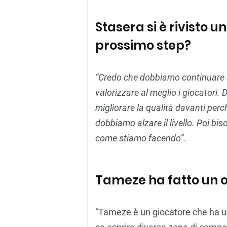
Stasera si è rivisto u
prossimo step?
“Credo che dobbiamo continuare 
valorizzare al meglio i giocatori.
migliorare la qualità davanti perc
dobbiamo alzare il livello. Poi b
come stiamo facendo”.
Tameze ha fatto un o
“Tameze è un giocatore che ha una