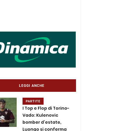
LEGGI ANCHE
PARTITE
I Top e Flop di Torino-
Vado: Kulenovic
bomber d’estate,
Luongo si conferma