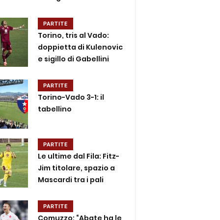
PARTITE
Torino, tris al Vado:
doppietta di Kulenovic
e sigillo di Gabellini
PARTITE
Torino-Vado 3-1: il
tabellino
PARTITE
Le ultime dal Fila: Fitz-
Jim titolare, spazio a
Mascardi tra i pali
PARTITE
Comuzzo: “Abate ha le