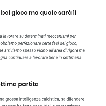
n bel gioco ma quale sarà il
a lavorare su determinati meccanismi per
 Dobbiamo perfezionare certe fasi del gioco,
hé arriviamo spesso vicino all’area di rigore ma
isogna continuare a lavorare bene in settimana
ttima partita
 grossa intelligenza calcistica, sa difendere,