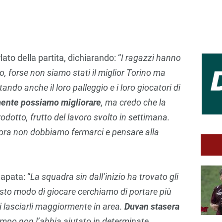
lato della partita, dichiarando: “
I ragazzi hanno
llo, forse non siamo stati il miglior Torino ma
ando anche il loro palleggio e i loro giocatori di
amente possiamo migliorare
, ma credo che la
rodotto, frutto del lavoro svolto in settimana.
 ora non dobbiamo fermarci e pensare alla
apata: “
La squadra sin dall’inizio ha trovato gli
esto modo di giocare cerchiamo di portare più
i lasciarli maggiormente in area.
Duvan stasera
campo non l’abbia aiutato in determinate