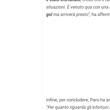
situazioni. È venuto qua con una 
gol
ma arriverà presto”,
ha affer
Infine, per concludere, Paro ha a
“
Per quanto riguarda gli infortuni