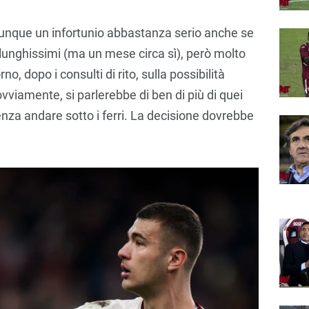
munque un infortunio abbastanza serio anche se
unghissimi (ma un mese circa sì), però molto
o, dopo i consulti di rito, sulla possibilità
ovviamente, si parlerebbe di ben di più di quei
enza andare sotto i ferri. La decisione dovrebbe