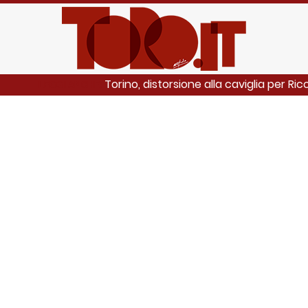
Torino, distorsione alla caviglia per Ricc
LEGGI ANCHE: