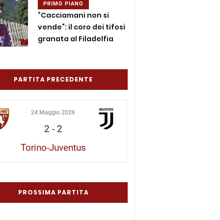
PRIMO PIANO
“Cacciamani non si
vende”: il coro dei tifosi
granata al Filadelfia
PARTITA PRECEDENTE
24 Maggio 2026
2
-
2
Torino-Juventus
PROSSIMA PARTITA