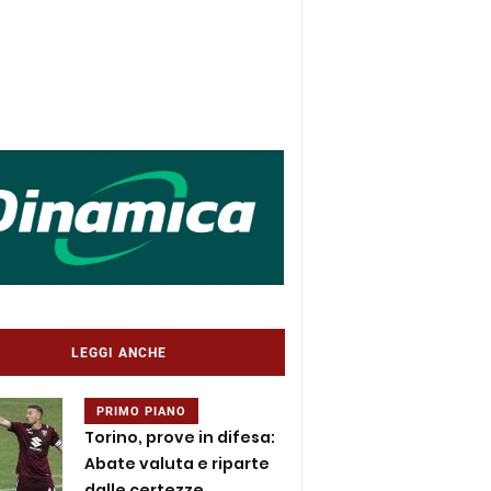
LEGGI ANCHE
PRIMO PIANO
Torino, prove in difesa:
Abate valuta e riparte
dalle certezze