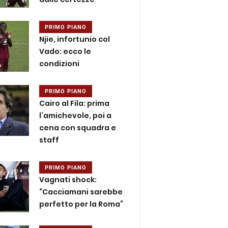
PRIMO PIANO
Njie, infortunio col
Vado: ecco le
condizioni
PRIMO PIANO
Cairo al Fila: prima
l’amichevole, poi a
cena con squadra e
staff
PRIMO PIANO
Vagnati shock:
“Cacciamani sarebbe
perfetto per la Roma”