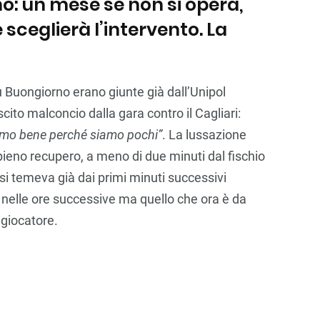
o: un mese se non si opera,
sceglierà l’intervento. La
su Buongiorno erano giunte già dall’Unipol
scito malconcio dalla gara contro il Cagliari:
amo bene perché siamo pochi”
. La lussazione
 pieno recupero, a meno di due minuti dal fischio
 si temeva già dai primi minuti successivi
a nelle ore successive ma quello che ora è da
 giocatore.