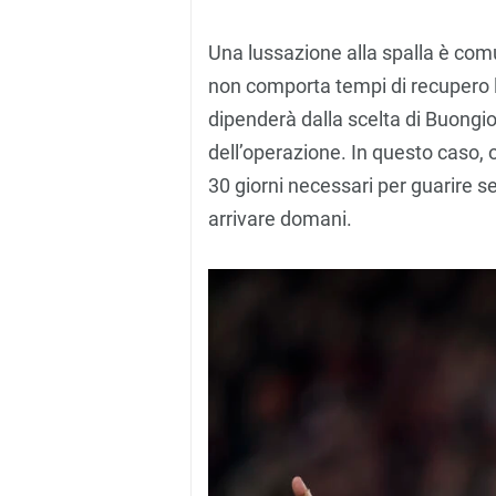
Una lussazione alla spalla è co
non comporta tempi di recupero l
dipenderà dalla scelta di Buongiorn
dell’operazione. In questo caso, 
30 giorni necessari per guarire s
arrivare domani.