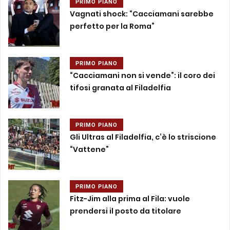
PRIMO PIANO
Vagnati shock: “Cacciamani sarebbe
perfetto per la Roma”
PRIMO PIANO
“Cacciamani non si vende”: il coro dei
tifosi granata al Filadelfia
PRIMO PIANO
Gli Ultras al Filadelfia, c’è lo striscione
“Vattene”
PRIMO PIANO
Fitz-Jim alla prima al Fila: vuole
prendersi il posto da titolare