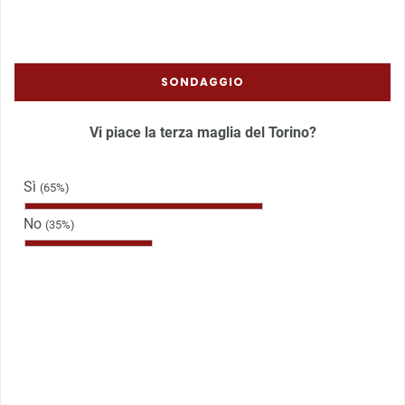
SONDAGGIO
Vi piace la terza maglia del Torino?
Sì
(65%)
No
(35%)