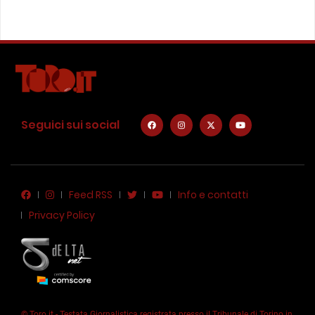
Seguici sui social
Feed RSS
Info e contatti
Privacy Policy
© Toro.it - Testata Giornalistica registrata presso il Tribunale di Torino in