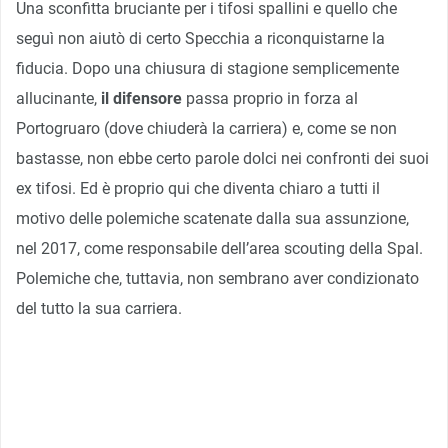
Una sconfitta bruciante per i tifosi spallini e quello che
seguì non aiutò di certo Specchia a riconquistarne la
fiducia. Dopo una chiusura di stagione semplicemente
allucinante,
il difensore
passa proprio in forza al
Portogruaro (dove chiuderà la carriera) e, come se non
bastasse, non ebbe certo parole dolci nei confronti dei suoi
ex tifosi. Ed è proprio qui che diventa chiaro a tutti il
motivo delle polemiche scatenate dalla sua assunzione,
nel 2017, come responsabile dell’area scouting della Spal.
Polemiche che, tuttavia, non sembrano aver condizionato
del tutto la sua carriera.