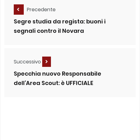
Precedente
Segre studia da regista: buoni i
segnali contro il Novara
Successivo
Specchia nuovo Responsabile
dell’Area Scout: è UFFICIALE