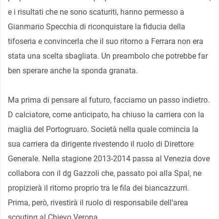
e i risultati che ne sono scaturiti, hanno permesso a
Gianmario Specchia di riconquistare la fiducia della
tifoseria e convincerla che il suo ritorno a Ferrara non era
stata una scelta sbagliata. Un preambolo che potrebbe far
ben sperare anche la sponda granata.
Ma prima di pensare al futuro, facciamo un passo indietro.
D calciatore, come anticipato, ha chiuso la carriera con la
maglia del Portogruaro. Società nella quale comincia la
sua carriera da dirigente rivestendo il ruolo di Direttore
Generale. Nella stagione 2013-2014 passa al Venezia dove
collabora con il dg Gazzoli che, passato poi alla Spal, ne
propizierà il ritorno proprio tra le fila dei biancazzurri.
Prima, però, rivestirà il ruolo di responsabile dell’area
scouting al Chievo Verona.