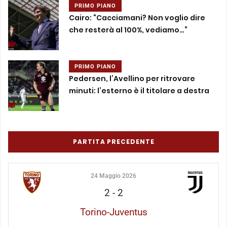
PRIMO PIANO
Cairo: “Cacciamani? Non voglio dire
che resterà al 100%, vediamo…”
PRIMO PIANO
Pedersen, l’Avellino per ritrovare
minuti: l’esterno è il titolare a destra
PARTITA PRECEDENTE
24 Maggio 2026
2
-
2
Torino-Juventus