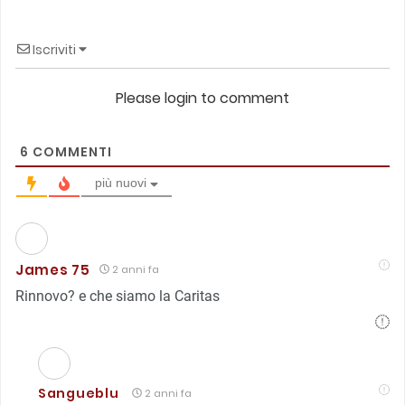
Iscriviti
Please login to comment
6
COMMENTI
più nuovi
James 75
2 anni fa
Rinnovo? e che siamo la Caritas
Sangueblu
2 anni fa