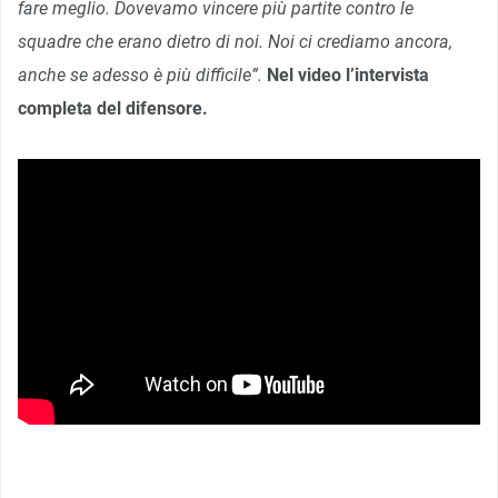
fare meglio. Dovevamo vincere più partite contro le
squadre che erano dietro di noi. Noi ci crediamo ancora,
anche se adesso è più difficile”.
Nel video l’intervista
completa del difensore.