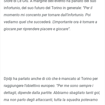
Store di Le Gru. A margine dell’evento ha parlato del suo
infortunio, del suo futuro del Torino in generale:
“Per il
momento mi concento per tornare dall’infortunio. Poi
vediamo quel che succederà. L’importante ora è tornare a
giocare per riprendere piacere e giocare”.
Djidji ha parlato anche di ciò che è mancato al Torino per
raggiungere l’obiettivo europeo:
“Per me sono sempre i
dettagli, dipende dalla partite. Abbiamo sbagliato tanti gol,
ma non parlo degli attaccanti, tutta la squadra potevamo