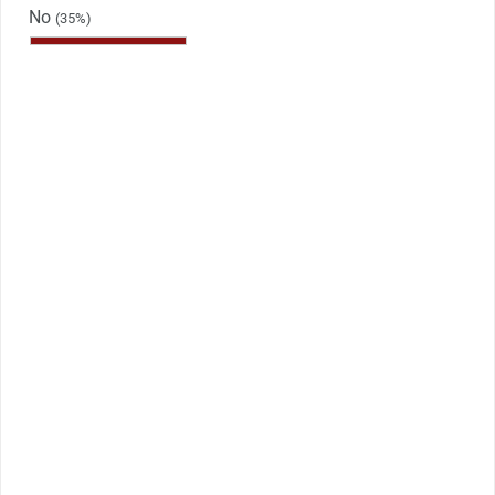
No
(35%)