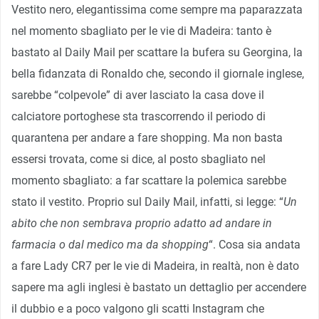
Vestito nero, elegantissima come sempre ma paparazzata
nel momento sbagliato per le vie di Madeira: tanto è
bastato al Daily Mail per scattare la bufera su Georgina, la
bella fidanzata di Ronaldo che, secondo il giornale inglese,
sarebbe “colpevole” di aver lasciato la casa dove il
calciatore portoghese sta trascorrendo il periodo di
quarantena per andare a fare shopping. Ma non basta
essersi trovata, come si dice, al posto sbagliato nel
momento sbagliato: a far scattare la polemica sarebbe
stato il vestito. Proprio sul Daily Mail, infatti, si legge: “
Un
abito che non sembrava proprio adatto ad andare in
farmacia o dal medico ma da shopping
“. Cosa sia andata
a fare Lady CR7 per le vie di Madeira, in realtà, non è dato
sapere ma agli inglesi è bastato un dettaglio per accendere
il dubbio e a poco valgono gli scatti Instagram che