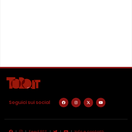
Seguici sui social
Feed RSS
Info e contatti