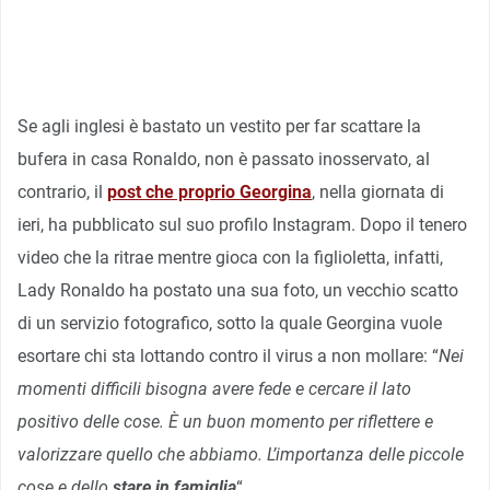
Se agli inglesi è bastato un vestito per far scattare la
bufera in casa Ronaldo, non è passato inosservato, al
contrario, il
post che proprio Georgina
, nella giornata di
ieri, ha pubblicato sul suo profilo Instagram. Dopo il tenero
video che la ritrae mentre gioca con la figlioletta, infatti,
Lady Ronaldo ha postato una sua foto, un vecchio scatto
di un servizio fotografico, sotto la quale Georgina vuole
esortare chi sta lottando contro il virus a non mollare: “
Nei
momenti difficili bisogna avere fede e cercare il lato
positivo delle cose. È un buon momento per riflettere e
valorizzare quello che abbiamo. L’importanza delle piccole
cose e dello
stare in famiglia
“.