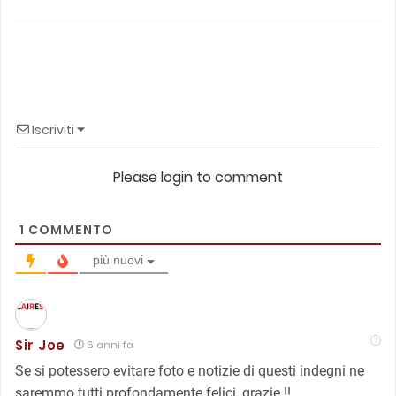
Iscriviti
Please login to comment
1
COMMENTO
più nuovi
Sir Joe
6 anni fa
Se si potessero evitare foto e notizie di questi indegni ne
saremmo tutti profondamente felici, grazie !!