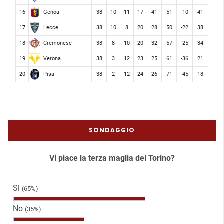
Genoa
16
38
10
11
17
41
51
-10
41
Lecce
17
38
10
8
20
28
50
-22
38
Cremonese
18
38
8
10
20
32
57
-25
34
Verona
19
38
3
12
23
25
61
-36
21
Pisa
20
38
2
12
24
26
71
-45
18
SONDAGGIO
Vi piace la terza maglia del Torino?
Sì
(65%)
No
(35%)