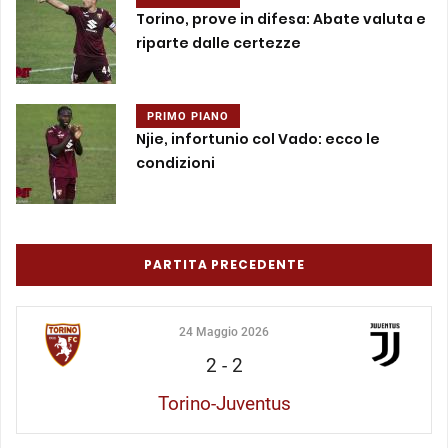
Torino, prove in difesa: Abate valuta e
riparte dalle certezze
PRIMO PIANO
Njie, infortunio col Vado: ecco le
condizioni
PARTITA PRECEDENTE
24 Maggio 2026
2
-
2
Torino-Juventus