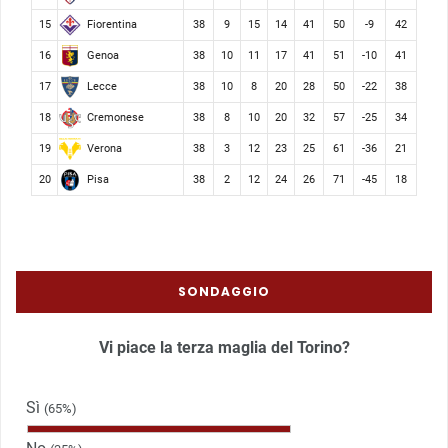
Fiorentina
15
38
9
15
14
41
50
-9
42
Genoa
16
38
10
11
17
41
51
-10
41
Lecce
17
38
10
8
20
28
50
-22
38
Cremonese
18
38
8
10
20
32
57
-25
34
Verona
19
38
3
12
23
25
61
-36
21
Pisa
20
38
2
12
24
26
71
-45
18
SONDAGGIO
Vi piace la terza maglia del Torino?
Sì
(65%)