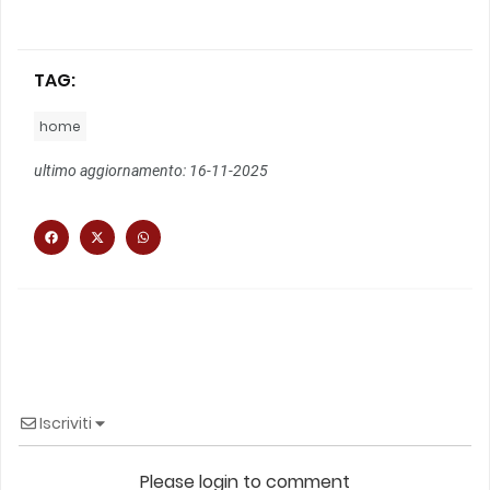
TAG:
home
ultimo aggiornamento: 16-11-2025
Iscriviti
Please login to comment