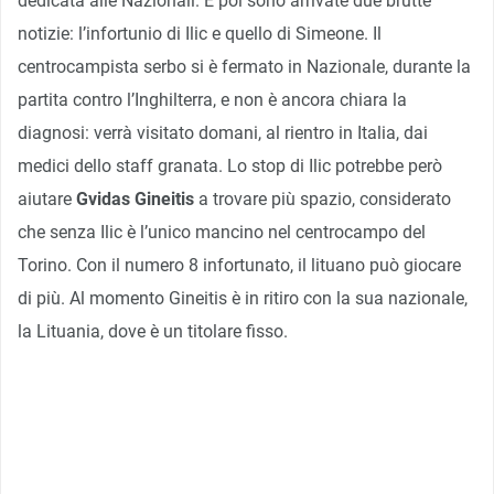
dedicata alle Nazionali. E poi sono arrivate due brutte
notizie: l’infortunio di Ilic e quello di Simeone. Il
centrocampista serbo si è fermato in Nazionale, durante la
partita contro l’Inghilterra, e non è ancora chiara la
diagnosi: verrà visitato domani, al rientro in Italia, dai
medici dello staff granata. Lo stop di Ilic potrebbe però
aiutare
Gvidas Gineitis
a trovare più spazio, considerato
che senza Ilic è l’unico mancino nel centrocampo del
Torino. Con il numero 8 infortunato, il lituano può giocare
di più. Al momento Gineitis è in ritiro con la sua nazionale,
la Lituania, dove è un titolare fisso.