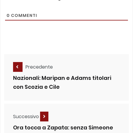
0
COMMENTI
Precedente
Nazionali: Maripan e Adams titolari
con Scozia e Cile
Successivo
Ora tocca a Zapata: senza Simeone