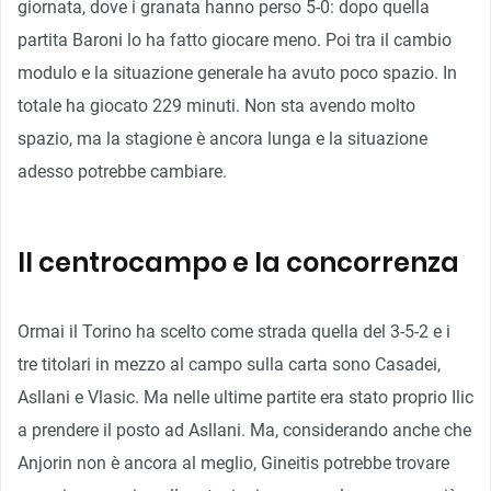
giornata, dove i granata hanno perso 5-0: dopo quella
partita Baroni lo ha fatto giocare meno. Poi tra il cambio
modulo e la situazione generale ha avuto poco spazio. In
totale ha giocato 229 minuti. Non sta avendo molto
spazio, ma la stagione è ancora lunga e la situazione
adesso potrebbe cambiare.
Il centrocampo e la concorrenza
Ormai il Torino ha scelto come strada quella del 3-5-2 e i
tre titolari in mezzo al campo sulla carta sono Casadei,
Asllani e Vlasic. Ma nelle ultime partite era stato proprio Ilic
a prendere il posto ad Asllani. Ma, considerando anche che
Anjorin non è ancora al meglio, Gineitis potrebbe trovare