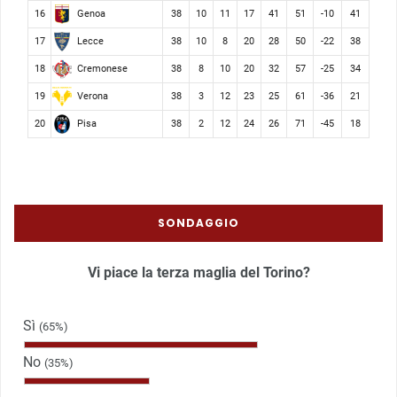
Genoa
16
38
10
11
17
41
51
-10
41
Lecce
17
38
10
8
20
28
50
-22
38
Cremonese
18
38
8
10
20
32
57
-25
34
Verona
19
38
3
12
23
25
61
-36
21
Pisa
20
38
2
12
24
26
71
-45
18
SONDAGGIO
Vi piace la terza maglia del Torino?
Sì
(65%)
No
(35%)