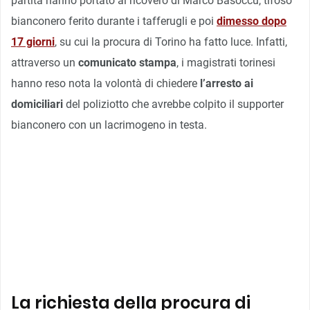
partita hanno portato al ricovero di Marco Basoccu, tifoso
bianconero ferito durante i tafferugli e poi
dimesso dopo
17 giorni
, su cui la procura di Torino ha fatto luce. Infatti,
attraverso un
comunicato stampa
, i magistrati torinesi
hanno reso nota la volontà di chiedere
l’arresto ai
domiciliari
del poliziotto che avrebbe colpito il supporter
bianconero con un lacrimogeno in testa.
La richiesta della procura di