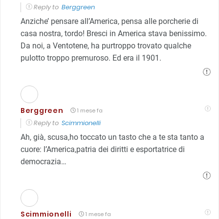
Reply to
Berggreen
Anziche’ pensare all’America, pensa alle porcherie di
casa nostra, tordo! Bresci in America stava benissimo.
Da noi, a Ventotene, ha purtroppo trovato qualche
puIotto troppo premuroso. Ed era il 1901.
Berggreen
1 mese fa
Reply to
Scimmionelli
Ah, già, scusa,ho toccato un tasto che a te sta tanto a
cuore: l’America,patria dei diritti e esportatrice di
democrazia…
Scimmionelli
1 mese fa