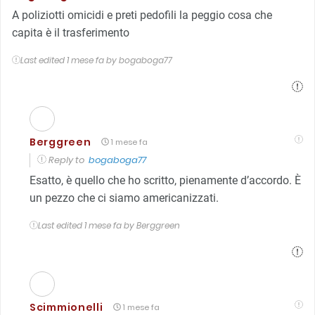
A poliziotti omicidi e preti pedofili la peggio cosa che
capita è il trasferimento
Last edited 1 mese fa by bogaboga77
Berggreen
1 mese fa
Reply to
bogaboga77
Esatto, è quello che ho scritto, pienamente d’accordo. È
un pezzo che ci siamo americanizzati.
Last edited 1 mese fa by Berggreen
Scimmionelli
1 mese fa