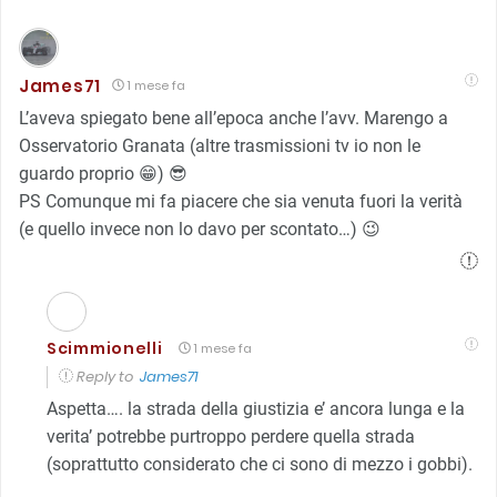
James71
1 mese fa
L’aveva spiegato bene all’epoca anche l’avv. Marengo a
Osservatorio Granata (altre trasmissioni tv io non le
guardo proprio 😁) 😎
PS Comunque mi fa piacere che sia venuta fuori la verità
(e quello invece non lo davo per scontato…) 😉
Scimmionelli
1 mese fa
Reply to
James71
Aspetta…. la strada della giustizia e’ ancora lunga e la
verita’ potrebbe purtroppo perdere quella strada
(soprattutto considerato che ci sono di mezzo i gobbi).