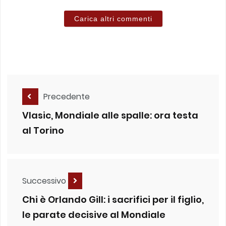
Carica altri commenti
Precedente
Vlasic, Mondiale alle spalle: ora testa
al Torino
Successivo
Chi è Orlando Gill: i sacrifici per il figlio,
le parate decisive al Mondiale