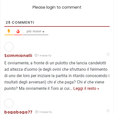
Please login to comment
26
COMMENTI
più nuovi
Scimmionelli
1 mese fa
E ovviamente, a fronte di un puIotto che lancia candelotti
ad altezza d’uomo (e degli ovini che sfruttano il ferimento
di uno dei loro per iniziare la partita in ritardo conoscendo i
risultati degli avversari) chi e’ che paga? Chi e’ che viene
punito? Ma ovviamente il Toro ai cui
…
Leggi il resto »
bogaboga77
1 mese fa