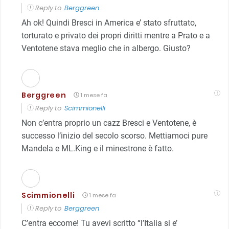
Reply to
Berggreen
Ah ok! Quindi Bresci in America e’ stato sfruttato,
torturato e privato dei propri diritti mentre a Prato e a
Ventotene stava meglio che in albergo. Giusto?
Berggreen
1 mese fa
Reply to
Scimmionelli
Non c’entra proprio un cazz Bresci e Ventotene, è
successo l’inizio del secolo scorso. Mettiamoci pure
Mandela e ML.King e il minestrone è fatto.
Scimmionelli
1 mese fa
Reply to
Berggreen
C’entra eccome! Tu avevi scritto “l’Italia si e’