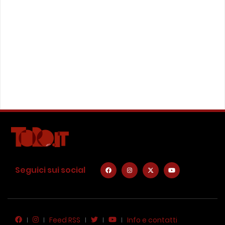
Seguici sui social
Feed RSS
Info e contatti