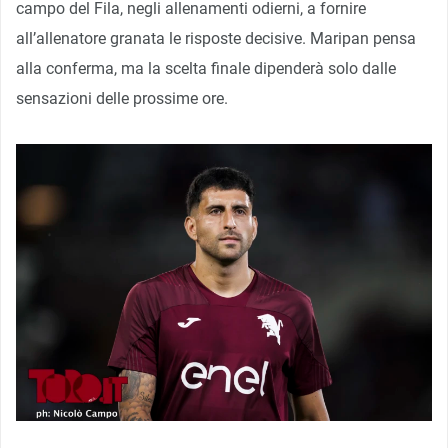
campo del Fila, negli allenamenti odierni, a fornire
all’allenatore granata le risposte decisive. Maripan pensa
alla conferma, ma la scelta finale dipenderà solo dalle
sensazioni delle prossime ore.