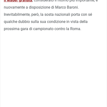
Il leader granata
, considerato il ritorno più importante, è
nuovamente a disposizione di Marco Baroni.
Inevitabilmente, però, la sosta nazionali porta con sé
qualche dubbio sulla sua condizione in vista della
prossima gara di campionato contro la Roma.