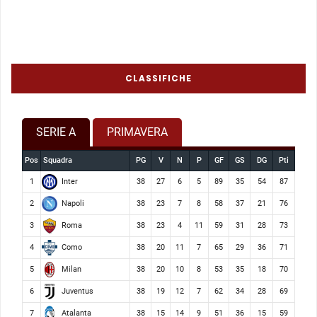
CLASSIFICHE
SERIE A
PRIMAVERA
Pos
Squadra
PG
V
N
P
GF
GS
DG
Pti
Inter
1
38
27
6
5
89
35
54
87
Napoli
2
38
23
7
8
58
37
21
76
Roma
3
38
23
4
11
59
31
28
73
Como
4
38
20
11
7
65
29
36
71
Milan
5
38
20
10
8
53
35
18
70
Juventus
6
38
19
12
7
62
34
28
69
Atalanta
7
38
15
14
9
51
36
15
59