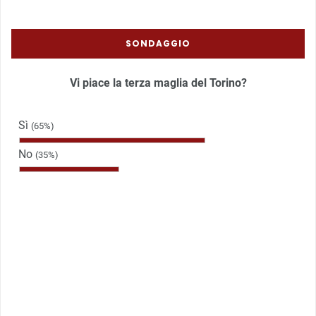
SONDAGGIO
Vi piace la terza maglia del Torino?
Sì
(65%)
No
(35%)