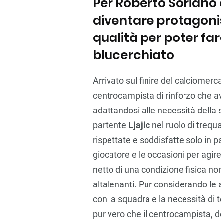
Per Roberto Soriano 
diventare protagonis
qualità per poter far
blucerchiato
Arrivato sul finire del calciomerc
centrocampista di rinforzo che av
adattandosi alle necessità della 
partente
Ljajic
nel ruolo di trequa
rispettate e soddisfatte solo in 
giocatore e le occasioni per agire
netto di una condizione fisica non 
altalenanti. Pur considerando le
con la squadra e la necessità di t
pur vero che il centrocampista, 