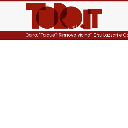
Cairo: "Falque? Rinnovo vicino". E su Lazzari e C
LEGGI ANCHE: