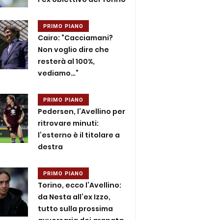
PRIMO PIANO
Cairo: “Cacciamani?
Non voglio dire che
resterà al 100%,
vediamo…”
PRIMO PIANO
Pedersen, l’Avellino per
ritrovare minuti:
l’esterno è il titolare a
destra
PRIMO PIANO
Torino, ecco l’Avellino:
da Nesta all’ex Izzo,
tutto sulla prossima