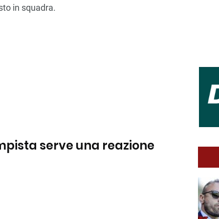
sto in squadra.
mpista serve una reazione