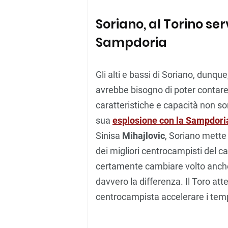
Soriano, al Torino se
Sampdoria
Gli alti e bassi di Soriano, dunque
avrebbe bisogno di poter contar
caratteristiche e capacità non so
sua
esplosione con la Sampdori
Sinisa
Mihajlovic
, Soriano mette
dei migliori centrocampisti del 
certamente cambiare volto anche a
davvero la differenza. Il Toro at
centrocampista accelerare i temp