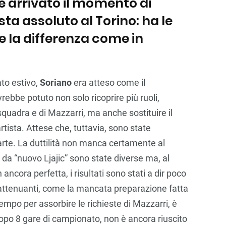
è arrivato il momento di
ta assoluto al Torino: ha le
e la differenza come in
ato estivo,
Soriano
era atteso come il
rebbe potuto non solo ricoprire più ruoli,
squadra e di Mazzarri, ma anche sostituire il
rtista. Attese che, tuttavia, sono state
parte. La duttilità non manca certamente al
 da “nuovo Ljajic” sono state diverse ma, al
ancora perfetta, i risultati sono stati a dir poco
 attenuanti, come la mancata preparazione fatta
empo per assorbire le richieste di Mazzarri, è
dopo 8 gare di campionato, non è ancora riuscito