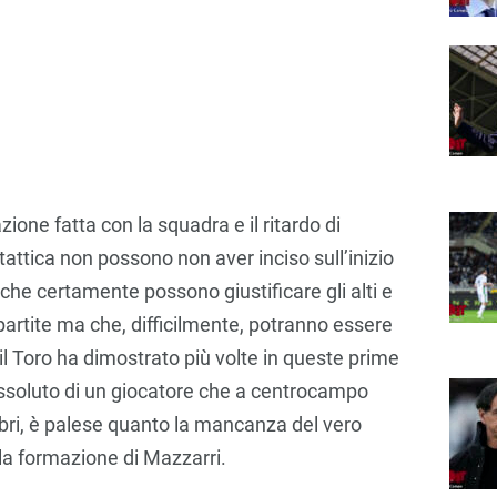
ione fatta con la squadra e il ritardo di
tattica non possono non aver inciso sull’inizio
che certamente possono giustificare gli alti e
 partite ma che, difficilmente, potranno essere
 il Toro ha dimostrato più volte in queste prime
assoluto di un giocatore che a centrocampo
ibri, è palese quanto la mancanza del vero
la formazione di Mazzarri.