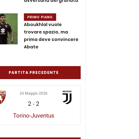
avversaria dei granata
PRIMO PIANO
Aboukhlal vuole
trovare spazio, ma
prima deve convincere
Abate
PARTITA PRECEDENTE
24 Maggio 2026
2
-
2
Torino-Juventus