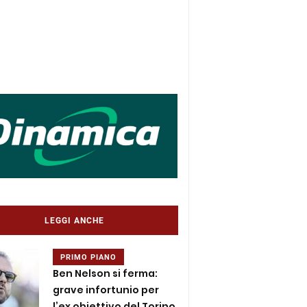
LEGGI ANCHE
PRIMO PIANO
Ben Nelson si ferma:
grave infortunio per
l’ex obiettivo del Torino