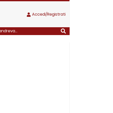
Accedi/Registrati
andreva...