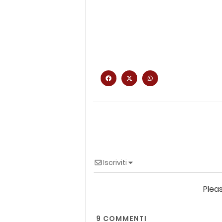
Iscriviti
Plea
9
COMMENTI