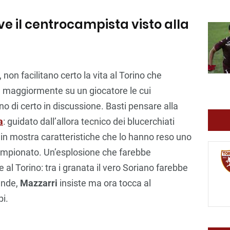
rve il centrocampista visto alla
, non facilitano certo la vita al Torino che
e maggiormente su un giocatore le cui
no di certo in discussione. Basti pensare alla
a
: guidato dall’allora tecnico dei blucerchiati
 in mostra caratteristiche che lo hanno reso uno
campionato. Un’esplosione che farebbe
l Torino: tra i granata il vero Soriano farebbe
tende,
Mazzarri
insiste ma ora tocca al
i.