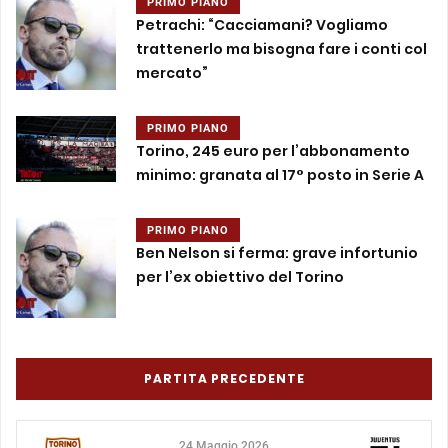
PRIMO PIANO
Petrachi: “Cacciamani? Vogliamo
trattenerlo ma bisogna fare i conti col
mercato”
PRIMO PIANO
Torino, 245 euro per l’abbonamento
minimo: granata al 17° posto in Serie A
PRIMO PIANO
Ben Nelson si ferma: grave infortunio
per l’ex obiettivo del Torino
PARTITA PRECEDENTE
24 Maggio 2026