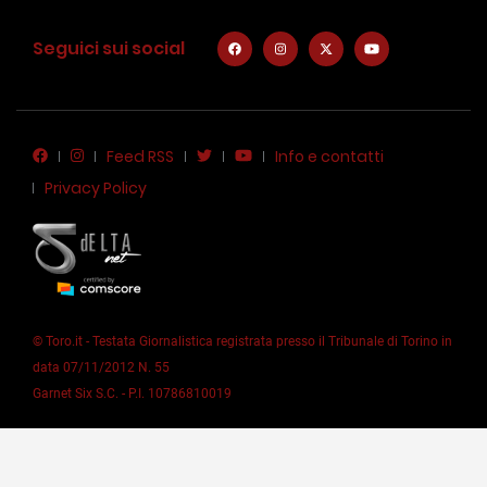
Seguici sui social
Feed RSS
Info e contatti
Privacy Policy
© Toro.it - Testata Giornalistica registrata presso il Tribunale di Torino in
data 07/11/2012 N. 55
Garnet Six S.C. - P.I. 10786810019