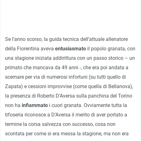
Se l’anno scorso, la guida tecnica dell’attuale allenatore
della Fiorentina aveva
entusiasmato
il popolo granata, con
una stagione iniziata addirittura con un passo storico – un
primato che mancava da 49 anni -, che era poi andata a
scemare per via di numerosi infortuni (su tutti quello di
Zapata) e cessioni improvvise (come quella di Bellanova),
la presenza di Roberto D’Aversa sulla panchina del Torino
non ha
infiammato
i cuori granata. Ovviamente tutta la
tifoseria riconosce a D’Aversa il merito di aver portato a
termine la corsa salvezza con successo, cosa non
scontata per come si era messa la stagione, ma non era