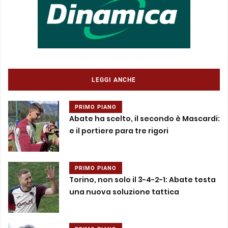
LEGGI ANCHE
PRIMO PIANO
Abate ha scelto, il secondo è Mascardi:
e il portiere para tre rigori
PRIMO PIANO
Torino, non solo il 3-4-2-1: Abate testa
una nuova soluzione tattica