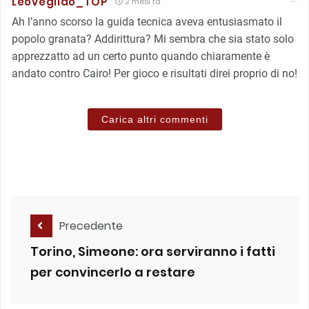
Leovegildo_TOP
2 mesi fa
Ah l’anno scorso la guida tecnica aveva entusiasmato il
popolo granata? Addirittura? Mi sembra che sia stato solo
apprezzatto ad un certo punto quando chiaramente è
andato contro Cairo! Per gioco e risultati direi proprio di no!
Carica altri commenti
Precedente
Torino, Simeone: ora serviranno i fatti
per convincerlo a restare