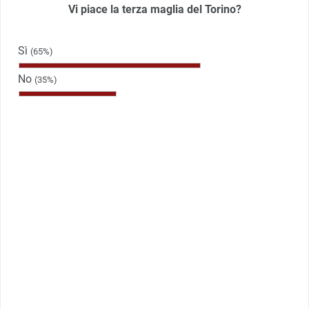
Vi piace la terza maglia del Torino?
Sì
(65%)
No
(35%)