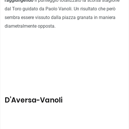
raggiungendo
il punteggio totalizzato la scorsa stagione
dal Toro guidato da Paolo Vanoli. Un risultato che però
sembra essere vissuto dalla piazza granata in maniera
diametralmente opposta.
D’Aversa-Vanoli