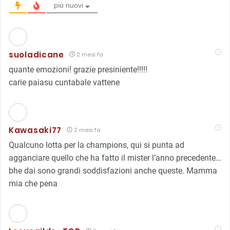
più nuovi
suoladicane
2 mesi fa
quante emozioni! grazie presiniente!!!!!
carie paiasu cuntabale vattene
Kawasaki77
2 mesi fa
Qualcuno lotta per la champions, qui si punta ad
agganciare quello che ha fatto il mister l’anno precedente…
bhe dai sono grandi soddisfazioni anche queste. Mamma
mia che pena