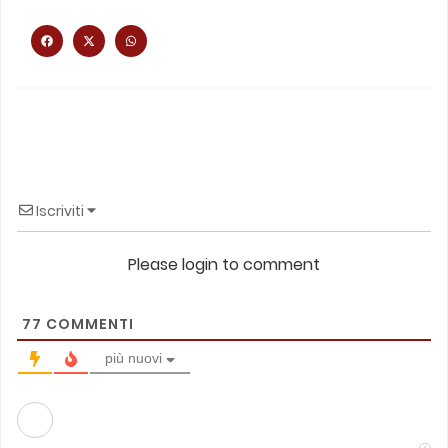
Iscriviti
Please login to comment
77
COMMENTI
più nuovi