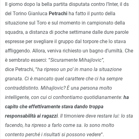
Il giorno dopo la bella partita disputata contro l’Inter, il ds
del Torino Gianluca
Petrachi
ha fatto il punto della
situazione sul Toro e sul momento in campionato della
squadra, a distanza di poche settimane dalle dure parole
espresse per svegliare il gruppo dal torpore che lo stava
affliggendo. Allora, veniva richiesto un bagno d’umiltà. Che
è sembrato esserci: “
Sicuramente Mihajlovic”,
dice Petrachi, “
ha ripreso un po’ in mano la situazione
granata. Ci è mancato quel carattere che ci ha sempre
contraddistinto. Mihajlovic? È una persona molto
intelligente, con cui ci confrontiamo quotidianamente:
h
a
capito che effettivamente stava dando troppa
responsabilità ai ragazzi
. Il timoniere deve restare lui: lo sta
facendo, ha ripreso a farlo come sa. Io sono molto
contento perché i risultati si possono vedere
“.