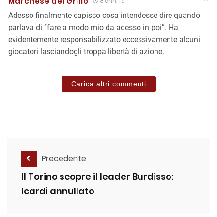
Marchese del Grillo
8 anni fa
Adesso finalmente capisco cosa intendesse dire quando
parlava di “fare a modo mio da adesso in poi”. Ha
evidentemente responsabilizzato eccessivamente alcuni
giocatori lasciandogli troppa libertà di azione.
Carica altri commenti
Precedente
Il Torino scopre il leader Burdisso:
Icardi annullato