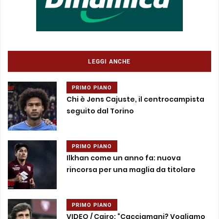
LEGGI ANCHE
PRIMO PIANO
Chi è Jens Cajuste, il centrocampista
seguito dal Torino
PRIMO PIANO
Ilkhan come un anno fa: nuova
rincorsa per una maglia da titolare
PRIMO PIANO
VIDEO / Cairo: “Cacciamani? Vogliamo