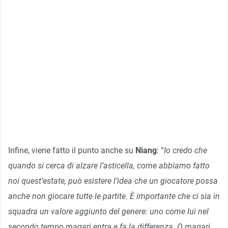
Infine, viene fatto il punto anche su
Niang
: “
Io credo che
quando si cerca di alzare l’asticella, come abbiamo fatto
noi quest’estate, può esistere l’idea che un giocatore possa
anche non giocare tutte le partite. È importante che ci sia in
squadra un valore aggiunto del genere: uno come lui nel
secondo tempo magari entra e fa la differenza. O magari