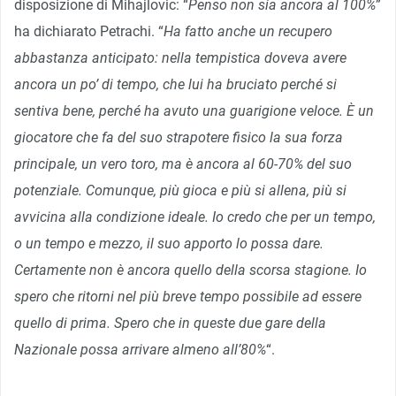
disposizione di Mihajlovic: “
Penso non sia ancora al 100%
”
ha dichiarato Petrachi. “
Ha fatto anche un recupero
abbastanza anticipato: nella tempistica doveva avere
ancora un po’ di tempo, che lui ha bruciato perché si
sentiva bene, perché ha avuto una guarigione veloce. È un
giocatore che fa del suo strapotere fisico la sua forza
principale, un vero toro, ma è ancora al 60-70% del suo
potenziale. Comunque, più gioca e più si allena, più si
avvicina alla condizione ideale. Io credo che per un tempo,
o un tempo e mezzo, il suo apporto lo possa dare.
Certamente non è ancora quello della scorsa stagione. Io
spero che ritorni nel più breve tempo possibile ad essere
quello di prima. Spero che in queste due gare della
Nazionale possa arrivare almeno all’80%
“.