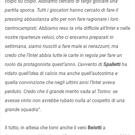
colpo su colpo. Abbiamo cercato di fargli giocare una
partita sporca. Tutti i giocatori hanno cercato di fare il
pressing abbastanza alto per non fare ragionare i loro
centrocampisti. Abbiamo reso la vita difficile all’Inter e nelle
nostre ripartenze veloci, che ci eravamo preparati in
settimana, siamo riusciti a fare male ai nerazzurri, ma
credo che l’Inter abbia tutte le carte in regola per fare un
ruolo da protagonista quest’anno. L’avvento di
Spalletti
ha
ridato quell’idea di calcio ma anche quell’autostima e
quella convinzione che negli ultimi anni l’Inter aveva
perduto. Credo che il grande merito vada al Torino: se
avesse vinto non avrebbe rubato nulla al cospetto di una
grande squadra
“.
Il tutto, in attesa che torni anche il vero
Belotti
a