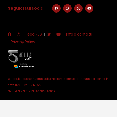
Seguici sui social
Feed RSS
Info e contatti
Privacy Policy
© Toro.it - Testata Giornalistica registrata presso il Tribunale di Torino in
data 07/11/2012 N. 55
Garnet Six S.C. - P.I. 10786810019