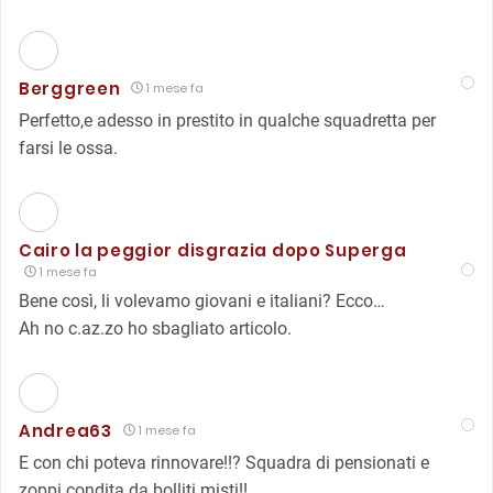
Berggreen
1 mese fa
Perfetto,e adesso in prestito in qualche squadretta per
farsi le ossa.
Cairo la peggior disgrazia dopo Superga
1 mese fa
Bene così, li volevamo giovani e italiani? Ecco…
Ah no c.az.zo ho sbagliato articolo.
Andrea63
1 mese fa
E con chi poteva rinnovare!!? Squadra di pensionati e
zoppi condita da bolliti misti!!