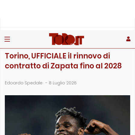
»
»
»
Home
Toro
Primo piano
Torino, UFFICIALE il rinnovo di contratto di Zapata fino al …
PRIMO PIANO
Torino, UFFICIALE il rinnovo di
contratto di Zapata fino al 2028
Edoardo Spedale
-
8 Luglio 2026