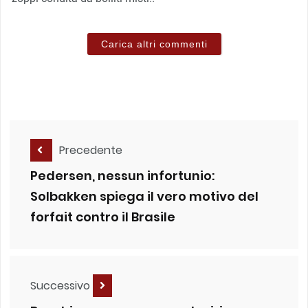
Carica altri commenti
Precedente
Pedersen, nessun infortunio:
Solbakken spiega il vero motivo del
forfait contro il Brasile
Successivo