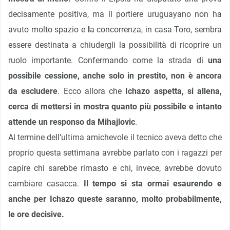
decisamente positiva, ma il portiere uruguayano non ha
avuto molto spazio e
l
a concorrenza, in casa Toro, sembra
essere destinata a chiudergli la possibilità di ricoprire un
ruolo importante. Confermando come la strada di
una
possibile cessione, anche solo in prestito, non è ancora
da escludere
. Ecco allora che
Ichazo aspetta, si allena,
cerca di mettersi in mostra quanto più possibile e intanto
attende un responso da Mihajlovic
.
Al termine dell’ultima amichevole il tecnico aveva detto che
proprio questa settimana avrebbe parlato con i ragazzi per
capire chi sarebbe rimasto e chi, invece, avrebbe dovuto
cambiare casacca.
Il tempo si sta ormai esaurendo e
anche per Ichazo queste saranno, molto probabilmente,
le ore decisive.