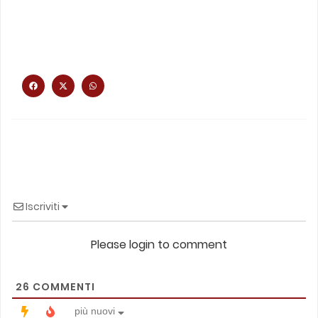
Iscriviti
Please login to comment
26
COMMENTI
più nuovi