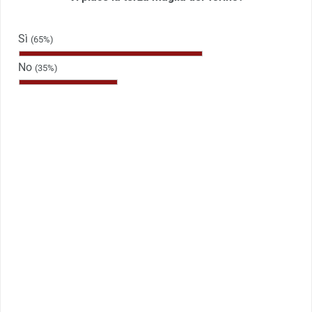
Sì
(65%)
No
(35%)