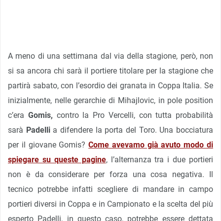
A meno di una settimana dal via della stagione, però, non
si sa ancora chi sarà il portiere titolare per la stagione che
partirà sabato, con l’esordio dei granata in Coppa Italia. Se
inizialmente, nelle gerarchie di Mihajlovic, in pole position
c’era
Gomis,
contro la Pro Vercelli, con tutta probabilità
sarà
Padelli
a difendere la porta del Toro. Una bocciatura
per il giovane Gomis?
Come avevamo già avuto modo di
spiegare su queste pagine
, l’alternanza tra i due portieri
non è da considerare per forza una cosa negativa. Il
tecnico potrebbe infatti scegliere di mandare in campo
portieri diversi in Coppa e in Campionato e la scelta del più
esperto Padelli, in questo caso, potrebbe essere dettata