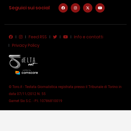
Seguici sui social
Feed RSS
Info e contatti
Privacy Policy
© Toro.it - Testata Giornalistica registrata presso il Tribunale di Torino in
data 07/11/2012 N. 55
Garnet Six S.C. - P.I. 10786810019