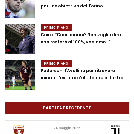
per l’ex obiettivo del Torino
PRIMO PIANO
Cairo: “Cacciamani? Non voglio dire
che resterà al 100%, vediamo…”
PRIMO PIANO
Pedersen, l’Avellino per ritrovare
minuti: l’esterno è il titolare a destra
PARTITA PRECEDENTE
24 Maggio 2026