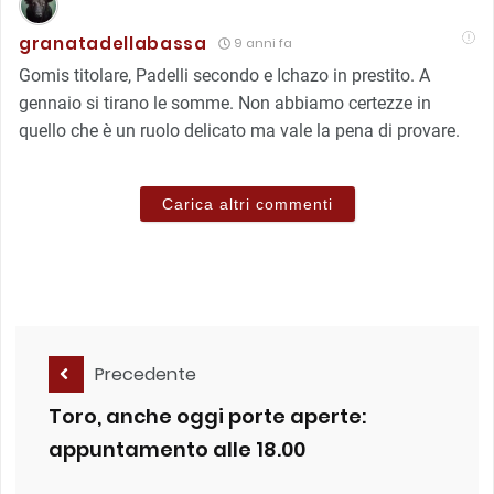
granatadellabassa
9 anni fa
Gomis titolare, Padelli secondo e Ichazo in prestito. A
gennaio si tirano le somme. Non abbiamo certezze in
quello che è un ruolo delicato ma vale la pena di provare.
Carica altri commenti
Precedente
Toro, anche oggi porte aperte:
appuntamento alle 18.00