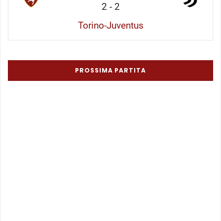
2
-
2
Torino-Juventus
PROSSIMA PARTITA