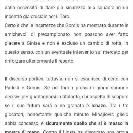
dalla necessità di dare più sicurezza alla squadra in un
incontro già cruciale per il Toro.
Certo è che le incertezze che Gomis ha mostrato durante le
amichevoli di precampionato non possono aver fatto
piacere a Sinisa e non è escluso un cambio di rotta, in
questo senso, con un eventuale intervento sul mercato per
rinforzare ulteriormente il reparto.
Il discorso portieri, tuttavia, non si esaurisce di certo con
Padelli e Gomis. Se per loro i prossimi giorni saranno
decisivi per guadagnarsi la titolarità, chi aspetta di scoprire
se il suo futuro sarà o no granata è
Ichazo.
Tra i tre
giocatori, nonostante qualche minuto Mihajlovic glielo
abbia concesso, è
sicuramente quello che si è messo in
mostra di meno.
Contro il Lipsia ha disputato una prova