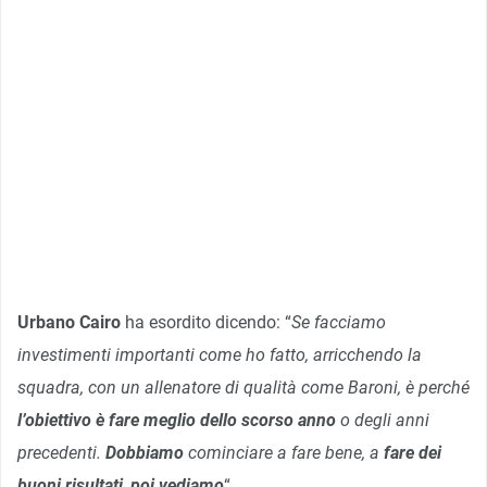
Urbano Cairo
ha esordito dicendo: “
Se facciamo
investimenti importanti come ho fatto, arricchendo la
squadra, con un allenatore di qualità come Baroni, è perché
l’obiettivo è fare meglio dello scorso anno
o degli anni
precedenti.
Dobbiamo
cominciare a fare bene, a
fare dei
buoni risultati
,
poi vediamo
“.