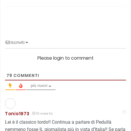
Iscriviti
Please login to comment
79
COMMENTI
più nuovi
Tonio1973
10 mesi fa
Lei è il classico tordo!! Continua a parlare di Pedullà
nemmeno fosse IL giornalista più in vista d’Italia!! Se parla