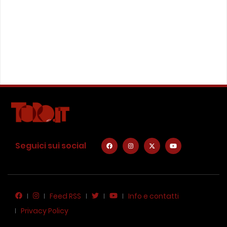
Seguici sui social
Feed RSS
Info e contatti
Privacy Policy