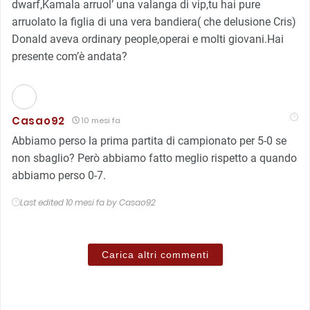
dwarf,Kamala arruol’ una valanga di vip,tu hai pure
arruolato la figlia di una vera bandiera( che delusione Cris)
Donald aveva ordinary people,operai e molti giovani.Hai
presente com’è andata?
Casao92
10 mesi fa
Abbiamo perso la prima partita di campionato per 5-0 se
non sbaglio? Però abbiamo fatto meglio rispetto a quando
abbiamo perso 0-7.
Last edited 10 mesi fa by Casao92
Carica altri commenti