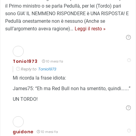
il Primo ministro o se parla Pedullà, per lei (Tordo) pari
sono GIA’ IL NEMMENO RISPONDERE è UNA RISPOSTA! E
Pedullà onestamente non è nessuno (Anche se
sull’argomento aveva ragione)
…
Leggi il resto »
Tonio1973
10 mesi fa
Reply to
Tonio1973
Mi ricorda la frase idiota:
James75: “Eh ma Red Bull non ha smentito, quindi…….”
UN TORDO!
guidone
10 mesi fa