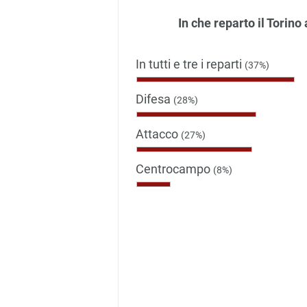
In che reparto il Torino
In tutti e tre i reparti
(37%)
Difesa
(28%)
Attacco
(27%)
Centrocampo
(8%)