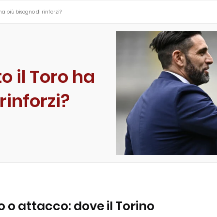
 ha più bisogno di rinforzi?
o il Toro ha
rinforzi?
o attacco: dove il Torino