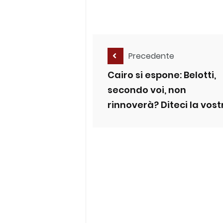
Precedente
Cairo si espone: Belotti,
secondo voi, non
rinnoverà? Diteci la vost