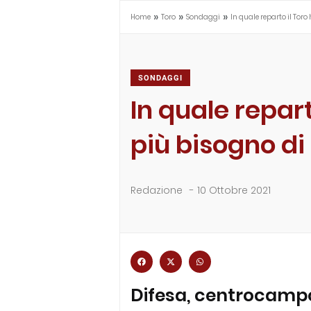
»
»
»
Home
Toro
Sondaggi
In quale reparto il Toro
SONDAGGI
In quale repart
più bisogno di 
Redazione
-
10 Ottobre 2021
Difesa, centrocampo 