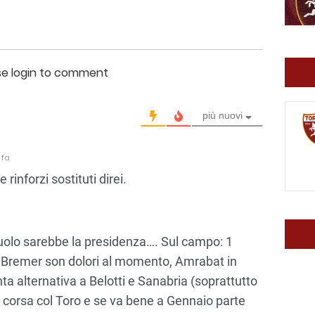
se login to comment
più nuovi
 fa
 rinforzi sostituti direi.
ruolo sarebbe la presidenza…. Sul campo: 1
 Bremer son dolori al momento, Amrabat in
a alternativa a Belotti e Sanabria (soprattutto
e corsa col Toro e se va bene a Gennaio parte