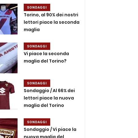
SONDAGGI
Torino, al 90% dei nostri
lettori piace la seconda
maglia
SONDAGGI
Vi piace la seconda
maglia del Torino?
SONDAGGI
Sondaggio / Al 66% dei
lettori piace la nuova
maglia del Torino
SONDAGGI
Sondaggio / Vi piace la
nuova maglia del