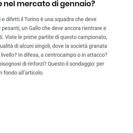
e nel mercato di gennaio?
i e difetti il Torino è una squadra che deve
pesanti, un Gallo che deve ancora rientrare e
ti. Viste le prime partite di questo campionato,
ualità di alcuni singoli, dove la società granata
 livello? In difesa, a centrocampo o in attacco?
 bisognosi di rinforzi? Questo il sondaggio: per
 fondo all’articolo.