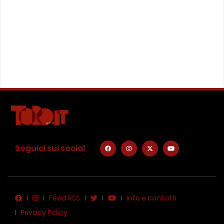
Seguici sui social
Feed RSS
Info e contatti
Privacy Policy