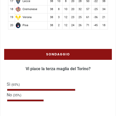
Lecce
17
38
10
8
20
28
50
-22
38
Cremonese
18
38
8
10
20
32
57
-25
34
Verona
19
38
3
12
23
25
61
-36
21
Pisa
20
38
2
12
24
26
71
-45
18
SONDAGGIO
Vi piace la terza maglia del Torino?
Sì
(65%)
No
(35%)