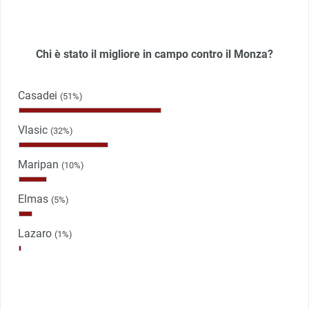
Chi è stato il migliore in campo contro il Monza?
Casadei
(51%)
Vlasic
(32%)
Maripan
(10%)
Elmas
(5%)
Lazaro
(1%)