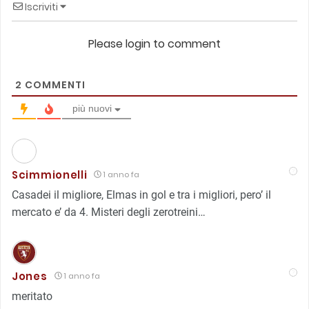
Iscriviti
Please login to comment
2
COMMENTI
più nuovi
Scimmionelli
1 anno fa
Casadei il migliore, Elmas in gol e tra i migliori, pero’ il
mercato e’ da 4. Misteri degli zerotreini…
Jones
1 anno fa
meritato