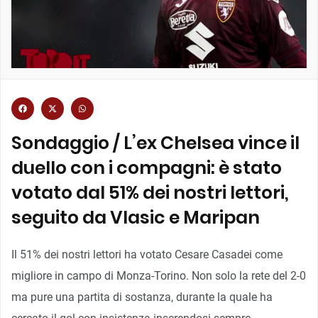
Sondaggio / L’ex Chelsea vince il
duello con i compagni: è stato
votato dal 51% dei nostri lettori,
seguito da Vlasic e Maripan
Il 51% dei nostri lettori ha votato Cesare Casadei come
migliore in campo di Monza-Torino. Non solo la rete del 2-0
ma pure una partita di sostanza, durante la quale ha