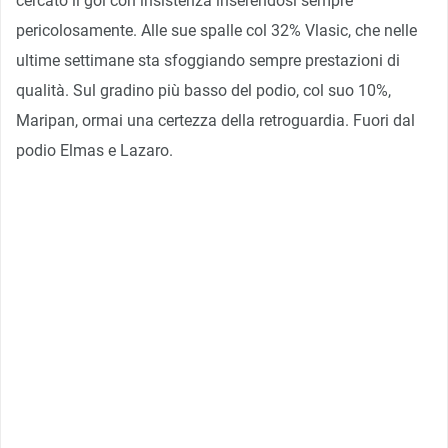
cercato il gol con insistenza inserendosi sempre
pericolosamente. Alle sue spalle col 32% Vlasic, che nelle
ultime settimane sta sfoggiando sempre prestazioni di
qualità. Sul gradino più basso del podio, col suo 10%,
Maripan, ormai una certezza della retroguardia. Fuori dal
podio Elmas e Lazaro.