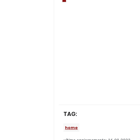
TAG:
home