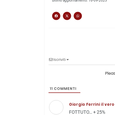
ultimo aggiornamento: 16-09-2023
Iscriviti
Plea
11
COMMENTI
Giorgio Ferrini il ve
FOTTUTO… + 25%