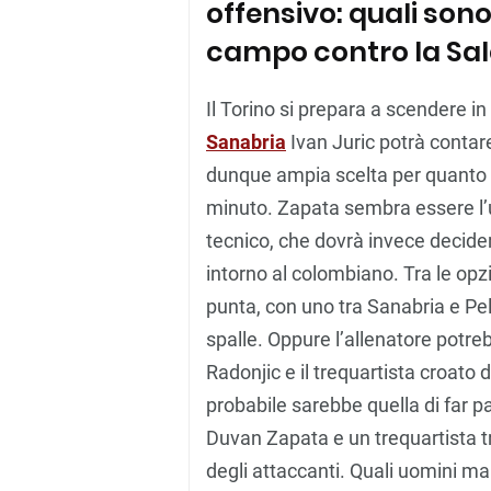
offensivo: quali sono
campo contro la Sal
Il Torino si prepara a scendere i
Sanabria
Ivan Juric potrà contar
dunque ampia scelta per quanto r
minuto. Zapata sembra essere l’u
tecnico, che dovrà invece decider
intorno al colombiano. Tra le opz
punta, con uno tra Sanabria e Pelle
spalle. Oppure l’allenatore potre
Radonjic e il trequartista croato 
probabile sarebbe quella di far p
Duvan Zapata e un trequartista 
degli attaccanti. Quali uomini m