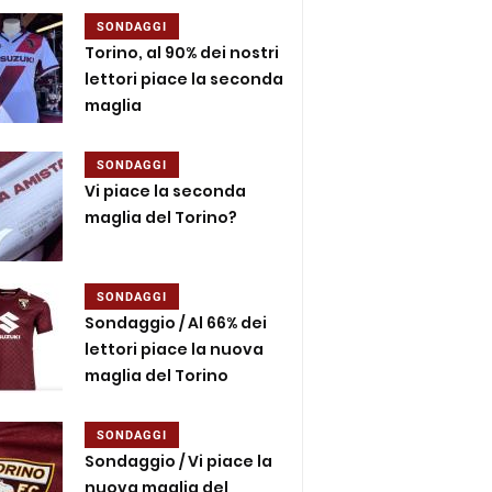
SONDAGGI
Torino, al 90% dei nostri
lettori piace la seconda
maglia
SONDAGGI
Vi piace la seconda
maglia del Torino?
SONDAGGI
Sondaggio / Al 66% dei
lettori piace la nuova
maglia del Torino
SONDAGGI
Sondaggio / Vi piace la
nuova maglia del