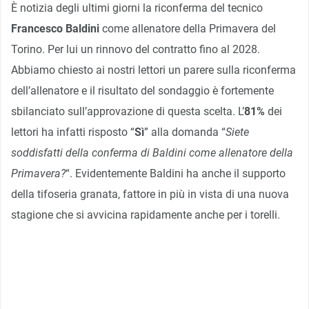
È notizia degli ultimi giorni la riconferma del tecnico
Francesco Baldini
come allenatore della Primavera del
Torino. Per lui un rinnovo del contratto fino al 2028.
Abbiamo chiesto ai nostri lettori un parere sulla riconferma
dell’allenatore e il risultato del sondaggio è fortemente
sbilanciato sull’approvazione di questa scelta. L’
81%
dei
lettori ha infatti risposto “
Sì
” alla domanda “
Siete
soddisfatti della conferma di Baldini come allenatore della
Primavera?
“. Evidentemente Baldini ha anche il supporto
della tifoseria granata, fattore in più in vista di una nuova
stagione che si avvicina rapidamente anche per i torelli.