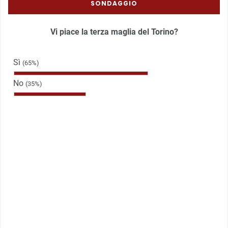
SONDAGGIO
Vi piace la terza maglia del Torino?
Sì
(65%)
No
(35%)