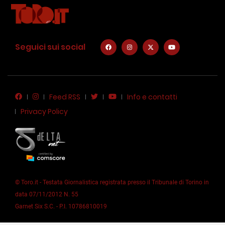
Seguici sui social
Feed RSS
Info e contatti
Privacy Policy
© Toro.it - Testata Giornalistica registrata presso il Tribunale di Torino in
data 07/11/2012 N. 55
Garnet Six S.C. - P.I. 10786810019