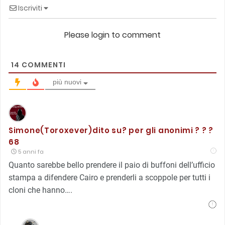
Iscriviti
Please login to comment
14
COMMENTI
più nuovi
Simone(Toroxever)dito su? per gli anonimi ? ? ?
68
5 anni fa
Quanto sarebbe bello prendere il paio di buffoni dell’ufficio
stampa a difendere Cairo e prenderli a scoppole per tutti i
cloni che hanno….