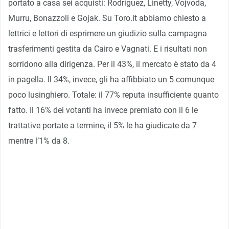
portato a casa sei acquisti: Rodriguez, Linetty, Vojvoda,
Murru, Bonazzoli e Gojak. Su Toro.it abbiamo chiesto a
lettrici e lettori di esprimere un giudizio sulla campagna
trasferimenti gestita da Cairo e Vagnati. E i risultati non
sorridono alla dirigenza. Per il 43%, il mercato è stato da 4
in pagella. Il 34%, invece, gli ha affibbiato un 5 comunque
poco lusinghiero. Totale: il 77% reputa insufficiente quanto
fatto. Il 16% dei votanti ha invece premiato con il 6 le
trattative portate a termine, il 5% le ha giudicate da 7
mentre l’1% da 8.