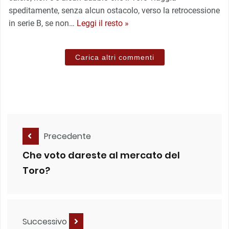
speditamente, senza alcun ostacolo, verso la retrocessione
in serie B, se non
…
Leggi il resto »
Carica altri commenti
Precedente
Che voto dareste al mercato del
Toro?
Successivo