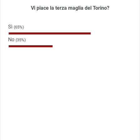
Vi piace la terza maglia del Torino?
Sì
(65%)
No
(35%)