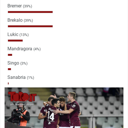
Bremer
(39%)
Brekalo
(39%)
Lukic
(13%)
Mandragora
(4%)
Singo
(3%)
Sanabria
(1%)