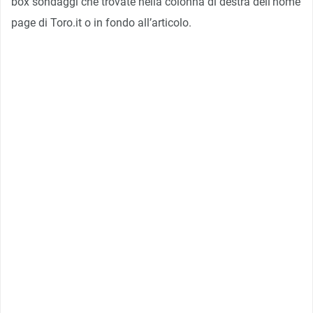
box sondaggi che trovate nella colonna di destra dell’home
page di Toro.it o in fondo all’articolo.