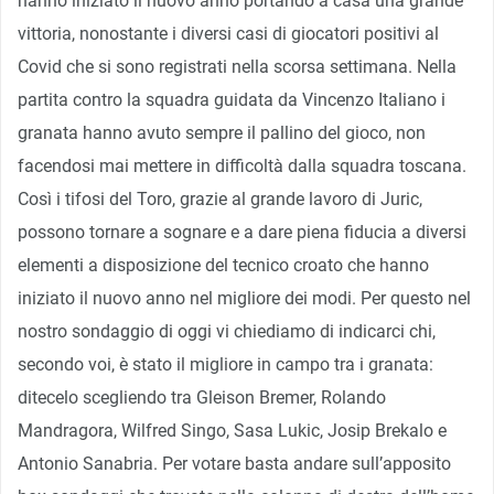
hanno iniziato il nuovo anno portando a casa una grande
vittoria, nonostante i diversi casi di giocatori positivi al
Covid che si sono registrati nella scorsa settimana. Nella
partita contro la squadra guidata da Vincenzo Italiano i
granata hanno avuto sempre il pallino del gioco, non
facendosi mai mettere in difficoltà dalla squadra toscana.
Così i tifosi del Toro, grazie al grande lavoro di Juric,
possono tornare a sognare e a dare piena fiducia a diversi
elementi a disposizione del tecnico croato che hanno
iniziato il nuovo anno nel migliore dei modi. Per questo nel
nostro sondaggio di oggi vi chiediamo di indicarci chi,
secondo voi, è stato il migliore in campo tra i granata:
ditecelo scegliendo tra Gleison Bremer, Rolando
Mandragora, Wilfred Singo, Sasa Lukic, Josip Brekalo e
Antonio Sanabria. Per votare basta andare sull’apposito