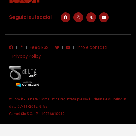
Seguici sui social
Feed RSS
Info e contatti
Privacy Policy
© Toro.it - Testata Giornalistica registrata presso il Tribunale di Torino in
data 07/11/2012 N. 55
Garnet Six S.C. - P.I. 10786810019