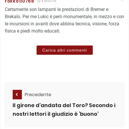
rokko110768
4 anni fa
Certamente son lampanti le prestazioni di Bremer e
Brekalo. Per me Lukic è però monumentale, in mezzo e con
le incursioni in avanti dove abbina tecnica, visione, forza
fisica e piedi molto educati.
Carica altri commenti
Precedente
Il girone d’andata del Toro? Secondo i
nostri lettori il giudizio è ‘buono’