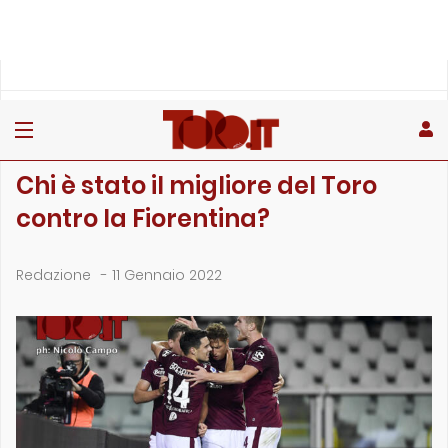
»
»
»
Home
Toro
Sondaggi
Chi è stato il migliore del Toro contro la Fiorentina?
SONDAGGI
Chi è stato il migliore del Toro
contro la Fiorentina?
Redazione
-
11 Gennaio 2022