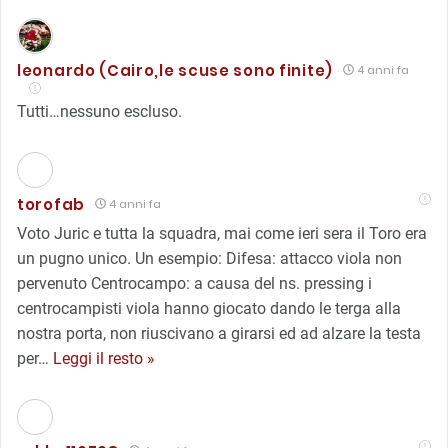
leonardo (Cairo,le scuse sono finite)
4 anni fa
Tutti…nessuno escluso.
torofab
4 anni fa
Voto Juric e tutta la squadra, mai come ieri sera il Toro era
un pugno unico. Un esempio: Difesa: attacco viola non
pervenuto Centrocampo: a causa del ns. pressing i
centrocampisti viola hanno giocato dando le terga alla
nostra porta, non riuscivano a girarsi ed ad alzare la testa
per
…
Leggi il resto »