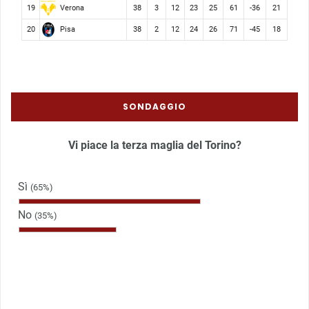
Verona
19
38
3
12
23
25
61
-36
21
Pisa
20
38
2
12
24
26
71
-45
18
SONDAGGIO
Vi piace la terza maglia del Torino?
Sì
(65%)
No
(35%)