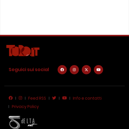
Seguici sui social
Feed RSS
Info e contatti
Privacy Policy