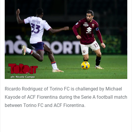
Ricardo Rodriguez of Torino FC is challenged by Michael
Kayode of ACF Fiorentina during the Serie A football match
between Torino FC and ACF Fiorentina.