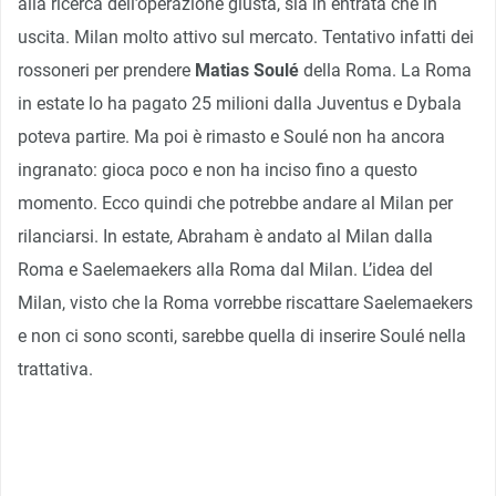
alla ricerca dell’operazione giusta, sia in entrata che in
uscita. Milan molto attivo sul mercato. Tentativo infatti dei
rossoneri per prendere
Matias Soulé
della Roma. La Roma
in estate lo ha pagato 25 milioni dalla Juventus e Dybala
poteva partire. Ma poi è rimasto e Soulé non ha ancora
ingranato: gioca poco e non ha inciso fino a questo
momento. Ecco quindi che potrebbe andare al Milan per
rilanciarsi. In estate, Abraham è andato al Milan dalla
Roma e Saelemaekers alla Roma dal Milan. L’idea del
Milan, visto che la Roma vorrebbe riscattare Saelemaekers
e non ci sono sconti, sarebbe quella di inserire Soulé nella
trattativa.