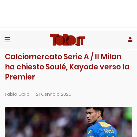
»
»
Home
Calciomercato
Calciomercato Serie A / Il Milan ha chiesto Soulé, Kayode v…
CALCIOMERCATO
Calciomercato Serie A / Il Milan
ha chiesto Soulé, Kayode verso la
Premier
Fabio Gallo
-
21 Gennaio 2025