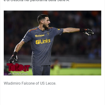
Wladimiro Falcone of US Lecce.