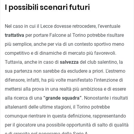
I possibili scenari futuri
Nel caso in cui il Lecce dovesse retrocedere, l’eventuale
trattativa
per portare Falcone al Torino potrebbe risultare
più semplice, anche per via di un contesto sportivo meno
competitivo e di dinamiche di mercato più favorevoli.
Tuttavia, anche in caso di
salvezza
del club salentino, la
sua partenza non sarebbe da escludere a priori. L’estremo
difensore, infatti, ha più volte manifestato l’intenzione di
mettersi alla prova in una realtà più ambiziosa e di essere
alla ricerca di una
“grande squadra”
. Nonostante i risultati
altalenanti delle ultime stagioni, il Torino potrebbe
comunque rientrare in questa definizione, rappresentando
per il giocatore una possibile opportunità di salto di qualità
e di crescita nel panorama della Serie A.