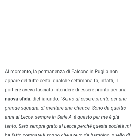
Al momento, la permanenza di Falcone in Puglia non
appare del tutto certa: qualche settimana fa, infatti, il
portiere aveva lasciato intendere di essere pronto per una
nuova sfida
, dichiarando:
“Sento di essere pronto per una
grande squadra, di meritare una chance. Sono da quattro
anni al Lecce, sempre in Serie A, è questo per me è già
tanto. Sarò sempre grato al Lecce perché questa società mi
ha fatto coronare il sogno che avevo da bambino, quello di