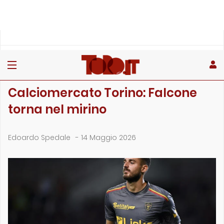
»
»
Home
Calciomercato
Calciomercato Torino: Falcone torna nel mirino
CALCIOMERCATO
Calciomercato Torino: Falcone
torna nel mirino
Edoardo Spedale
-
14 Maggio 2026