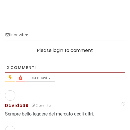
Iscriviti
Please login to comment
2
COMMENTI
più nuovi
Davide69
2 anni fa
Sempre bello leggere del mercato degli altri.