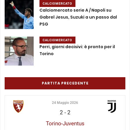
CALCIOMERCATO
Calciomercato serie A / Napoli su
Gabrel Jesus, Suzuki a un passo dal
PSG
CALCIOMERCATO
Perri, giorni decisivi: è pronto per il
Torino
PARTITA PRECEDENTE
24 Maggio 2026
2
-
2
Torino-Juventus