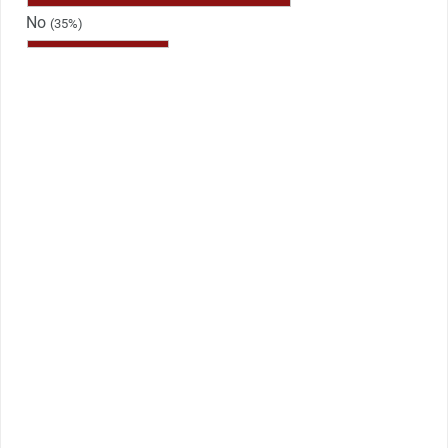
No
(35%)