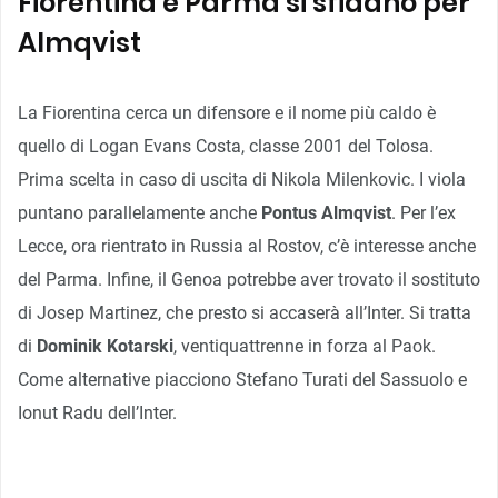
Fiorentina e Parma si sfidano per
Almqvist
La Fiorentina cerca un difensore e il nome più caldo è
quello di Logan Evans Costa, classe 2001 del Tolosa.
Prima scelta in caso di uscita di Nikola Milenkovic. I viola
puntano parallelamente anche
Pontus Almqvist
. Per l’ex
Lecce, ora rientrato in Russia al Rostov, c’è interesse anche
del Parma. Infine, il Genoa potrebbe aver trovato il sostituto
di Josep Martinez, che presto si accaserà all’Inter. Si tratta
di
Dominik Kotarski
, ventiquattrenne in forza al Paok.
Come alternative piacciono Stefano Turati del Sassuolo e
Ionut Radu dell’Inter.