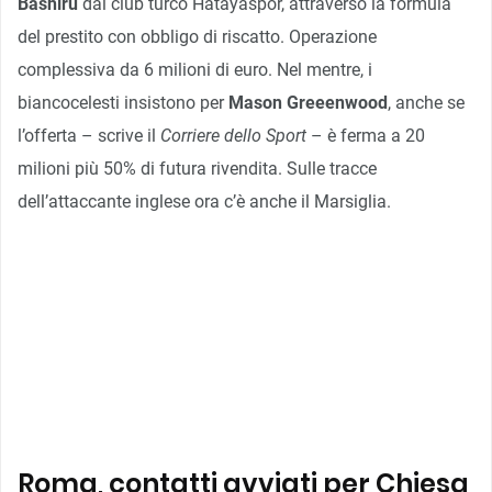
Bashiru
dal club turco Hatayaspor, attraverso la formula
del prestito con obbligo di riscatto. Operazione
complessiva da 6 milioni di euro. Nel mentre, i
biancocelesti insistono per
Mason Greeenwood
, anche se
l’offerta – scrive il
Corriere dello Sport
– è ferma a 20
milioni più 50% di futura rivendita. Sulle tracce
dell’attaccante inglese ora c’è anche il Marsiglia.
Roma, contatti avviati per Chiesa