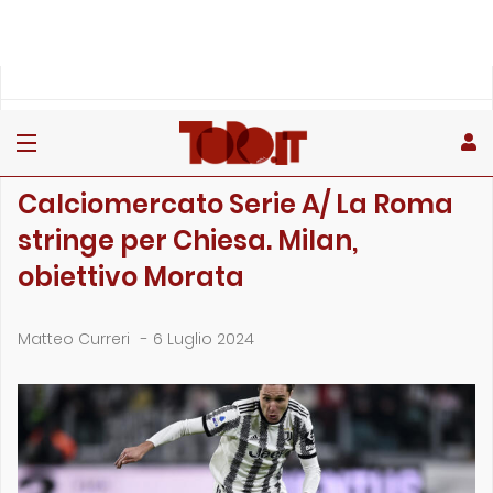
»
»
Home
Calciomercato
Calciomercato Serie A/ La Roma stringe per Chiesa. Milan, ob…
CALCIOMERCATO
Calciomercato Serie A/ La Roma
stringe per Chiesa. Milan,
obiettivo Morata
Matteo Curreri
-
6 Luglio 2024