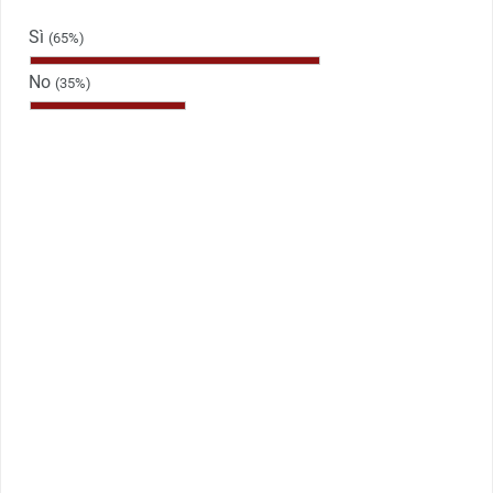
Sì
(65%)
No
(35%)