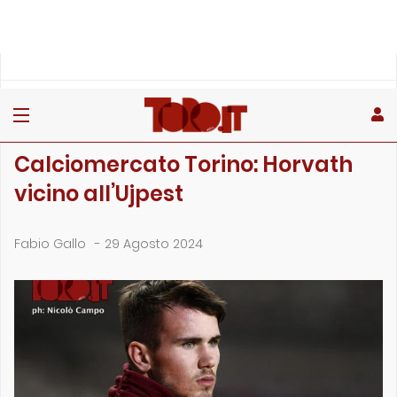
»
»
Home
Calciomercato
Calciomercato Torino: Horvath vicino all’Ujpest
CALCIOMERCATO
Calciomercato Torino: Horvath
vicino all’Ujpest
Fabio Gallo
-
29 Agosto 2024