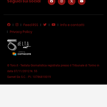
Seguici sui social
Feed RSS
Info e contatti
Privacy Policy
© Toro.it - Testata Giornalistica registrata presso il Tribunale di Torino in
data 07/11/2012 N. 55
Garnet Six S.C. - P.I. 10786810019