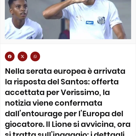
Nella serata europea è arrivata
la risposta del Santos: offerta
accettata per Verissimo, la
notizia viene confermata
dall’entourage per l’Europa del
giocatore. Il Lione si avvicina, ora
si tratta sull’ingaggio: i dettagli