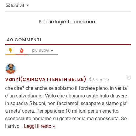
Iscriviti
Please login to comment
40
COMMENTI
più nuovi
Vanni(CAIROVATTENE IN BELIZE)
8 anni fa
che dire? che anche se abbiamo il forziere pieno, in verita’
e’ un salvadanaio. Visto che abbiamo avuto hulo di avere
in squadra 5 buoni, non facciamoli scappare e siamo gia’
a meta’ opera. Per spendere 10 milioni per un emerito
sconosciuto andiamo su gente media ma conosciuta. Se
l’arrivo
…
Leggi il resto »