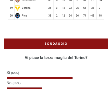
Cremonese
18
38
8
10
20
32
57
-25
34
Verona
19
38
3
12
23
25
61
-36
21
Pisa
20
38
2
12
24
26
71
-45
18
SONDAGGIO
Vi piace la terza maglia del Torino?
Sì
(65%)
No
(35%)