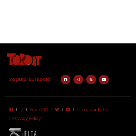
Seguici sui social
Feed RSS
Info e contatti
Privacy Policy