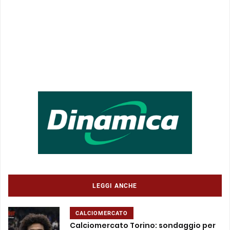
LEGGI ANCHE
CALCIOMERCATO
Calciomercato Torino: sondaggio per