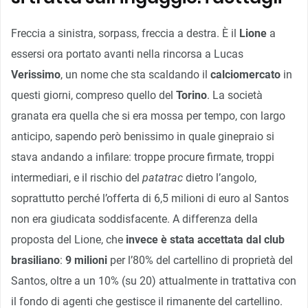
Freccia a sinistra, sorpass, freccia a destra. È il
Lione
a
essersi ora portato avanti nella rincorsa a Lucas
Verissimo
, un nome che sta scaldando il
calciomercato
in
questi giorni, compreso quello del
Torino
. La società
granata era quella che si era mossa per tempo, con largo
anticipo, sapendo però benissimo in quale ginepraio si
stava andando a infilare: troppe procure firmate, troppi
intermediari, e il rischio del
patatrac
dietro l’angolo,
soprattutto perché l’offerta di 6,5 milioni di euro al Santos
non era giudicata soddisfacente. A differenza della
proposta del Lione, che
invece è stata accettata dal club
brasiliano
:
9 milioni
per l’80% del cartellino di proprietà del
Santos, oltre a un 10% (su 20) attualmente in trattativa con
il fondo di agenti che gestisce il rimanente del cartellino.