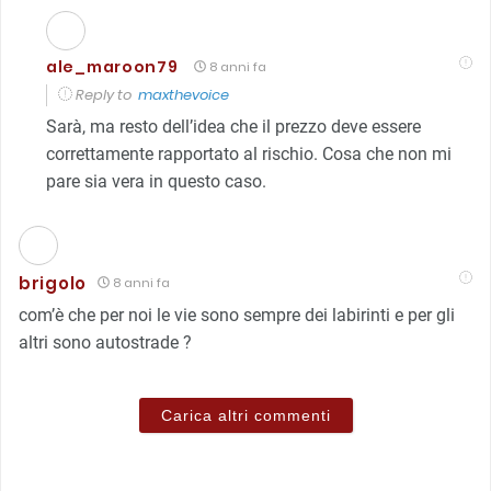
ale_maroon79
8 anni fa
Reply to
maxthevoice
Sarà, ma resto dell’idea che il prezzo deve essere
correttamente rapportato al rischio. Cosa che non mi
pare sia vera in questo caso.
brigolo
8 anni fa
com’è che per noi le vie sono sempre dei labirinti e per gli
altri sono autostrade ?
Carica altri commenti