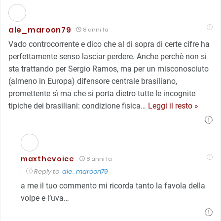
ale_maroon79
8 anni fa
Vado controcorrente e dico che al di sopra di certe cifre ha
perfettamente senso lasciar perdere. Anche perchè non si
sta trattando per Sergio Ramos, ma per un misconosciuto
(almeno in Europa) difensore centrale brasiliano,
promettente sì ma che si porta dietro tutte le incognite
tipiche dei brasiliani: condizione fisica
…
Leggi il resto »
maxthevoice
8 anni fa
Reply to
ale_maroon79
a me il tuo commento mi ricorda tanto la favola della
volpe e l’uva…