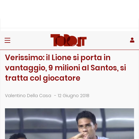
»
»
Home
Calciomercato
Verissimo: il Lione si porta in vantaggio, 9 milioni al Sant…
CALCIOMERCATO
Verissimo: il Lione si porta in
vantaggio, 9 milioni al Santos, si
tratta col giocatore
Valentino Della Casa
-
12 Giugno 2018