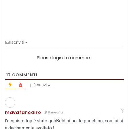
Iscriviti
Please login to comment
17
COMMENTI
più nuovi
mavafancairo
9 mesi fa
l’acquisto top è stato gobBaldini per la panchina, con lui si
è decisamente svoltato !