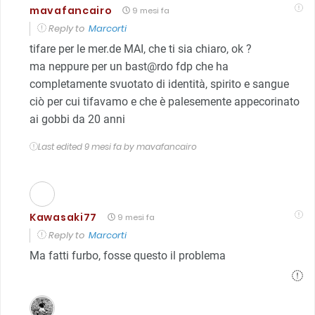
mavafancairo
9 mesi fa
Reply to
Marcorti
tifare per le mer.de MAI, che ti sia chiaro, ok ?
ma neppure per un bast@rdo fdp che ha
completamente svuotato di identità, spirito e sangue
ciò per cui tifavamo e che è palesemente appecorinato
ai gobbi da 20 anni
Last edited 9 mesi fa by mavafancairo
Kawasaki77
9 mesi fa
Reply to
Marcorti
Ma fatti furbo, fosse questo il problema