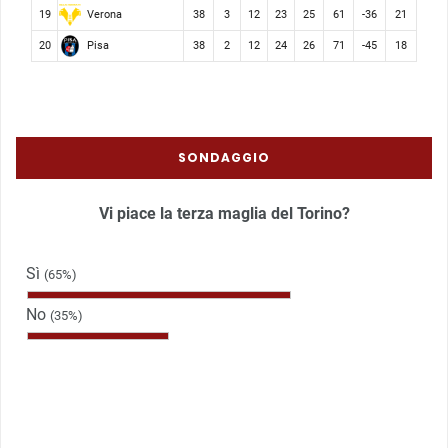
Verona
19
38
3
12
23
25
61
-36
21
Pisa
20
38
2
12
24
26
71
-45
18
SONDAGGIO
Vi piace la terza maglia del Torino?
Sì
(65%)
No
(35%)