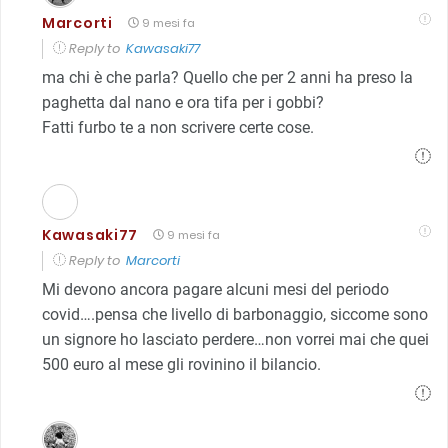
Marcorti
9 mesi fa
Reply to
Kawasaki77
ma chi è che parla? Quello che per 2 anni ha preso la
paghetta dal nano e ora tifa per i gobbi?
Fatti furbo te a non scrivere certe cose.
Kawasaki77
9 mesi fa
Reply to
Marcorti
Mi devono ancora pagare alcuni mesi del periodo
covid….pensa che livello di barbonaggio, siccome sono
un signore ho lasciato perdere…non vorrei mai che quei
500 euro al mese gli rovinino il bilancio.