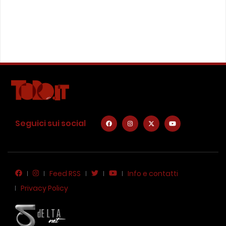
Seguici sui social
Feed RSS
Info e contatti
Privacy Policy