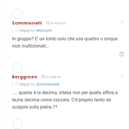
Scimmionelli
9 mesi fa
Reply to
Marcorti
In gruppo? E’ un tordo solo che usa quattro o cinque
nick multiclonati…
Berggreen
9 mesi fa
Reply to
Scimmionelli
….. questa è la decima, intesa non per quella affine a
te,ma decima come cazzata. C’è proprio tanto da
scolpire sulla pietra.?‍?