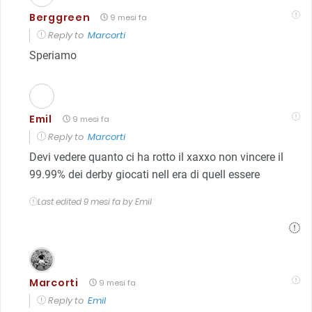
Berggreen
9 mesi fa
Reply to
Marcorti
Speriamo
Emil
9 mesi fa
Reply to
Marcorti
Devi vedere quanto ci ha rotto il xaxxo non vincere il
99.99% dei derby giocati nell era di quell essere
Last edited 9 mesi fa by Emil
Marcorti
9 mesi fa
Reply to
Emil