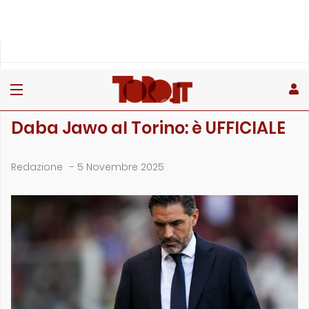
»
»
Home
Calciomercato
Daba Jawo al Torino: è UFFICIALE
CALCIOMERCATO
Daba Jawo al Torino: è UFFICIALE
Redazione
-
5 Novembre 2025