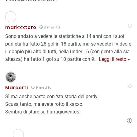
markxxtoro
9 mesi fa
Sono andato a vedere le statistiche a 14 anni con i suoi
pari età ha fatto 28 gol in 18 partite ma se vedete il video è
il doppio più alto di tutti, nella under 16 (con gente alla sia
altezza) ha fatto 1 gol su 10 partite con 9
…
Leggi il resto »
Marcorti
9 mesi fa
Sì ma anche basta con ‘sta storia del perdy.
Scusa tanto, ma avete rotto il xaxxo.
Sembra di stare su hurràgiuventus.