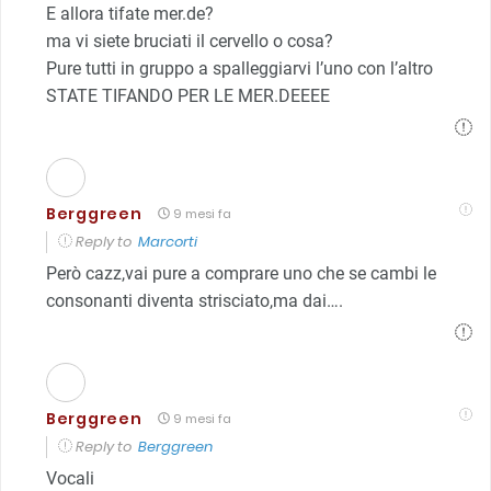
E allora tifate mer.de?
ma vi siete bruciati il cervello o cosa?
Pure tutti in gruppo a spalleggiarvi l’uno con l’altro
STATE TIFANDO PER LE MER.DEEEE
Berggreen
9 mesi fa
Reply to
Marcorti
Però cazz,vai pure a comprare uno che se cambi le
consonanti diventa strisciato,ma dai….
Berggreen
9 mesi fa
Reply to
Berggreen
Vocali